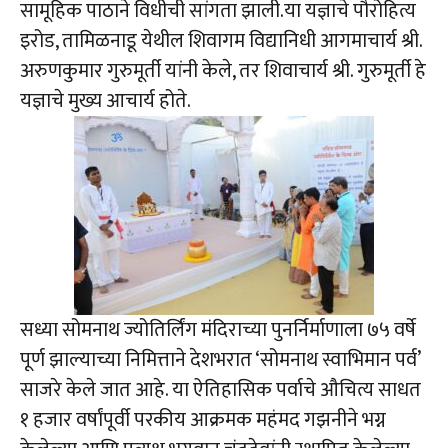
सामूहिक पाठाने विधीची सांगता झाली.या यज्ञाचे पौरोहित्य
इरोड, तामिळनाडू येथील शिवागम विद्यानिधी आगमाचार्य श्री.
अरुणकुमार गुरुमूर्ती यांनी केले, तर शिवाचार्य श्री. गुरुमूर्ती हे
यज्ञाचे मुख्य आचार्य होते.
सध्या सोमनाथ ज्योतिर्लिंग मंदिराच्या पुनर्निर्माणाला ७५ वर्षे
पूर्ण झाल्याच्या निमित्ताने देशभरात ‘सोमनाथ स्वाभिमान पर्व’
साजरे केले जात आहे. या ऐतिहासिक पर्वाचे औचित्य साधत
१ हजार वर्षांपूर्वी परकीय आक्रमक महंमद गझनीने भग्न