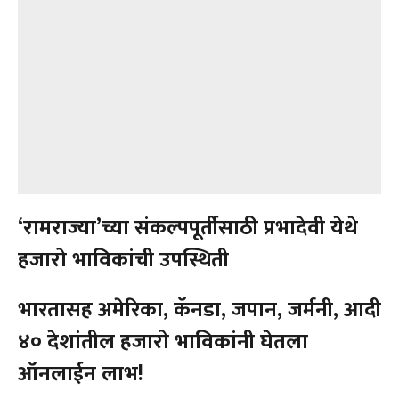
‘रामराज्या’च्या संकल्पपूर्तीसाठी प्रभादेवी येथे
हजारो भाविकांची उपस्थिती
भारतासह अमेरिका, कॅनडा, जपान, जर्मनी, आदी
४० देशांतील हजारो भाविकांनी घेतला
ऑनलाईन लाभ!