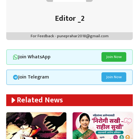
Editor _2
For Feedback - puneprahar2018@gmail.com
Join WhatsApp
Join Now
Join Telegram
Join Now
Related News