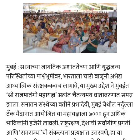
मुंबई : सध्याच्या जागतिक अशांततेच्या आणि युद्धजन्य
परिस्थितीच्या पार्श्वभूमीवर, भारताला चारी बाजूंनी अभेद्य
आध्यात्मिक संरक्षककवच लाभावे, या मुख्य उद्देशाने मुंबईत
‘श्री राजमातंगी महायज्ञ’ अत्यंत चैतन्यमय वातावरणात संपन्न
झाला. सनातन संस्थेच्या वतीने प्रभादेवी, मुंबई येथील नर्दुल्ला
टँक मैदानात आयोजित या महायज्ञाला ७००० हून अधिक
भाविकांनी हजेरी लावली. राष्ट्ररक्षण, देशाची सर्वांगीण प्रगती
आणि ‘रामराज्या’ची संकल्पना प्रत्यक्षात उतरवणे, हा या