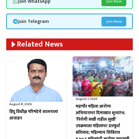
Join WhatsApp
Join Now
Join Telegram
Join Now
Related News
August 7, 2026
August 8, 2026
महापौर महिला आरोग्य
हिंदु विधीज्ञ परिषदेचे शासनाला
अभियानाचा दिमाखात शुभारंभ;
आवाहन
‘निरोगी सखी राहील सुखी’
उपक्रमाला महिलांचा उत्स्फूर्त
प्रतिसाद; पहिल्याच शिबिरात
१,७५६ महिलांची आरोग्य तपासणी