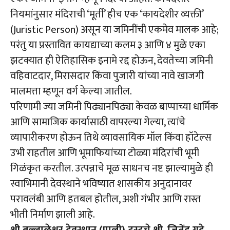
नियमांनुसार मंदिराची ‘मूर्ती’ हीच एक ‘कायदेशीर व्यक्ती’
(Juristic Person) असून या जमिनींची एकमेव मालक आहे;
परंतु या प्रस्तावित कायद्याच्या कलम ३ आणि ४ मुळे एका
झटक्यात ही ऐतिहासिक इनामे रद्द होऊन, देवतेच्या जमिनी
वहिवाटदार, मिरासदार किंवा पुजारी यांच्या नावे खाजगी
मालमत्ता म्हणून वर्ग केल्या जातील.
परिणामी ज्या जमिनी पिढ्यानपिढ्या केवळ बाप्पाच्या धार्मिक
आणि सामाजिक कार्यासाठी वापरल्या गेल्या, त्यांचे
व्यापारीकरण होऊन तिथे व्यावसायिक मॉल किंवा हॉटेल्स
उभी राहतील आणि भूमाफियांच्या टोळ्या मंदिरांची भूमी
गिळंकृत करतील. उत्पन्नाचे मूळ साधनच नष्ट झाल्यामुळे ही
स्वाभिमानी देवस्थाने भविष्यात शासकीय अनुदानावर
परावलंबी आणि हतबल होतील, अशी गंभीर आणि रास्त
भीती निर्माण झाली आहे.