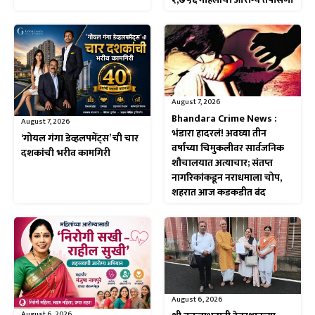
August 7, 2026
Bhandara Crime News :
August 7, 2026
भंडारा हादरलं! अवघ्या तीन
‘गोयल गंगा डेव्हलपमेंट्स’ ची चार
वर्षांच्या चिमुकलीवर सार्वजनिक
दशकांची भरीव कामगिरी
शौचालयात अत्याचार; संतप्त
नागरिकांकडून नराधमाला चोप,
शहरात आज कडकडीत बंद
August 6, 2026
August 6, 2026