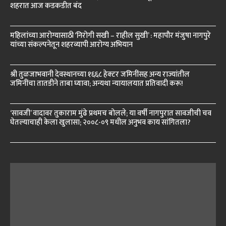
शहरात आज कडकडीत बंद
महिलांच्या आरोग्यासाठी ‘निरोगी सखी – राहील सुखी’ : महापौर मंजुषा नागपुरे
यांच्या संकल्पनेतून शहरव्यापी आरोग्य अभियान
श्री तुळजाभवानी देवस्थानच्या १६६८ हेक्टर जमिनींसह अन्य राज्यांतील
जमिनींचा तातडीने ताबा घ्यावा; अन्यथा न्यायालयात प्रतिवादी करू!
‘सावजी’ वादावर तुकाराम मुंढे प्रथमच बोलले; या वर्षी नागपुरात सावजीची चव
घेतल्याचाही केला खुलासा; २००८-०९ मधील अनुभव काय सांगितला?