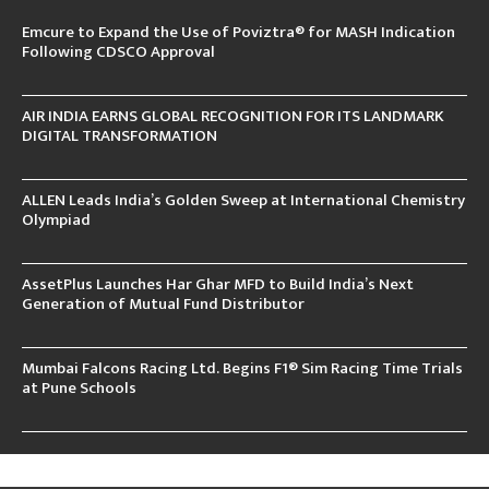
Emcure to Expand the Use of Poviztra® for MASH Indication
Following CDSCO Approval
AIR INDIA EARNS GLOBAL RECOGNITION FOR ITS LANDMARK
DIGITAL TRANSFORMATION
ALLEN Leads India’s Golden Sweep at International Chemistry
Olympiad
AssetPlus Launches Har Ghar MFD to Build India’s Next
Generation of Mutual Fund Distributor
Mumbai Falcons Racing Ltd. Begins F1® Sim Racing Time Trials
at Pune Schools