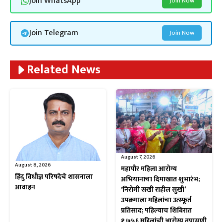
Join WhatsApp
Join Now
Join Telegram
Join Now
Related News
August 7, 2026
August 8, 2026
महापौर महिला आरोग्य
हिंदु विधीज्ञ परिषदेचे शासनाला
अभियानाचा दिमाखात शुभारंभ;
आवाहन
‘निरोगी सखी राहील सुखी’
उपक्रमाला महिलांचा उत्स्फूर्त
प्रतिसाद; पहिल्याच शिबिरात
१,७५६ महिलांची आरोग्य तपासणी