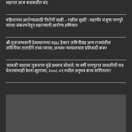
शहरात आज कडकडीत बंद
महिलांच्या आरोग्यासाठी ‘निरोगी सखी – राहील सुखी’ : महापौर मंजुषा नागपुरे
यांच्या संकल्पनेतून शहरव्यापी आरोग्य अभियान
श्री तुळजाभवानी देवस्थानच्या १६६८ हेक्टर जमिनींसह अन्य राज्यांतील
जमिनींचा तातडीने ताबा घ्यावा; अन्यथा न्यायालयात प्रतिवादी करू!
‘सावजी’ वादावर तुकाराम मुंढे प्रथमच बोलले; या वर्षी नागपुरात सावजीची चव
घेतल्याचाही केला खुलासा; २००८-०९ मधील अनुभव काय सांगितला?