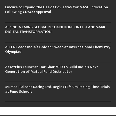
Emcure to Expand the Use of Poviztra® for MASH Indication
Following CDSCO Approval
AIR INDIA EARNS GLOBAL RECOGNITION FOR ITS LANDMARK
DIGITAL TRANSFORMATION
ALLEN Leads India’s Golden Sweep at International Chemistry
Olympiad
AssetPlus Launches Har Ghar MFD to Build India’s Next
Generation of Mutual Fund Distributor
Mumbai Falcons Racing Ltd. Begins F1® Sim Racing Time Trials
at Pune Schools