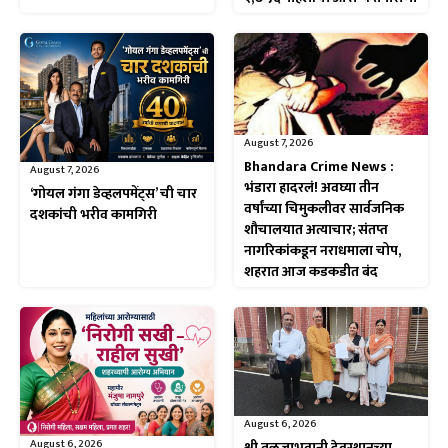
August 7, 2026
Bhandara Crime News :
August 7, 2026
भंडारा हादरलं! अवघ्या तीन
‘गोयल गंगा डेव्हलपमेंट्स’ ची चार
वर्षांच्या चिमुकलीवर सार्वजनिक
दशकांची भरीव कामगिरी
शौचालयात अत्याचार; संतप्त
नागरिकांकडून नराधमाला चोप,
शहरात आज कडकडीत बंद
August 6, 2026
August 6, 2026
श्री तुळजाभवानी देवस्थानच्या