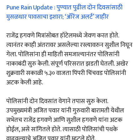
Pune Rain Update : पुण्यात पुढील दोन दिवसांसाठी
मुसळधार पावसाचा इशारा; ‘ऑरेंज अलर्ट’ जाहीर
राजेंद्र हगवणे मित्रांसोबत हॉटेलमध्ये जेवण करत होते.
त्यानंतर काही अंतरावर असलेल्या रस्त्यावरुन सुशील निघून
गेला. पोलिसांना ही माहिती समजाल्यानंतर पोलिसांनी
नाकाबंदी सुरु केली. संपूर्ण परिसरात झडती घेतली. अखेर
शुक्रवारी सकाळी ५.३० वाजता पिंपरी चिंचवड पोलिसांनी
अटक केली आहे.
पोलिसांनी दोन दिवसांत वेगाने तपास सुरु केला.
उपमुख्यमंत्री अजित पवार यांनी गुरुवारी बारामती येथील
सभेतच राजेंद्र हगवणे आणि सुशील हगवणे यांना अटक
होईल, असे सांगितले होते. त्यासाठी पोलिसांची पथके
वाढवल्याचे अजित पवार यांनी म्हटले होते.