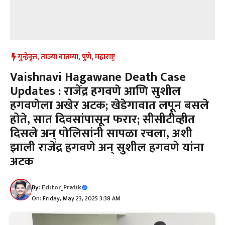
गुन्हेवृत्त
,
ताज्या बातम्या
,
पुणे
,
महाराष्ट्र
Vaishnavi Hagawane Death Case
Updates : राजेंद्र हगवणे आणि सुशील
हगवणेला अखेर अटक; खेडेगावात लपून बसले
होते, सात दिवसांपासून फरार; सीसीटीव्हीत
दिसले अन् पोलिसांनी सापळा रचला, अशी
झाली राजेंद्र हगवणे अन् सुशील हगवणे यांना
अटक
By:
Editor_Pratik
On: Friday, May 23, 2025 3:38 AM