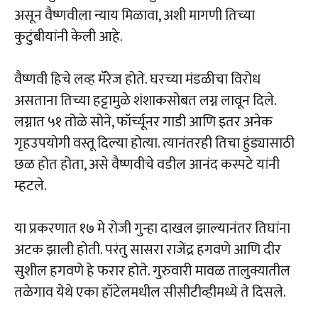
असून वैष्णवीला न्याय मिळावा, अशी मागणी तिच्या
कुटुंबीयांनी केली आहे.
वैष्णवी हिचे लव्ह मॅरेज होते. घरच्या मंडळीचा विरोध
असताना तिच्या हट्टामुळे शंशाकसोबत लग्न लावून दिले.
लग्नात ५१ तोळे सोने, फॉर्च्यूनर गाडी आणि इतर अनेक
गृहउपयोगी वस्तू दिल्या होत्या. त्यानंतरही तिचा हुंड्यासाठी
छळ होत होता, असे वैष्णवीचे वडील आनंद कस्पटे यांनी
म्हटले.
या प्रकरणात १७ मे रोजी गुन्हा दाखल झाल्यानंतर तिघांना
अटक झाली होती. परंतु सासरा राजेंद्र हगवणे आणि दीर
सुशील हगवणे हे फरार होते. गुरुवारी मावळ तालुक्यातील
तळेगाव येथे एका हॉटेलमधील सीसीटीव्हीमध्ये ते दिसले.