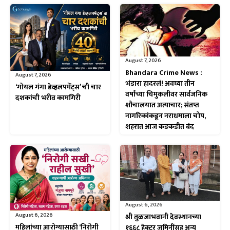
August 7, 2026
Bhandara Crime News :
August 7, 2026
भंडारा हादरलं! अवघ्या तीन
‘गोयल गंगा डेव्हलपमेंट्स’ ची चार
वर्षांच्या चिमुकलीवर सार्वजनिक
दशकांची भरीव कामगिरी
शौचालयात अत्याचार; संतप्त
नागरिकांकडून नराधमाला चोप,
शहरात आज कडकडीत बंद
August 6, 2026
August 6, 2026
श्री तुळजाभवानी देवस्थानच्या
महिलांच्या आरोग्यासाठी ‘निरोगी
१६६८ हेक्टर जमिनींसह अन्य