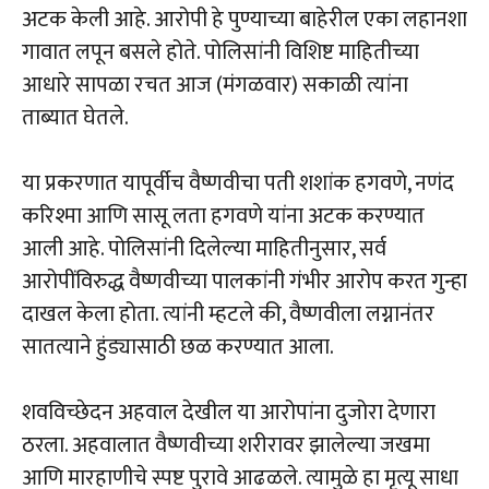
अटक केली आहे. आरोपी हे पुण्याच्या बाहेरील एका लहानशा
गावात लपून बसले होते. पोलिसांनी विशिष्ट माहितीच्या
आधारे सापळा रचत आज (मंगळवार) सकाळी त्यांना
ताब्यात घेतले.
या प्रकरणात यापूर्वीच वैष्णवीचा पती शशांक हगवणे, नणंद
करिश्मा आणि सासू लता हगवणे यांना अटक करण्यात
आली आहे. पोलिसांनी दिलेल्या माहितीनुसार, सर्व
आरोपींविरुद्ध वैष्णवीच्या पालकांनी गंभीर आरोप करत गुन्हा
दाखल केला होता. त्यांनी म्हटले की, वैष्णवीला लग्नानंतर
सातत्याने हुंड्यासाठी छळ करण्यात आला.
शवविच्छेदन अहवाल देखील या आरोपांना दुजोरा देणारा
ठरला. अहवालात वैष्णवीच्या शरीरावर झालेल्या जखमा
आणि मारहाणीचे स्पष्ट पुरावे आढळले. त्यामुळे हा मृत्यू साधा