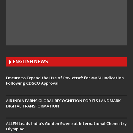
ENGLISH N
EWS
Emcure to Expand the Use of Poviztra® for MASH Indication
Following CDSCO Approval
AIR INDIA EARNS GLOBAL RECOGNITION FOR ITS LANDMARK
DIGITAL TRANSFORMATION
ALLEN Leads India’s Golden Sweep at International Chemistry
Olympiad