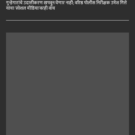
गुन्हेगारांचे उदात्तीकरण खपवून घेणार नाही; वरिष्ठ पोलीस निरीक्षक उमेश गित्ते
यांचा ‘सोशल मीडिया’वरही वॉच