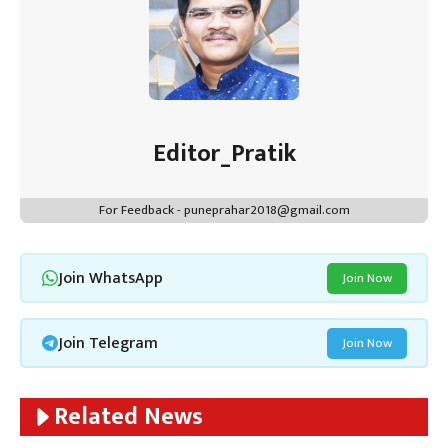
Editor_Pratik
For Feedback - puneprahar2018@gmail.com
Join WhatsApp
Join Now
Join Telegram
Join Now
Related News