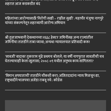
शहरात आज कडकडीत बंद
महिलांच्या आरोग्यासाठी ‘निरोगी सखी – राहील सुखी’ : महापौर मंजुषा नागपुरे
यांच्या संकल्पनेतून शहरव्यापी आरोग्य अभियान
श्री तुळजाभवानी देवस्थानच्या १६६८ हेक्टर जमिनींसह अन्य राज्यांतील
जमिनींचा तातडीने ताबा घ्यावा; अन्यथा न्यायालयात प्रतिवादी करू!
‘सावजी’ वादावर तुकाराम मुंढे प्रथमच बोलले; या वर्षी नागपुरात सावजीची चव
घेतल्याचाही केला खुलासा; २००८-०९ मधील अनुभव काय सांगितला?
‘विमान अपघाताची’ तातडीने चौकशी करा; अजितदादांना न्याय मिळवून द्या,
राष्ट्रवादीने भाजपचा अजेंडा राबवू नये : काँग्रेस