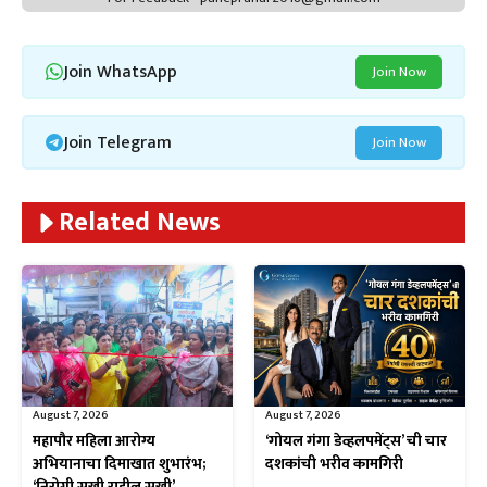
Join WhatsApp
Join Now
Join Telegram
Join Now
Related News
August 7, 2026
August 7, 2026
महापौर महिला आरोग्य
‘गोयल गंगा डेव्हलपमेंट्स’ ची चार
अभियानाचा दिमाखात शुभारंभ;
दशकांची भरीव कामगिरी
‘निरोगी सखी राहील सुखी’