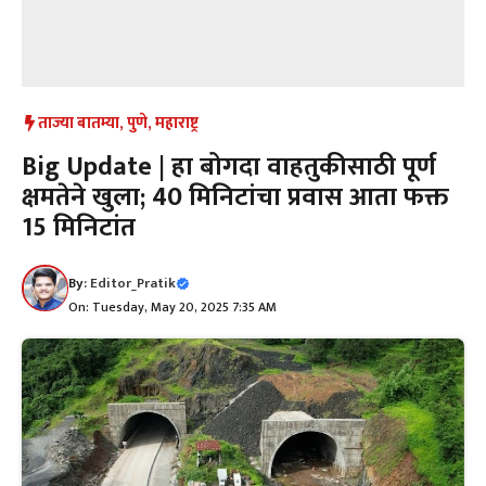
ताज्या बातम्या
,
पुणे
,
महाराष्ट्र
Big Update | हा बोगदा वाहतुकीसाठी पूर्ण
क्षमतेने खुला; 40 मिनिटांचा प्रवास आता फक्त
15 मिनिटांत
By:
Editor_Pratik
On: Tuesday, May 20, 2025 7:35 AM