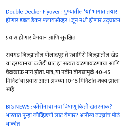
Double Decker Flyover : पुण्यातील ‘या’ भागात तयार
होणार डबल डेकर फ्लायओव्हर ! जून मध्ये होणार उद्घाटन
प्रवास होणार वेगवान आणि सुरक्षित
रायगड जिल्ह्यातील पोलादपूर ते रत्नागिरी जिल्ह्यातील खेड
या दरम्यानचा कशेडी घाट हा अत्यंत वळणावळणाचा आणि
वेळखाऊ मार्ग होता. मात्र, या नवीन बोगद्यामुळे 40-45
मिनिटांचा प्रवास आता अवघ्या 10-15 मिनिटांत शक्य झाला
आहे.
BIG NEWS : कोरोनाचा नवा विषाणू किती खतरनाक?
भारतात पुन्हा कोव्हिडची लाट येणार? आरोग्य तज्ज्ञांचं मोठं
भाकीत