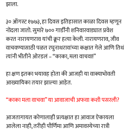
झाला.
३० ऑगस्ट १७७३, हा दिवस इतिहासात काळा दिवस म्हणून
नोंदला जातो. सुमारे ७०० गार्डींनी शनिवारवाड्यात प्रवेश
करत नारायणराव यांची क्रूर हत्या केली. नारायणराव, जीव
वाचवण्यासाठी पळत रघुनाथरावांच्या कक्षात गेले आणि तिथं
त्यांनी भीतीने ओरडलं – “काका, मला वाचवा!”
हा क्षण इतका भयावह होता की आजही या वाक्याभोवती
आख्यायिका तयार झाल्या आहेत.
“काका मला वाचवा” या आवाजाची अफवा कशी पसरली?
आजतागायत कोणालाही प्रत्यक्षात हा आवाज ऐकायला
आलेला नाही, तरीही पौर्णिमा आणि अमावस्येच्या रात्री