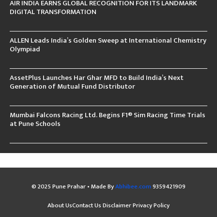
AIR INDIA EARNS GLOBAL RECOGNITION FOR ITS LANDMARK
DIGITAL TRANSFORMATION
ALLEN Leads India’s Golden Sweep at International Chemistry
Olympiad
AssetPlus Launches Har Ghar MFD to Build India’s Next
Generation of Mutual Fund Distributor
Mumbai Falcons Racing Ltd. Begins F1® Sim Racing Time Trials
at Pune Schools
© 2025 Pune Prahar • Made By
Abhibee.com
9359421909
About Us
Contact Us
Disclaimer
Privacy Policy