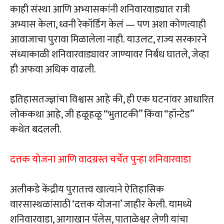
काही संस्था आणि अभ्यासकांनी शनिवारवाड्यात रात्री
अभ्यास केला, ध्वनी रेकॉर्डिंग केलं — पण अशा कोणत्याही
आवाजाचा पुरावा मिळालेला नाही. याउलट, राज्य सरकारने
संध्याकाळी शनिवारवाड्यावर जाण्यावर निर्बंध घातले, जेव्हा
ही अफवा अधिक वाढली.
इतिहासतज्ज्ञांचा विश्वास आहे की, ही एक घटनांवर आधारित
लोककथा आहे, जी हळूहळू “भुताटकी” किंवा “हॉन्टेड”
कथेत बदलली.
दत्तक योजना आणि वादग्रस्त चर्चेत पुन्हा शनिवारवाडा
अलीकडे केंद्रीय पुरातत्त्व खात्याने ऐतिहासिक
वारसास्थळांसाठी ‘दत्तक योजना’ जाहीर केली. यामध्ये
शनिवारवाडा, आगाखान पॅलेस, पाताळेश्वर लेणी यांचा