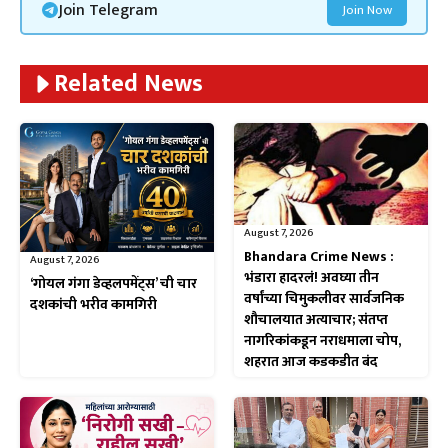
Join Telegram
Join Now
Related News
August 7, 2026
Bhandara Crime News :
August 7, 2026
भंडारा हादरलं! अवघ्या तीन
‘गोयल गंगा डेव्हलपमेंट्स’ ची चार
वर्षांच्या चिमुकलीवर सार्वजनिक
दशकांची भरीव कामगिरी
शौचालयात अत्याचार; संतप्त
नागरिकांकडून नराधमाला चोप,
शहरात आज कडकडीत बंद