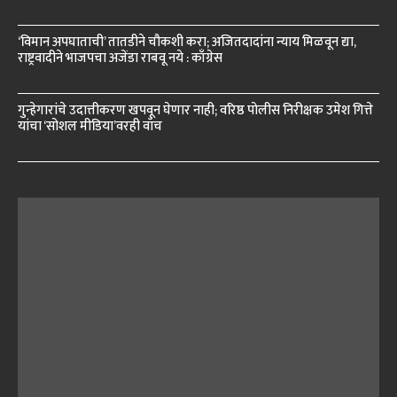
‘विमान अपघाताची’ तातडीने चौकशी करा; अजितदादांना न्याय मिळवून द्या,
राष्ट्रवादीने भाजपचा अजेंडा राबवू नये : काँग्रेस
गुन्हेगारांचे उदात्तीकरण खपवून घेणार नाही; वरिष्ठ पोलीस निरीक्षक उमेश गित्ते
यांचा ‘सोशल मीडिया’वरही वॉच