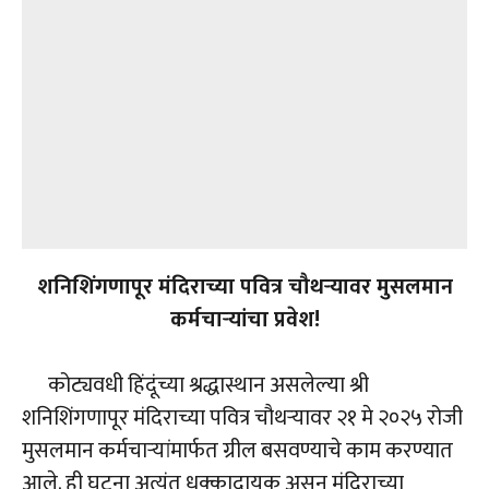
शनिशिंगणापूर मंदिराच्या पवित्र चौथऱ्यावर मुसलमान
कर्मचाऱ्यांचा प्रवेश!
कोट्यवधी हिंदूंच्या श्रद्धास्थान असलेल्या श्री
शनिशिंगणापूर मंदिराच्या पवित्र चौथऱ्यावर २१ मे २०२५ रोजी
मुसलमान कर्मचाऱ्यांमार्फत ग्रील बसवण्याचे काम करण्यात
आले. ही घटना अत्यंत धक्कादायक असून मंदिराच्या