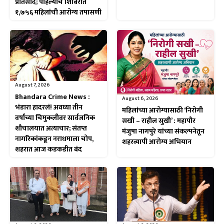
प्रतिसाद; पहिल्याच शिबिरात
१,७५६ महिलांची आरोग्य तपासणी
August 7, 2026
Bhandara Crime News :
August 6, 2026
भंडारा हादरलं! अवघ्या तीन
महिलांच्या आरोग्यासाठी ‘निरोगी
वर्षांच्या चिमुकलीवर सार्वजनिक
सखी – राहील सुखी’ : महापौर
शौचालयात अत्याचार; संतप्त
मंजुषा नागपुरे यांच्या संकल्पनेतून
नागरिकांकडून नराधमाला चोप,
शहरव्यापी आरोग्य अभियान
शहरात आज कडकडीत बंद