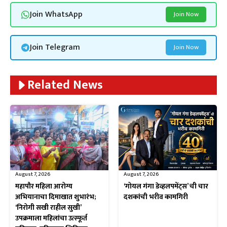
Join WhatsApp
Join Now
Join Telegram
Join Now
Related News
August 7, 2026
August 7, 2026
महापौर महिला आरोग्य
‘गोयल गंगा डेव्हलपमेंट्स’ ची चार
अभियानाचा दिमाखात शुभारंभ;
दशकांची भरीव कामगिरी
‘निरोगी सखी राहील सुखी’
उपक्रमाला महिलांचा उत्स्फूर्त