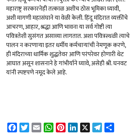
महाराष्ट्र सरकारनेही तत्काळ अशीच ठोस भूमिका घ्यावी,
अशी मागणी महासंघाने या वेळी केली. हिंदू मंदिरात व्यक्तींचे
आचरण, आहार, श्रद्धा आणि भावना या सर्व गोष्टी त्या
पवित्रतेशी सुसंगत असाव्या लागतात. अशा पवित्रस्थळी त्याचे
पालन न करणाऱ्या इतर धर्मीय कर्मचाऱ्यांची नेमणूक करणे,
ही मंदिराच्या धार्मिक शुद्धतेवर आणि परंपरेवर होणारी थेट
आघात असून शासनाने हे गांभीर्याने घ्यावे, असेही श्री. घनवट
यांनी स्पष्टपणे नमूद केले आहे.
Fa
T
E
W
Pi
Li
X
Te
Sh