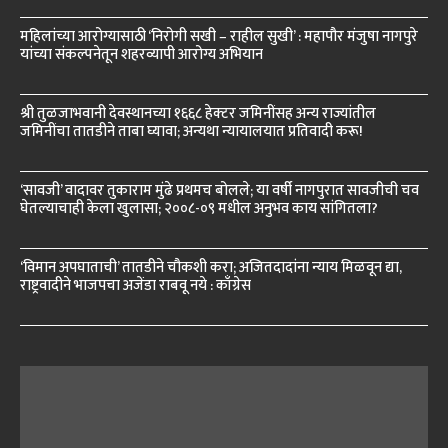
महिलांच्या आरोग्यासाठी ‘निरोगी सखी – राहील सुखी’ : महापौर मंजुषा नागपुरे
यांच्या संकल्पनेतून शहरव्यापी आरोग्य अभियान
श्री तुळजाभवानी देवस्थानच्या १६६८ हेक्टर जमिनींसह अन्य राज्यांतील
जमिनींचा तातडीने ताबा घ्यावा; अन्यथा न्यायालयात प्रतिवादी करू!
‘सावजी’ वादावर तुकाराम मुंढे प्रथमच बोलले; या वर्षी नागपुरात सावजीची चव
घेतल्याचाही केला खुलासा; २००८-०९ मधील अनुभव काय सांगितला?
‘विमान अपघाताची’ तातडीने चौकशी करा; अजितदादांना न्याय मिळवून द्या,
राष्ट्रवादीने भाजपचा अजेंडा राबवू नये : काँग्रेस