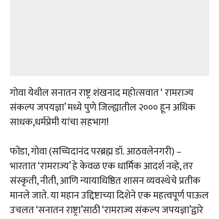
गोवा येथील सनातन राष्ट्र शंखनाद महोत्सवात ‘ रामराज्य
संकल्प जपयज्ञा’ मध्ये पुणे जिल्ह्यातील २००० हून अधिक
साधक,धर्मप्रेमी यांचा सहभाग!
फोंडा, गोवा (सच्चिदानंद परब्रह्म डॉ. आठवलेनगरी) –
भारतात ‘रामराज्य’ हे केवळ एक धार्मिक आदर्श नव्हे, तर
संस्कृती, नीती, आणि न्यायाधिष्ठित शासन व्यवस्थेचे प्रतीक
मानले जाते. या महान उद्दिष्टाच्या दिशेने एक महत्वपूर्ण पाऊल
उचलत ‘सनातन राष्ट्रा’साठी ‘रामराज्य संकल्प जपयज्ञा’द्वारे