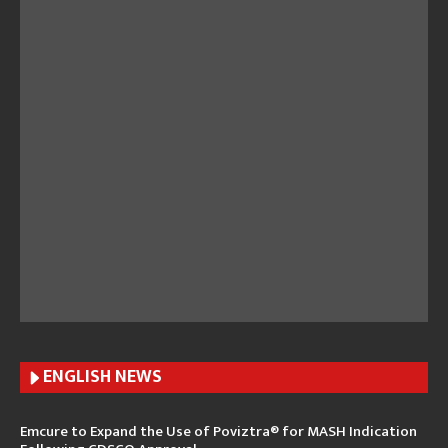
ENGLISH N
EWS
Emcure to Expand the Use of Poviztra® for MASH Indication