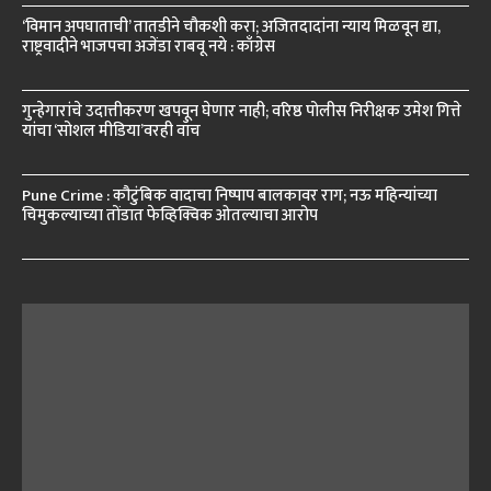
‘विमान अपघाताची’ तातडीने चौकशी करा; अजितदादांना न्याय मिळवून द्या,
राष्ट्रवादीने भाजपचा अजेंडा राबवू नये : काँग्रेस
गुन्हेगारांचे उदात्तीकरण खपवून घेणार नाही; वरिष्ठ पोलीस निरीक्षक उमेश गित्ते
यांचा ‘सोशल मीडिया’वरही वॉच
Pune Crime : कौटुंबिक वादाचा निष्पाप बालकावर राग; नऊ महिन्यांच्या
चिमुकल्याच्या तोंडात फेव्हिक्विक ओतल्याचा आरोप