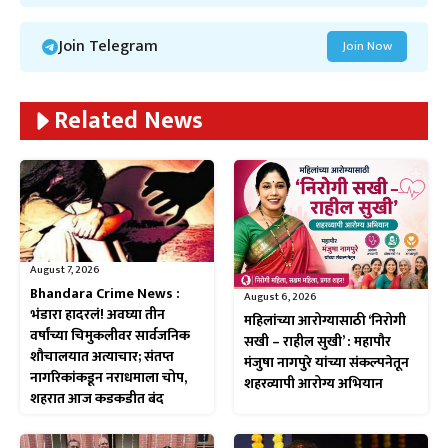
Join Telegram
Join Now
Related News
August 7, 2026
Bhandara Crime News :
August 6, 2026
भंडारा हादरलं! अवघ्या तीन
महिलांच्या आरोग्यासाठी ‘निरोगी
वर्षांच्या चिमुकलीवर सार्वजनिक
सखी – राहील सुखी’ : महापौर
शौचालयात अत्याचार; संतप्त
मंजुषा नागपुरे यांच्या संकल्पनेतून
नागरिकांकडून नराधमाला चोप,
शहरव्यापी आरोग्य अभियान
शहरात आज कडकडीत बंद