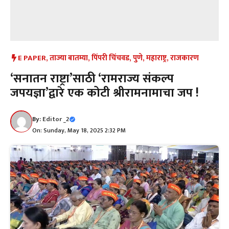
E PAPER
,
ताज्या बातम्या
,
पिंपरी चिंचवड
,
पुणे
,
महाराष्ट्र
,
राजकारण
‘सनातन राष्ट्रा’साठी ‘रामराज्य संकल्प
जपयज्ञा’द्वारे एक कोटी श्रीरामनामाचा जप !
By:
Editor _2
On: Sunday, May 18, 2025 2:32 PM