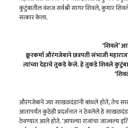
कुटुंबातील वंशज सर्वश्री सागर शिवले, कुमार शि
सत्कार केला.
‘शिवले’ आड
क्रूरकर्मा औरंगजेबाने छत्रपती संभाजी महार
त्यांच्या देहाचे तुकडे केले. हे तुकडे शिवले कुटु
‘शिवल
औरंगजेबाने ज्या साखळदंडांनी बांधले होते, तेच स
आतापर्यंत कुठेही प्रदर्शनात न ठेवलेले हे साखळदंड
ठेवण्यात आले होते. ‘आपल्या राजांचा जाज्वल्य इति