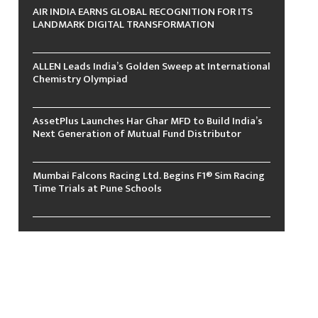
AIR INDIA EARNS GLOBAL RECOGNITION FOR ITS
LANDMARK DIGITAL TRANSFORMATION
ALLEN Leads India’s Golden Sweep at International
Chemistry Olympiad
AssetPlus Launches Har Ghar MFD to Build India’s
Next Generation of Mutual Fund Distributor
Mumbai Falcons Racing Ltd. Begins F1® Sim Racing
Time Trials at Pune Schools