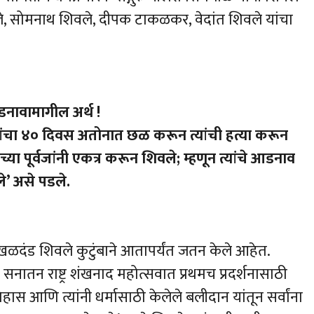
वले, सोमनाथ शिवले, दीपक टाकळकर, वेदांत शिवले यांचा
नावामागील अर्थ !
ाजांचा ४० दिवस अतोनात छळ करून त्यांची हत्या करून
ंबाच्या पूर्वजांनी एकत्र करून शिवले; म्हणून त्यांचे आडनाव
े’ असे पडले.
ाखळदंड शिवले कुटुंबाने आतापर्यंत जतन केले आहेत.
 सनातन राष्ट्र शंखनाद महोत्सवात प्रथमच प्रदर्शनासाठी
हास आणि त्यांनी धर्मासाठी केलेले बलीदान यांतून सर्वांना