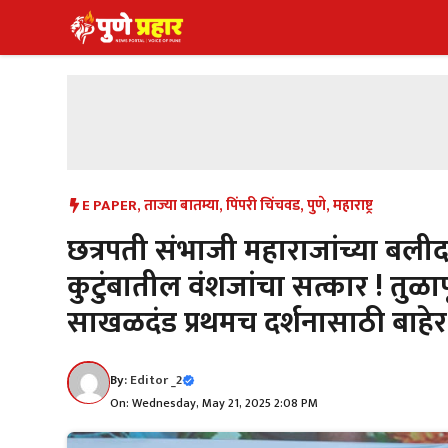
Skip
to
content
E PAPER
,
ताज्या बातम्या
,
पिंपरी चिंचवड
,
पुणे
,
महाराष्ट्र
छत्रपती संभाजी महाराजांच्या बली
कुटुंबातील वंशजांचा सत्कार ! तुळाप
साखळदंड प्रथमच दर्शनासाठी बाहेर
By:
Editor _2
On: Wednesday, May 21, 2025 2:08 PM