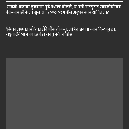
‘सावजी’ वादावर तुकाराम मुंढे प्रथमच बोलले; या वर्षी नागपुरात सावजीची चव
घेतल्याचाही केला खुलासा; २००८-०९ मधील अनुभव काय सांगितला?
‘विमान अपघाताची’ तातडीने चौकशी करा; अजितदादांना न्याय मिळवून द्या,
राष्ट्रवादीने भाजपचा अजेंडा राबवू नये : काँग्रेस