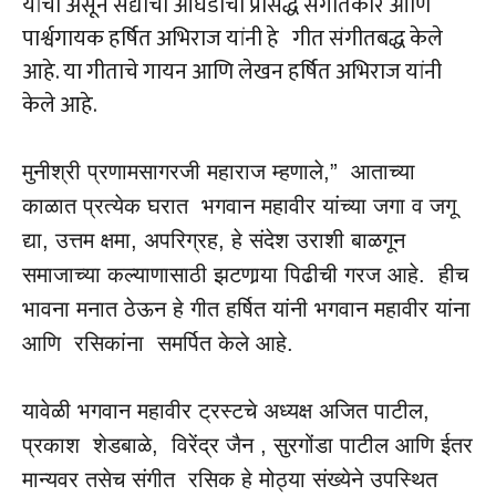
यांची असून सद्याचा आघडीचा प्रसिद्ध संगीतकार आणि
पार्श्वगायक हर्षित अभिराज यांनी हे गीत संगीतबद्ध केले
आहे. या गीताचे गायन आणि लेखन हर्षित अभिराज यांनी
केले आहे.
मुनीश्री प्रणामसागरजी महाराज म्हणाले,” आताच्या
काळात प्रत्येक घरात भगवान महावीर यांच्या जगा व जगू
द्या, उत्तम क्षमा, अपरिग्रह, हे संदेश उराशी बाळगून
समाजाच्या कल्याणासाठी झटणार्‍या पिढीची गरज आहे. हीच
भावना मनात ठेऊन हे गीत हर्षित यांनी भगवान महावीर यांना
आणि रसिकांना समर्पित केले आहे.
यावेळी भगवान महावीर ट्रस्टचे अध्यक्ष अजित पाटील,
प्रकाश शेडबाळे, विरेंद्र जैन , सुरगोंडा पाटील आणि ईतर
मान्यवर तसेच संगीत रसिक हे मोठ्या संख्येने उपस्थित