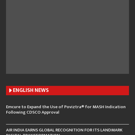
ENGLISH N
EWS
Emcure to Expand the Use of Poviztra® for MASH Indication
Following CDSCO Approval
AIR INDIA EARNS GLOBAL RECOGNITION FOR ITS LANDMARK