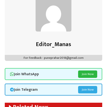
Editor_Manas
For Feedback - puneprahar2018@gmail.com
Join WhatsApp
Join Now
Join Telegram
Join Now