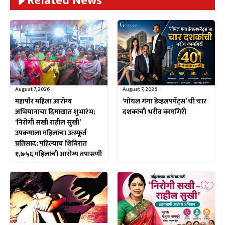
Related News
August 7, 2026
August 7, 2026
महापौर महिला आरोग्य
‘गोयल गंगा डेव्हलपमेंट्स’ ची चार
अभियानाचा दिमाखात शुभारंभ;
दशकांची भरीव कामगिरी
‘निरोगी सखी राहील सुखी’
उपक्रमाला महिलांचा उत्स्फूर्त
प्रतिसाद; पहिल्याच शिबिरात
१,७५६ महिलांची आरोग्य तपासणी