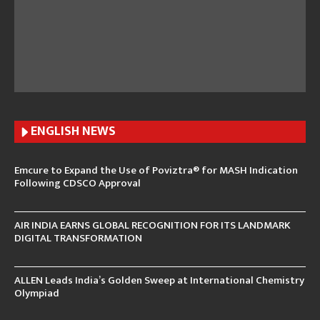
ENGLISH N
EWS
Emcure to Expand the Use of Poviztra® for MASH Indication
Following CDSCO Approval
AIR INDIA EARNS GLOBAL RECOGNITION FOR ITS LANDMARK
DIGITAL TRANSFORMATION
ALLEN Leads India’s Golden Sweep at International Chemistry
Olympiad