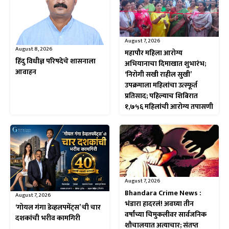
August 7, 2026
August 8, 2026
महापौर महिला आरोग्य
हिंदु विधीज्ञ परिषदेचे शासनाला
अभियानाचा दिमाखात शुभारंभ;
आवाहन
‘निरोगी सखी राहील सुखी’
उपक्रमाला महिलांचा उत्स्फूर्त
प्रतिसाद; पहिल्याच शिबिरात
१,७५६ महिलांची आरोग्य तपासणी
August 7, 2026
Bhandara Crime News :
August 7, 2026
भंडारा हादरलं! अवघ्या तीन
‘गोयल गंगा डेव्हलपमेंट्स’ ची चार
वर्षांच्या चिमुकलीवर सार्वजनिक
दशकांची भरीव कामगिरी
शौचालयात अत्याचार; संतप्त