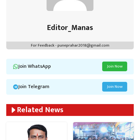
Editor_Manas
For Feedback - puneprahar2018@gmail.com
Join WhatsApp
Join Now
Join Telegram
Join Now
Related News