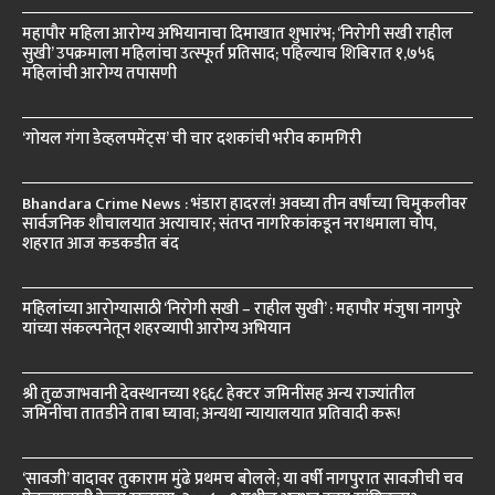
महापौर महिला आरोग्य अभियानाचा दिमाखात शुभारंभ; ‘निरोगी सखी राहील
सुखी’ उपक्रमाला महिलांचा उत्स्फूर्त प्रतिसाद; पहिल्याच शिबिरात १,७५६
महिलांची आरोग्य तपासणी
‘गोयल गंगा डेव्हलपमेंट्स’ ची चार दशकांची भरीव कामगिरी
Bhandara Crime News : भंडारा हादरलं! अवघ्या तीन वर्षांच्या चिमुकलीवर
सार्वजनिक शौचालयात अत्याचार; संतप्त नागरिकांकडून नराधमाला चोप,
शहरात आज कडकडीत बंद
महिलांच्या आरोग्यासाठी ‘निरोगी सखी – राहील सुखी’ : महापौर मंजुषा नागपुरे
यांच्या संकल्पनेतून शहरव्यापी आरोग्य अभियान
श्री तुळजाभवानी देवस्थानच्या १६६८ हेक्टर जमिनींसह अन्य राज्यांतील
जमिनींचा तातडीने ताबा घ्यावा; अन्यथा न्यायालयात प्रतिवादी करू!
‘सावजी’ वादावर तुकाराम मुंढे प्रथमच बोलले; या वर्षी नागपुरात सावजीची चव