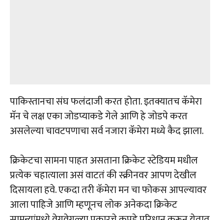
पाकिस्तानचा संघ फलंदाजी करत होता. इतक्यातच कॅमेरा
मॅन चे लक्ष एका जोडप्याकडे गेले आणि हे जोडपे करत
असलेल्या चावटपणाचा सर्व नजारा कॅमेरा मध्ये कैद झाला.
क्रिकेटचा सामना पाहत असताना क्रिकेट स्टेडियम मधील
प्रत्येक चहात्याला असं वाटतं की स्क्रीनवर आपण देखील
दिसायला हवे. एकदा तरी कॅमेरा मन चा फोकस आपल्यावर
आला पाहिजे आणि म्हणूनच लोक अनेकदा क्रिकेट
सामन्यांमध्ये वेगवेगळ्या प्रकारचे कपडे परिधान करून येतात