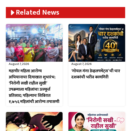
Related News
August 7, 2026
August 7, 2026
महापौर महिला आरोग्य
‘गोयल गंगा डेव्हलपमेंट्स’ ची चार
अभियानाचा दिमाखात शुभारंभ;
दशकांची भरीव कामगिरी
‘निरोगी सखी राहील सुखी’
उपक्रमाला महिलांचा उत्स्फूर्त
प्रतिसाद; पहिल्याच शिबिरात
१,७५६ महिलांची आरोग्य तपासणी