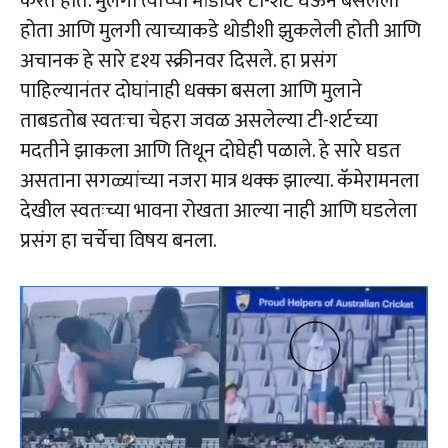
करत होते. मुलगा त्याच्या मांडीवर टी-शर्ट घेऊन बसलेला
होता आणि मुलगी त्याच्याकडे थोडीशी झुकलेली होती आणि
अचानक हे सारे दृश्य स्क्रीनवर दिसले. हा प्रसंग
पाहिल्यानंतर दोघांनाही धक्का बसला आणि मुलाने
ताबडतोब स्वतःचा चेहरा जवळ असलेल्या टी-शर्टच्या
मदतीने झाकला आणि तिथून दोघेही पळाले. हे सारे घडत
असताना सगळ्यांच्या नजरा मात्र थक्क झाल्या. कॅमेरामनला
देखील स्वतःच्या भावना रोखता आल्या नाही आणि घडलेला
प्रसंग हा चर्चेचा विषय बनला.