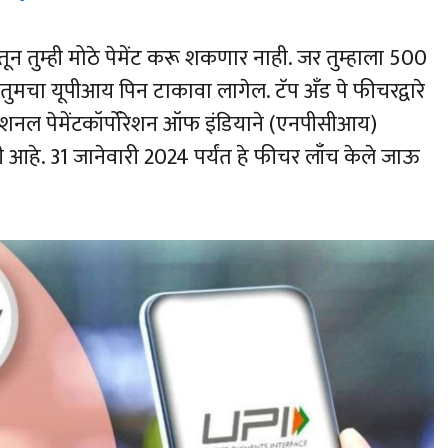
ून तुम्ही मोठे पेमेंट करू शकणार नाही. जर तुम्हाला 500
ा तुमचा यूपीआय पिन टाकावा लागेल. टॅप अँड पे फीचरद्वारे
 नॅशनल पेमेंटकॉर्पोरेशन ऑफ इंडियाने (एनपीसीआय)
ी आहे. 31 जानेवारी 2024 पर्यंत हे फीचर लाँच केले जाऊ