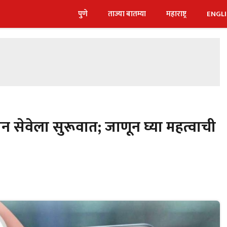
पुणे
ताज्या बातम्या
महाराष्ट्र
ENGL
सेवेला सुरूवात; जाणून घ्या महत्वाची