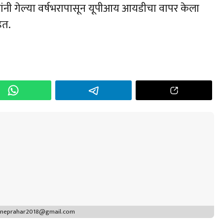
ांनी गेल्या वर्षभरापासून यूपीआय आयडीचा वापर केला
ेत.
h
r
puneprahar2018@gmail.com