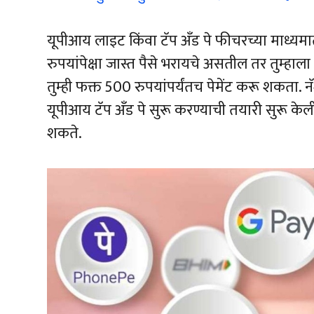
यूपीआय लाइट किंवा टॅप अँड पे फीचरच्या माध्यमात
रुपयांपेक्षा जास्त पैसे भरायचे असतील तर तुम्हाल
तुम्ही फक्त 500 रुपयांपर्यंतच पेमेंट करू शकता.
यूपीआय टॅप अँड पे सुरू करण्याची तयारी सुरू केल
शकते.