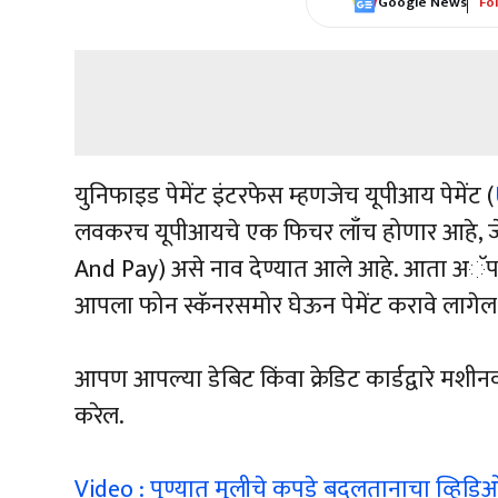
Google News
Fo
युनिफाइड पेमेंट इंटरफेस म्हणजेच यूपीआय पेमेंट (
लवकरच यूपीआयचे एक फिचर लाँच होणार आहे, जे ए
And Pay) असे नाव देण्यात आले आहे. आता अॅप उ
आपला फोन स्कॅनरसमोर घेऊन पेमेंट करावे लागेल
आपण आपल्या डेबिट किंवा क्रेडिट कार्डद्वारे मशीनवर ट
करेल.
Video : पुण्यात मुलीचे कपडे बदलतानाचा व्हिड