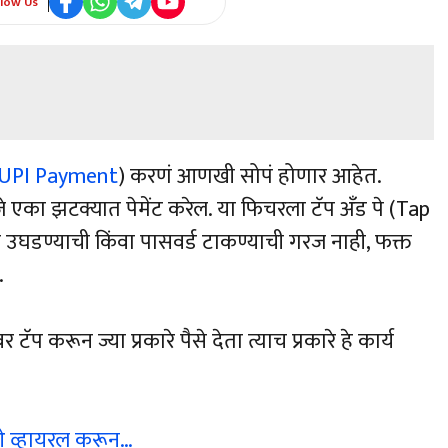
llow Us
UPI Payment
) करणं आणखी सोपं होणार आहेत.
का झटक्यात पेमेंट करेल. या फिचरला टॅप अँड पे (Tap
घडण्याची किंवा पासवर्ड टाकण्याची गरज नाही, फक्त
.
ॅप करून ज्या प्रकारे पैसे देता त्याच प्रकारे हे कार्य
िओ व्हायरल करून…