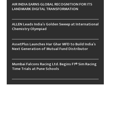
AIR INDIA EARNS GLOBAL RECOGNITION FOR ITS
LANDMARK DIGITAL TRANSFORMATION
ALLEN Leads India’s Golden Sweep at International
Chemistry Olympiad
AssetPlus Launches Har Ghar MFD to Build India’s
Next Generation of Mutual Fund Distributor
Mumbai Falcons Racing Ltd. Begins F1® Sim Racing
Time Trials at Pune Schools