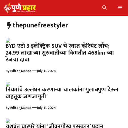
Skip
Me
to
content
thepunefreestyler
BYD एटो 3 इलेक्ट्रिक SUV चे स्वस्त व्हेरियंट लाँच;
24.99 लाखाच्या सुरुवातीच्या किमतीत 468km च्या
रेंजचा दावा
—
By
Editor_Manas
July 11, 2024
नियमांचे उल्लंघन करणाऱ्या चालकांना गुलाबपुष्प देऊन
वाहतूक जणजागृती
—
By
Editor_Manas
July 11, 2024
यशवंत घारपुरे यांना ‘जीवनगौरव पुरस्कार’ प्रदान