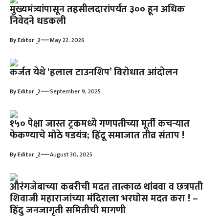
मुख्यमंत्र्यांपासून तहसीलदारांपर्यंत ३०० हून अधिक
निवेदने धडकली
—
By
Editor _2
May 22, 2026
कर्जत येथे ‘हलाल टाउनशिप’ विरोधात आंदोलन
—
By
Editor _2
September 9, 2025
१५० पेक्षा जास्त ट्रकमध्ये गणपतीच्या मूर्ती कचऱ्यात
फेकण्याचे मोठे षडयंत्र; हिंदू समाजात तीव्र संताप !
—
By
Editor _2
August 30, 2025
औरंगजेबाच्या कबरीची मदत तात्काळ थांबवा व छत्रपती
शिवाजी महाराजांच्या मंदिराला भरघोस मदत करा ! –
हिंदु जनजागृती समितीची मागणी