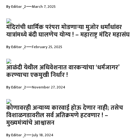
—
By
Editor _2
March 7, 2025
मंदिरांची धार्मिक परंपरा मोडणाऱ्या मुजोर धर्मांधांवर
यात्रांमध्ये बंदी घालणेच योग्य ! – महाराष्ट्र मंदिर महासंघ
—
By
Editor _2
February 25, 2025
आळंदी येथील अधिवेशनात वारकर्‍यांचा ‘धर्मजागर’
करण्याचा एकमुखी निर्धार !
—
By
Editor _2
November 27, 2024
कोणावरही अन्याय्य कारवाई होऊ देणार नाही; तसेच
विशाळगडावरील सर्व अतिक्रमणे हटवणार ! –
मुख्यमंत्र्यांचे आश्वासन
—
By
Editor _2
July 18, 2024