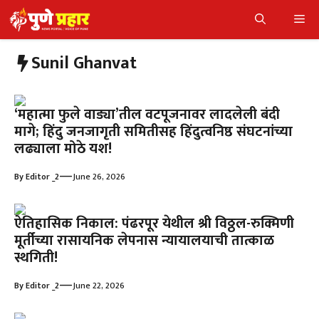
Skip
Me
to
content
Sunil Ghanvat
‘महात्मा फुले वाड्या’तील वटपूजनावर लादलेली बंदी
मागे; हिंदु जनजागृती समितीसह हिंदुत्वनिष्ठ संघटनांच्या
लढ्याला मोठे यश!
—
By
Editor _2
June 26, 2026
ऐतिहासिक निकाल: पंढरपूर येथील श्री विठ्ठल-रुक्मिणी
मूर्तीच्या रासायनिक लेपनास न्यायालयाची तात्काळ
स्थगिती!
—
By
Editor _2
June 22, 2026