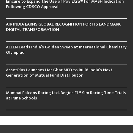
Emcure to Expand the Use of Poviztra® for MASH Indication
Following CDSCO Approval
AIR INDIA EARNS GLOBAL RECOGNITION FOR ITS LANDMARK
DIGITAL TRANSFORMATION
ALLEN Leads India’s Golden Sweep at International Chemistry
Olympiad
AssetPlus Launches Har Ghar MFD to Build India’s Next
Generation of Mutual Fund Distributor
Mumbai Falcons Racing Ltd. Begins F1® Sim Racing Time Trials
at Pune Schools