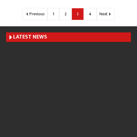
Previous
1
2
3
4
Next
LATEST NEWS