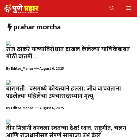
Skip
Me
to
content
prahar morcha
राज ठाकरे यांच्याविरोधात दाखल केलेल्या याचिकेबाबत
मोठी बातमी…
—
By
Editor_Manas
August 6, 2025
बारामती : बसमध्ये कोयत्याने हल्ला; जीव वाचवताना
पडलेल्या महिलेचा उपचारादरम्यान मृत्यू
—
By
Editor_Manas
August 6, 2025
तीन मित्रांनी बनवला स्वतःचा देश! ध्वज, राष्ट्रगीत, चलन
आणि राजधानीसह संपूर्ण साम्राज्य उभं केलं