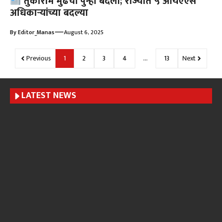
तुकाराम मुंढेंची पुन्हा बदली; राज्यात ५ आयएएस
अधिकाऱ्यांच्या बदल्या
—
By
Editor_Manas
August 6, 2025
Previous
1
2
3
4
…
13
Next
LATEST NEWS