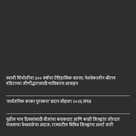
स्वामी चिंचोलीचा ३०० वर्षांचा ऐतिहासिक वारसा; पेशवेकालीन श्रीराम
मंदिराच्या जीर्णोद्धारासाठी भाविकांना आवाहन
‘सार्वजनिक काका पुरस्कार’ प्रदान सोहळा २०२६ संपन्न
पुढील पाच दिवसांसाठी वीजांचा कडकडाट आणि काही जिल्ह्यांत जोरदार
पावसाचा वेधशाळेचा अंदाज; राज्यातील विविध जिल्ह्यांना अलर्ट जारी