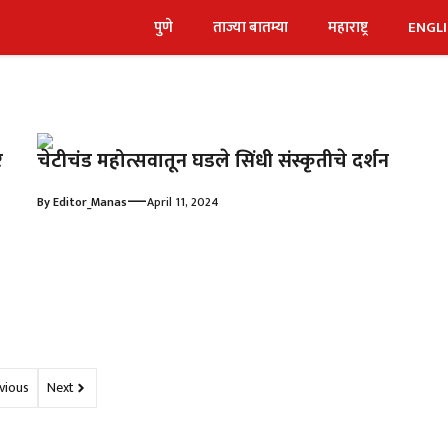
पुणे
ताज्या बातम्या
महाराष्ट्र
ENGL
र
चेटीचंड महोत्सवातून घडले सिंधी संस्कृतीचे दर्शन
—
By
Editor_Manas
April 11, 2024
vious
Next