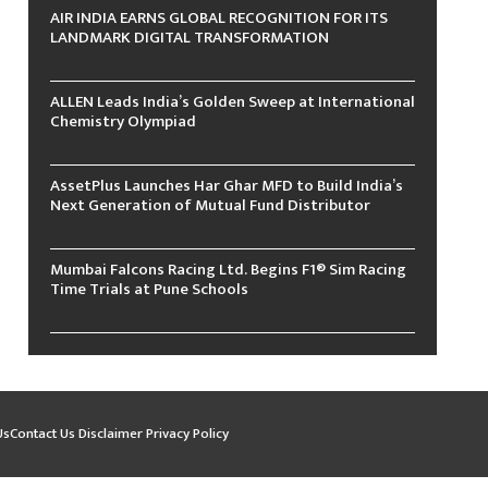
AIR INDIA EARNS GLOBAL RECOGNITION FOR ITS
LANDMARK DIGITAL TRANSFORMATION
ALLEN Leads India’s Golden Sweep at International
Chemistry Olympiad
AssetPlus Launches Har Ghar MFD to Build India’s
Next Generation of Mutual Fund Distributor
Mumbai Falcons Racing Ltd. Begins F1® Sim Racing
Time Trials at Pune Schools
Us
Contact Us
Disclaimer
Privacy Policy