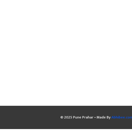
© 2025 Pune Prahar • Made By
Abhibee.co