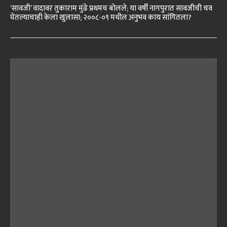
‘सावजी’ वादावर तुकाराम मुंढे प्रथमच बोलले; या वर्षी नागपुरात सावजीची चव
घेतल्याचाही केला खुलासा; २००८-०९ मधील अनुभव काय सांगितला?