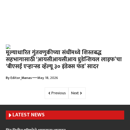
मूल्याधारित गुंतवणुकीच्या संधींमध्ये शिस्तबद्ध
सहभागासाठी ‘आयसीआयसीआय प्रुडेन्शियल लाइफ’चा
‘बीएसई एन्हान्स्ड व्हॅल्यू ३० इंडेक्स फंड’ सादर
—
By
Editor_Manas
May 18, 2026
Previous
Next
LATEST NEWS