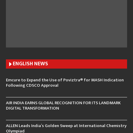
ENGLISH N
EWS
Emcure to Expand the Use of Poviztra® for MASH Indication
Following CDSCO Approval
AIR INDIA EARNS GLOBAL RECOGNITION FOR ITS LANDMARK
DIGITAL TRANSFORMATION
ALLEN Leads India’s Golden Sweep at International Chemistry
Olympiad