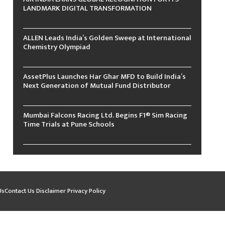
LANDMARK DIGITAL TRANSFORMATION
ALLEN Leads India’s Golden Sweep at International
Chemistry Olympiad
AssetPlus Launches Har Ghar MFD to Build India’s
Next Generation of Mutual Fund Distributor
Mumbai Falcons Racing Ltd. Begins F1® Sim Racing
Time Trials at Pune Schools
Us
Contact Us
Disclaimer
Privacy Policy