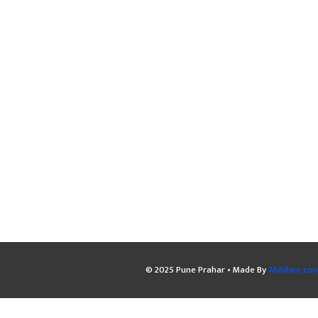
© 2025 Pune Prahar • Made By
Abhibee.co