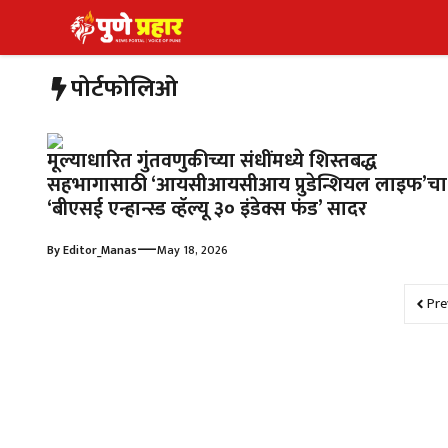
Skip
to
content
पोर्टफोलिओ
मूल्याधारित गुंतवणुकीच्या संधींमध्ये शिस्तबद्ध
सहभागासाठी ‘आयसीआयसीआय प्रुडेन्शियल लाइफ’चा
‘बीएसई एन्हान्स्ड व्हॅल्यू ३० इंडेक्स फंड’ सादर
—
By
Editor_Manas
May 18, 2026
Pre