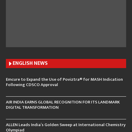
ENGLISH N
EWS
Emcure to Expand the Use of Poviztra® for MASH Indication
Following CDSCO Approval
AIR INDIA EARNS GLOBAL RECOGNITION FOR ITS LANDMARK
DIGITAL TRANSFORMATION
ALLEN Leads India’s Golden Sweep at International Chemistry
Olympiad