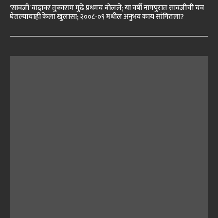
‘सावजी’ वादावर तुकाराम मुंढे प्रथमच बोलले; या वर्षी नागपुरात सावजीची चव
घेतल्याचाही केला खुलासा; २००८-०९ मधील अनुभव काय सांगितला?