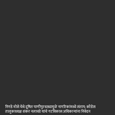
निगडे मोसे येथे दूषित पाणीपुरवठ्यामुळे नागरिकांमध्ये संताप; काँग्रेस
तालुकाध्यक्ष शंकर नलावडे यांचे गटविकास अधिकाऱ्यांना निवेदन