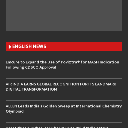
ENGLISH N
EWS
Emcure to Expand the Use of Poviztra® for MASH Indication
Following CDSCO Approval
AIR INDIA EARNS GLOBAL RECOGNITION FOR ITS LANDMARK
DIGITAL TRANSFORMATION
ALLEN Leads India’s Golden Sweep at International Chemistry
Olympiad