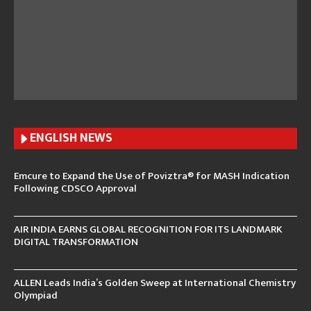
ENGLISH N
EWS
Emcure to Expand the Use of Poviztra® for MASH Indication
Following CDSCO Approval
AIR INDIA EARNS GLOBAL RECOGNITION FOR ITS LANDMARK
DIGITAL TRANSFORMATION
ALLEN Leads India’s Golden Sweep at International Chemistry
Olympiad