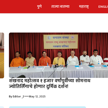
पुणे
ताज्या बातम्या
महाराष्ट्र
ENGL
शंखनाद महोत्सव १ हजार वर्षांपूर्वीच्या सोमनाथ
ज्योतिर्लिंगाचे होणार दुर्मिळ दर्शन!
—
By
Editor _2
May 12, 2025