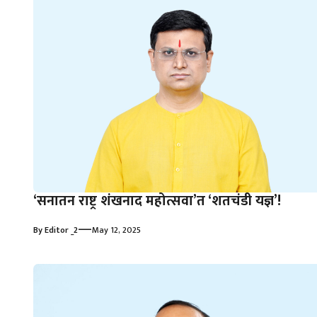
‘सनातन राष्ट्र शंखनाद महोत्सवा’त ‘शतचंडी यज्ञ’!
—
By
Editor _2
May 12, 2025