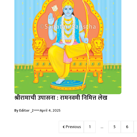
श्रीरामाची उपासना : रामनवमी निमित्त लेख
—
By
Editor _2
April 4, 2025
Previous
1
…
5
6