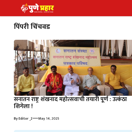
Skip
to
content
पिंपरी चिंचवड
सनातन राष्ट्र शंखनाद महोत्सवाची तयारी पूर्ण : उत्कंठा
शिगेला !
—
By
Editor _2
May 14, 2025