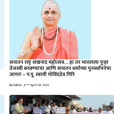
सनातन राष्ट्र शंखनाद महोत्सव… हा तर भारताला पुन्हा
तेजस्वी बनवण्याचा आणि सनातन धर्माच्या पुनर्स्थापनेचा
जागर! – प.पू. स्वामी गोविंददेव गिरि
—
By
Editor _2
April 28, 2025