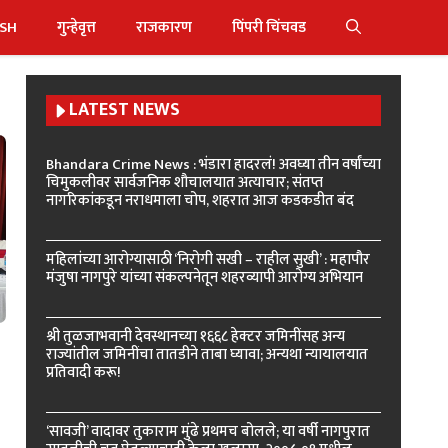
ISH
गुन्हेवृत्त
राजकारण
पिंपरी चिंचवड
LATEST NEWS
Bhandara Crime News : भंडारा हादरलं! अवघ्या तीन वर्षांच्या
चिमुकलीवर सार्वजनिक शौचालयात अत्याचार; संतप्त
नागरिकांकडून नराधमाला चोप, शहरात आज कडकडीत बंद
महिलांच्या आरोग्यासाठी ‘निरोगी सखी – राहील सुखी’ : महापौर
मंजुषा नागपुरे यांच्या संकल्पनेतून शहरव्यापी आरोग्य अभियान
श्री तुळजाभवानी देवस्थानच्या १६६८ हेक्टर जमिनींसह अन्य
राज्यांतील जमिनींचा तातडीने ताबा घ्यावा; अन्यथा न्यायालयात
प्रतिवादी करू!
‘सावजी’ वादावर तुकाराम मुंढे प्रथमच बोलले; या वर्षी नागपुरात