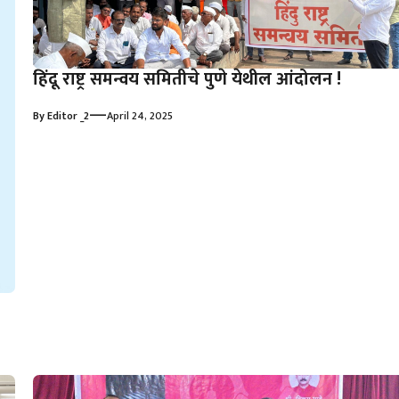
हिंदू राष्ट्र समन्वय समितीचे पुणे येथील आंदोलन !
—
By
Editor _2
April 24, 2025