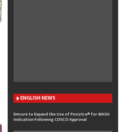
ENGLISH N
EWS
Emcure to Expand the Use of Poviztra® for MASH
Indication Following CDSCO Approval