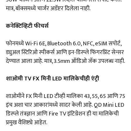
मात्र, बॉक्समध्ये चार्जर अडॅप्टर दिलेला नाही.
कनेक्टिव्हिटी फीचर्स
फोनमध्ये Wi-Fi 6E, Bluetooth 6.0, NFC, eSIM सपोर्ट,
ड्युअल स्टिरिओ स्पीकर्स आणि इन-डिस्प्ले फिंगरप्रिंट सेन्सर
देण्यात आला आहे. मात्र, 3.5mm ऑडिओ जॅक उपलब्ध नाही.
शाओमी TV FX मिनी LED मालिकेचीही एंट्री
शाओमीने FX मिनी LED टीव्ही मालिका 43, 55, 65 आणि 75
इंच अशा चार आकारांमध्ये सादर केली आहे. QD Mini LED
डिस्प्ले तंत्रज्ञान आणि Fire TV इंटिग्रेशन ही या मालिकेची
प्रमुख वैशिष्ट्ये आहेत.