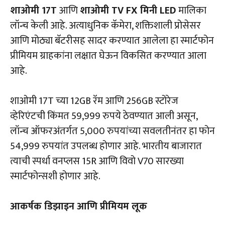
शाओमी 17T
आणि
शाओमी TV FX मिनी LED
मालिका
लॉन्च केली आहे. अत्याधुनिक कॅमेरा, शक्तिशाली प्रोसेसर
आणि मोठ्या बॅटरीसह सादर करण्यात आलेला हा स्मार्टफोन
प्रीमियम ग्राहकांना लक्षात घेऊन विकसित करण्यात आला
आहे.
शाओमी 17T च्या 12GB रॅम आणि 256GB स्टोरेज
व्हेरिएंटची किंमत 59,999 रुपये ठेवण्यात आली असून,
लॉन्च ऑफरअंतर्गत 5,000 रुपयांच्या सवलतीनंतर हा फोन
54,999 रुपयांत उपलब्ध होणार आहे. भारतीय बाजारात
त्याची स्पर्धा वनप्लस 15R आणि विवो V70 सारख्या
स्मार्टफोन्सशी होणार आहे.
आकर्षक डिझाइन आणि प्रीमियम लूक