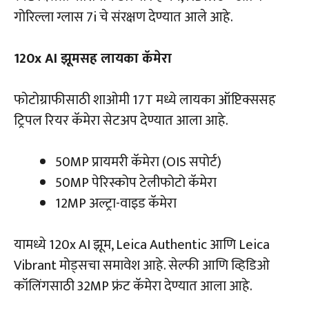
गोरिल्ला ग्लास 7i चे संरक्षण देण्यात आले आहे.
120x AI झूमसह लायका कॅमेरा
फोटोग्राफीसाठी शाओमी 17T मध्ये लायका ऑप्टिक्ससह
ट्रिपल रियर कॅमेरा सेटअप देण्यात आला आहे.
50MP प्रायमरी कॅमेरा (OIS सपोर्ट)
50MP पेरिस्कोप टेलीफोटो कॅमेरा
12MP अल्ट्रा-वाइड कॅमेरा
यामध्ये 120x AI झूम, Leica Authentic आणि Leica
Vibrant मोड्सचा समावेश आहे. सेल्फी आणि व्हिडिओ
कॉलिंगसाठी 32MP फ्रंट कॅमेरा देण्यात आला आहे.