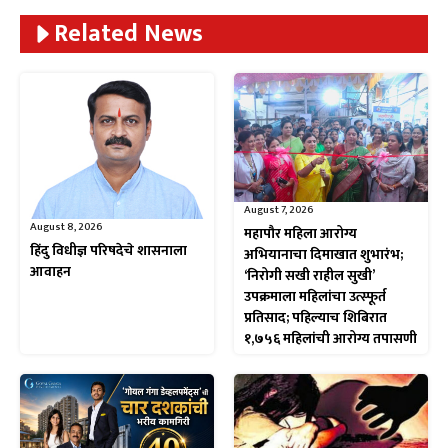
Related News
August 7, 2026
August 8, 2026
महापौर महिला आरोग्य
हिंदु विधीज्ञ परिषदेचे शासनाला
अभियानाचा दिमाखात शुभारंभ;
आवाहन
‘निरोगी सखी राहील सुखी’
उपक्रमाला महिलांचा उत्स्फूर्त
प्रतिसाद; पहिल्याच शिबिरात
१,७५६ महिलांची आरोग्य तपासणी