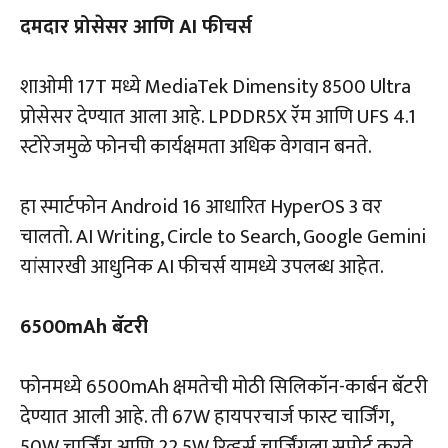
दमदार प्रोसेसर आणि AI फीचर्स
शाओमी 17T मध्ये MediaTek Dimensity 8500 Ultra
प्रोसेसर देण्यात आला आहे. LPDDR5X रॅम आणि UFS 4.1
स्टोरेजमुळे फोनची कार्यक्षमता अधिक वेगवान बनते.
हा स्मार्टफोन Android 16 आधारित HyperOS 3 वर
चालतो. AI Writing, Circle to Search, Google Gemini
यांसारखी आधुनिक AI फीचर्स यामध्ये उपलब्ध आहेत.
6500mAh बॅटरी
फोनमध्ये 6500mAh क्षमतेची मोठी सिलिकॉन-कार्बन बॅटरी
देण्यात आली आहे. ती 67W हायपरचार्ज फास्ट चार्जिंग,
50W चार्जिंग आणि 22.5W रिव्हर्स चार्जिंगला सपोर्ट करते.