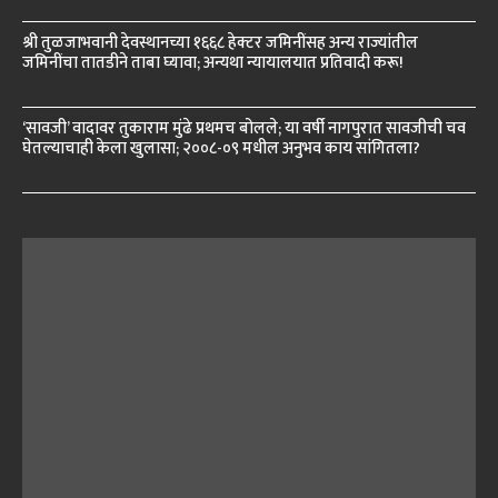
श्री तुळजाभवानी देवस्थानच्या १६६८ हेक्टर जमिनींसह अन्य राज्यांतील
जमिनींचा तातडीने ताबा घ्यावा; अन्यथा न्यायालयात प्रतिवादी करू!
‘सावजी’ वादावर तुकाराम मुंढे प्रथमच बोलले; या वर्षी नागपुरात सावजीची चव
घेतल्याचाही केला खुलासा; २००८-०९ मधील अनुभव काय सांगितला?