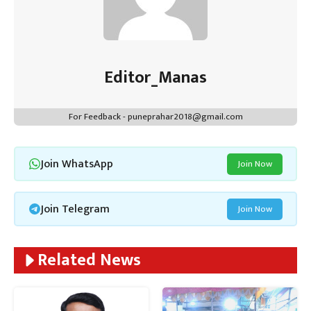
Editor_Manas
For Feedback - puneprahar2018@gmail.com
Join WhatsApp
Join Now
Join Telegram
Join Now
Related News