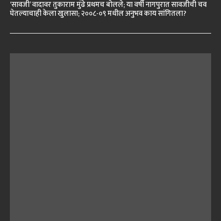
‘सावजी’ वादावर तुकाराम मुंढे प्रथमच बोलले; या वर्षी नागपुरात सावजीची चव
घेतल्याचाही केला खुलासा; २००८-०९ मधील अनुभव काय सांगितला?