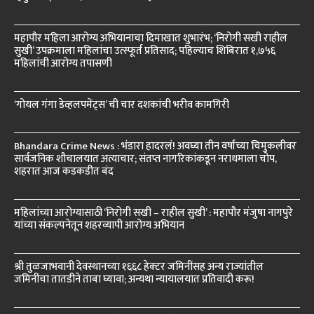
महापौर महिला आरोग्य अभियानाचा दिमाखात शुभारंभ; ‘निरोगी सखी राहील
सुखी’ उपक्रमाला महिलांचा उत्स्फूर्त प्रतिसाद; पहिल्याच शिबिरात १,७५६
महिलांची आरोग्य तपासणी
‘गोयल गंगा डेव्हलपमेंट्स’ ची चार दशकांची भरीव कामगिरी
Bhandara Crime News : भंडारा हादरलं! अवघ्या तीन वर्षांच्या चिमुकलीवर
सार्वजनिक शौचालयात अत्याचार; संतप्त नागरिकांकडून नराधमाला चोप,
शहरात आज कडकडीत बंद
महिलांच्या आरोग्यासाठी ‘निरोगी सखी – राहील सुखी’ : महापौर मंजुषा नागपुरे
यांच्या संकल्पनेतून शहरव्यापी आरोग्य अभियान
श्री तुळजाभवानी देवस्थानच्या १६६८ हेक्टर जमिनींसह अन्य राज्यांतील
जमिनींचा तातडीने ताबा घ्यावा; अन्यथा न्यायालयात प्रतिवादी करू!