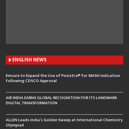
ENGLISH N
EWS
Emcure to Expand the Use of Poviztra® for MASH Indication
Following CDSCO Approval
AIR INDIA EARNS GLOBAL RECOGNITION FOR ITS LANDMARK
DIGITAL TRANSFORMATION
ALLEN Leads India’s Golden Sweep at International Chemistry
Olympiad