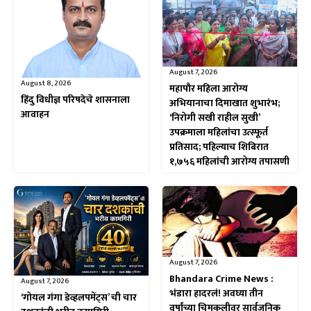
August 7, 2026
August 8, 2026
महापौर महिला आरोग्य
हिंदु विधीज्ञ परिषदेचे शासनाला
अभियानाचा दिमाखात शुभारंभ;
आवाहन
‘निरोगी सखी राहील सुखी’
उपक्रमाला महिलांचा उत्स्फूर्त
प्रतिसाद; पहिल्याच शिबिरात
१,७५६ महिलांची आरोग्य तपासणी
August 7, 2026
Bhandara Crime News :
August 7, 2026
भंडारा हादरलं! अवघ्या तीन
‘गोयल गंगा डेव्हलपमेंट्स’ ची चार
वर्षांच्या चिमुकलीवर सार्वजनिक