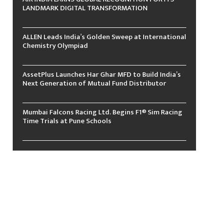
LANDMARK DIGITAL TRANSFORMATION
ALLEN Leads India’s Golden Sweep at International
Chemistry Olympiad
AssetPlus Launches Har Ghar MFD to Build India’s
Next Generation of Mutual Fund Distributor
Mumbai Falcons Racing Ltd. Begins F1® Sim Racing
Time Trials at Pune Schools