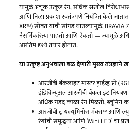
यामुळे अचूक उत्कृष्ट रंग, अधिक सखोल विरोधा
आणि निळा प्रकाश स्वतंत्रपणे नियंत्रित केले जाता
XR™) सोबत याची सांगड घातल्यामुळे, BRAVIA 7
नैसर्गिकरित्या पाहतो आणि ऐकतो — ज्यामुळे अ
अप्रतिम दृश्ये तयार होतात.
या उत्कृष्ट अनुभवाला बळ देणारी मुख्य तंत्रज्ञाने
आरजीबी बॅकलाइट मास्टर ड्राईव्ह प्रो (
इंडिविज्युअल आरजीबी बॅकलाइट नियंत्रण तं
अधिक गडद काळा रंग मिळतो, ब्लूमिंग कम
आरजीबी ट्रायल्यूमिनोस मॅक्स™ आणि ल्युम
रंगांची समृद्धता आणि ‘Mini LED’ चा प्