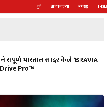
पुणे
ताज्या बातम्या
महाराष्ट्र
ENGL
ने संपूर्ण भारतात सादर केले ‘BRAVIA
 Drive Pro™