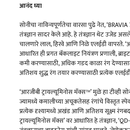
आनंद घ्या
सोनीचा नाविन्यपूर्णतेचा वारसा पुढे नेत, ‘BRAV
तंत्रज्ञान सादर केले आहे. हे तंत्रज्ञान थेट उजेड अ
चालणारे लाल, हिरवे आणि निळे एलईडी वापरते. ‘आरजी
आधारित ही प्रगत बॅकलाइट नियंत्रण प्रणाली, ब्रा
कमी करण्यासाठी, अधिक गडद काळा रंग देण्यासाठी
अतिशय शुद्ध रंग तयार करण्यासाठी प्रत्येक एलईडी 
‘आरजीबी ट्रायल्यूमिनोस मॅक्स™’ मुळे हा टीव्ही सोन
ज्यामध्ये कमालीच्या अचूकतेसह रंगांचे विस्तृत स्पेक
प्रत्येक दृश्यामध्ये अखंड आणि अतिशय सूक्ष्म रंगब
ट्रायल्यूमिनोस मॅक्स’ वर आधारित हे तंत्रज्ञान,