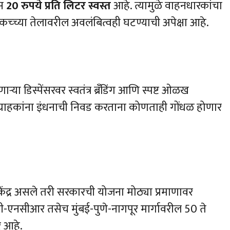
ास
20 रुपये प्रति लिटर स्वस्त
आहे. त्यामुळे वाहनधारकांचा
च्च्या तेलावरील अवलंबित्वही घटण्याची अपेक्षा आहे.
्या डिस्पेंसरवर स्वतंत्र ब्रँडिंग आणि स्पष्ट ओळख
े ग्राहकांना इंधनाची निवड करताना कोणताही गोंधळ होणार
केंद्र असले तरी सरकारची योजना मोठ्या प्रमाणावर
्ली-एनसीआर तसेच मुंबई-पुणे-नागपूर मार्गावरील 50 ते
र आहे.