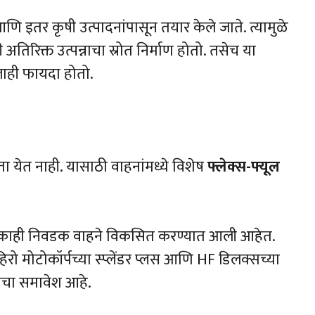
ि इतर कृषी उत्पादनांपासून तयार केले जाते. त्यामुळे
ी अतिरिक्त उत्पन्नाचा स्रोत निर्माण होतो. तसेच या
लाही फायदा होतो.
ता येत नाही. यासाठी वाहनांमध्ये विशेष
फ्लेक्स-फ्यूल
ारित काही निवडक वाहने विकसित करण्यात आली आहेत.
िरो मोटोकॉर्पच्या स्प्लेंडर प्लस आणि HF डिलक्सच्या
यांचा समावेश आहे.