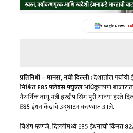
Google News
Fo
प्रतिनिधी – मानस, नवी दिल्ली :
देशातील पर्यायी इ
मिश्रित
E85 फ्लेक्स फ्युएल
अधिकृतपणे बाजारात द
नैसर्गिक वायू मंत्री हरदीप सिंग पुरी यांच्या हस्
E85 इंधन केंद्राचे उद्घाटन करण्यात आले.
विशेष म्हणजे, दिल्लीमध्ये E85 इंधनाची किंमत
82.