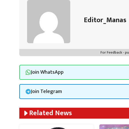
p
Editor_Manas
For Feedback - 
Join WhatsApp
Join Telegram
Related News