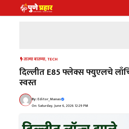
Skip
to
content
ताज्या बातम्या
,
TECH
दिल्लीत E85 फ्लेक्स फ्युएलचे लाँचि
स्वस्त
By:
Editor_Manas
On: Saturday, June 6, 2026 12:29 PM