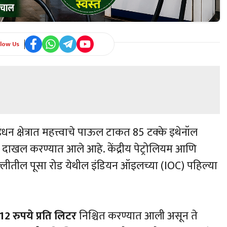
llow Us
ंधन क्षेत्रात महत्त्वाचे पाऊल टाकत 85 टक्के इथेनॉल
ाखल करण्यात आले आहे. केंद्रीय पेट्रोलियम आणि
ते दिल्लीतील पूसा रोड येथील इंडियन ऑइलच्या (IOC) पहिल्या
12 रुपये प्रति लिटर
निश्चित करण्यात आली असून ते