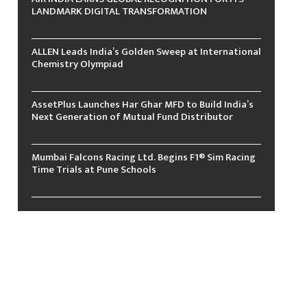
LANDMARK DIGITAL TRANSFORMATION
ALLEN Leads India’s Golden Sweep at International
Chemistry Olympiad
AssetPlus Launches Har Ghar MFD to Build India’s
Next Generation of Mutual Fund Distributor
Mumbai Falcons Racing Ltd. Begins F1® Sim Racing
Time Trials at Pune Schools