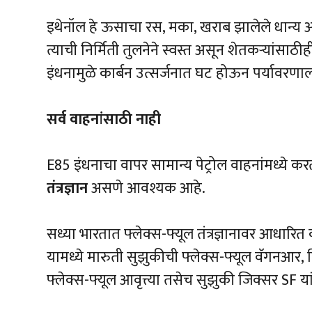
इथेनॉल हे ऊसाचा रस, मका, खराब झालेले धान्य आण
त्याची निर्मिती तुलनेने स्वस्त असून शेतकऱ्यांसाठीह
इंधनामुळे कार्बन उत्सर्जनात घट होऊन पर्यावरणा
सर्व वाहनांसाठी नाही
E85 इंधनाचा वापर सामान्य पेट्रोल वाहनांमध्ये कर
तंत्रज्ञान
असणे आवश्यक आहे.
सध्या भारतात फ्लेक्स-फ्यूल तंत्रज्ञानावर आध
यामध्ये मारुती सुझुकीची फ्लेक्स-फ्यूल वॅगनआर, ह
फ्लेक्स-फ्यूल आवृत्त्या तसेच सुझुकी जिक्सर SF 