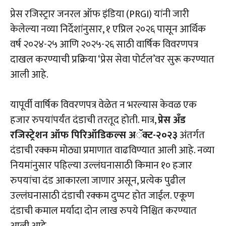
प्रेस रजिस्ट्रार जनरल ऑफ इंडिया (PRGI) यांनी जारी
केलेल्या नव्या निर्देशांनुसार, १ एप्रिल २०२६ पासून आर्थिक
वर्ष २०२४-२५ आणि २०२५-२६ साठी वार्षिक विवरणपत्र
दाखल करण्याची प्रक्रिया ‘प्रेस सेवा पोर्टल’वर सुरू करण्यात
आली आहे.
यापूर्वी वार्षिक विवरणपत्र वेळेत न भरल्यास केवळ एक
हजार रुपयांपर्यंत दंडाची तरतूद होती. मात्र,
प्रेस अँड
रजिस्ट्रेशन ऑफ पिरिऑडिकल्स अॅक्ट-२०२३
अंतर्गत
दंडाची रक्कम मोठ्या प्रमाणात वाढविण्यात आली आहे. नव्या
नियमांनुसार पहिल्या उल्लंघनासाठी किमान १० हजार
रुपयांचा दंड आकारला जाणार असून, प्रत्येक पुढील
उल्लंघनासाठी दंडाची रक्कम दुप्पट होत जाईल. एकूण
दंडाची कमाल मर्यादा दोन लाख रुपये निश्चित करण्यात
आली आहे.