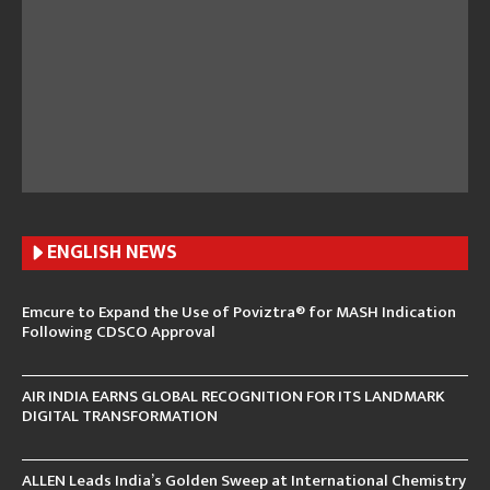
ENGLISH N
EWS
Emcure to Expand the Use of Poviztra® for MASH Indication
Following CDSCO Approval
AIR INDIA EARNS GLOBAL RECOGNITION FOR ITS LANDMARK
DIGITAL TRANSFORMATION
ALLEN Leads India’s Golden Sweep at International Chemistry