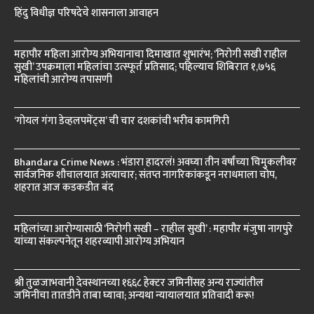
हिंदु विधीज्ञ परिषदेचे शासनाला आवाहन
महापौर महिला आरोग्य अभियानाचा दिमाखात शुभारंभ; ‘निरोगी सखी राहील
सुखी’ उपक्रमाला महिलांचा उत्स्फूर्त प्रतिसाद; पहिल्याच शिबिरात १,७५६
महिलांची आरोग्य तपासणी
‘गोयल गंगा डेव्हलपमेंट्स’ ची चार दशकांची भरीव कामगिरी
Bhandara Crime News : भंडारा हादरलं! अवघ्या तीन वर्षांच्या चिमुकलीवर
सार्वजनिक शौचालयात अत्याचार; संतप्त नागरिकांकडून नराधमाला चोप,
शहरात आज कडकडीत बंद
महिलांच्या आरोग्यासाठी ‘निरोगी सखी – राहील सुखी’ : महापौर मंजुषा नागपुरे
यांच्या संकल्पनेतून शहरव्यापी आरोग्य अभियान
श्री तुळजाभवानी देवस्थानच्या १६६८ हेक्टर जमिनींसह अन्य राज्यांतील
जमिनींचा तातडीने ताबा घ्यावा; अन्यथा न्यायालयात प्रतिवादी करू!