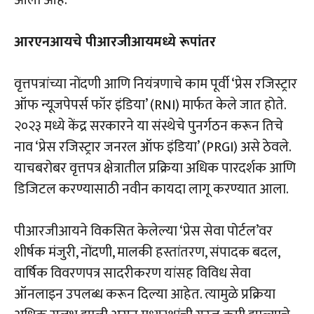
आरएनआयचे पीआरजीआयमध्ये रूपांतर
वृत्तपत्रांच्या नोंदणी आणि नियंत्रणाचे काम पूर्वी ‘प्रेस रजिस्ट्रार
ऑफ न्यूजपेपर्स फॉर इंडिया’ (RNI) मार्फत केले जात होते.
२०२३ मध्ये केंद्र सरकारने या संस्थेचे पुनर्गठन करून तिचे
नाव ‘प्रेस रजिस्ट्रार जनरल ऑफ इंडिया’ (PRGI) असे ठेवले.
याचबरोबर वृत्तपत्र क्षेत्रातील प्रक्रिया अधिक पारदर्शक आणि
डिजिटल करण्यासाठी नवीन कायदा लागू करण्यात आला.
पीआरजीआयने विकसित केलेल्या ‘प्रेस सेवा पोर्टल’वर
शीर्षक मंजुरी, नोंदणी, मालकी हस्तांतरण, संपादक बदल,
वार्षिक विवरणपत्र सादरीकरण यांसह विविध सेवा
ऑनलाइन उपलब्ध करून दिल्या आहेत. त्यामुळे प्रक्रिया