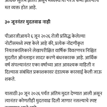
अधिक सुलभ झाली असून मध्यस्थांची गरज कमी झाल्याचे
मत व्यक्त होत आहे.
३० जूननंतर मुदतवाढ नाही
पीआरजीआयने ६ जून २०२६ रोजी प्रसिद्ध केलेल्या
नोटीसमध्ये स्पष्ट केले आहे की, प्रत्येक नोंदणीकृत
नियतकालिकाने लेखापरीक्षित वार्षिक विवरणपत्र निश्चित
मुदतीत ऑनलाइन सादर करणे बंधनकारक आहे. आर्थिक
वर्ष संपल्यानंतर एका वर्षाच्या आत आवश्यक माहिती न
दिल्यास संबंधित प्रकाशकावर दंडात्मक कारवाई केली जाऊ
शकते.
यासाठी ३० जून २०२६ पर्यंत अंतिम मुदत देण्यात आली असून
त्यानंतर कोणतीही मुदतवाढ दिली जाणार नसल्याचे स्पष्ट