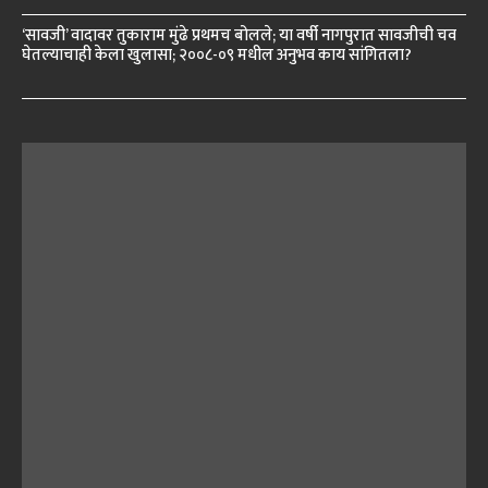
‘सावजी’ वादावर तुकाराम मुंढे प्रथमच बोलले; या वर्षी नागपुरात सावजीची चव
घेतल्याचाही केला खुलासा; २००८-०९ मधील अनुभव काय सांगितला?