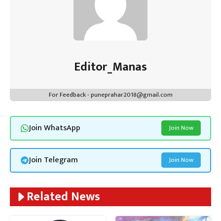
Editor_Manas
For Feedback - puneprahar2018@gmail.com
Join WhatsApp
Join Now
Join Telegram
Join Now
Related News