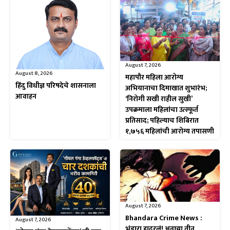
August 7, 2026
August 8, 2026
महापौर महिला आरोग्य
हिंदु विधीज्ञ परिषदेचे शासनाला
अभियानाचा दिमाखात शुभारंभ;
आवाहन
‘निरोगी सखी राहील सुखी’
उपक्रमाला महिलांचा उत्स्फूर्त
प्रतिसाद; पहिल्याच शिबिरात
१,७५६ महिलांची आरोग्य तपासणी
August 7, 2026
Bhandara Crime News :
August 7, 2026
भंडारा हादरलं! अवघ्या तीन