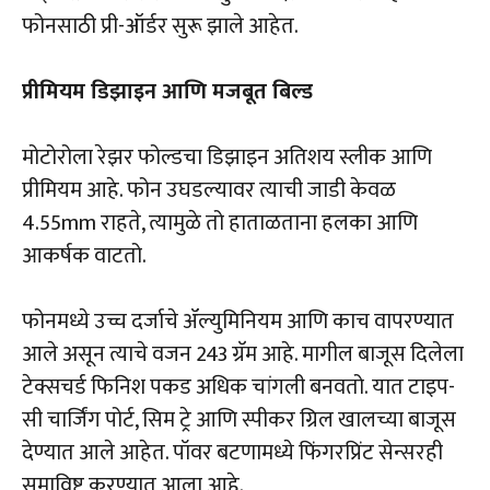
फोनसाठी प्री-ऑर्डर सुरू झाले आहेत.
प्रीमियम डिझाइन आणि मजबूत बिल्ड
मोटोरोला रेझर फोल्डचा डिझाइन अतिशय स्लीक आणि
प्रीमियम आहे. फोन उघडल्यावर त्याची जाडी केवळ
4.55mm राहते, त्यामुळे तो हाताळताना हलका आणि
आकर्षक वाटतो.
फोनमध्ये उच्च दर्जाचे ॲल्युमिनियम आणि काच वापरण्यात
आले असून त्याचे वजन 243 ग्रॅम आहे. मागील बाजूस दिलेला
टेक्सचर्ड फिनिश पकड अधिक चांगली बनवतो. यात टाइप-
सी चार्जिंग पोर्ट, सिम ट्रे आणि स्पीकर ग्रिल खालच्या बाजूस
देण्यात आले आहेत. पॉवर बटणामध्ये फिंगरप्रिंट सेन्सरही
समाविष्ट करण्यात आला आहे.