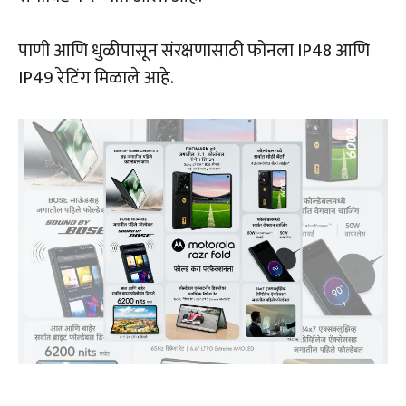
पाणी आणि धुळीपासून संरक्षणासाठी फोनला IP48 आणि
IP49 रेटिंग मिळाले आहे.