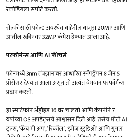
टेलीफोटो लेन्स देण्यात आली आहे. हा सेटअप 8K व्हिडिओ
रेकॉर्डिंगला सपोर्ट करतो.
सेल्फीसाठी फोल्ड अवस्थेत बाहेरील बाजूस 20MP आणि
आतील स्क्रीनवर 32MP कॅमेरा देण्यात आला आहे.
परफॉर्मन्स आणि AI फीचर्स
फोनमध्ये 3nm तंत्रज्ञानावर आधारित स्नॅपड्रॅगन 8 जेन 5
प्रोसेसर देण्यात आला असून तो अत्यंत वेगवान परफॉर्मन्स
प्रदान करतो.
हा स्मार्टफोन अँड्रॉइड 16 वर चालतो आणि कंपनीने 7
वर्षांच्या OS अपडेट्सचे आश्वासन दिले आहे. तसेच मोटो AI
टूल्स, ‘कॅच मी अप’, ‘रिकॉल’, ‘इमेज स्टुडिओ’ आणि गुगल