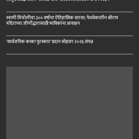
स्वामी चिंचोलीचा ३०० वर्षांचा ऐतिहासिक वारसा; पेशवेकालीन श्रीराम
मंदिराच्या जीर्णोद्धारासाठी भाविकांना आवाहन
‘सार्वजनिक काका पुरस्कार’ प्रदान सोहळा २०२६ संपन्न