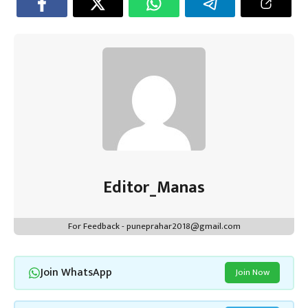
Editor_Manas
For Feedback - puneprahar2018@gmail.com
Join WhatsApp
Join Now