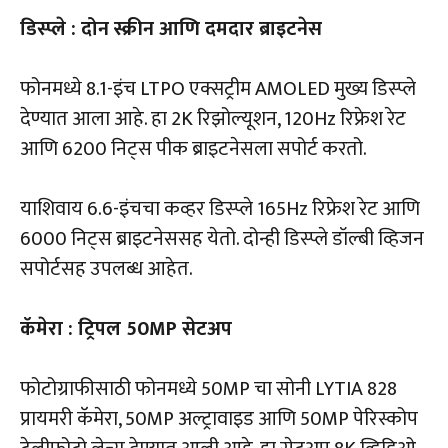
डिस्प्ले : दोन स्क्रीन आणि दमदार ब्राइटनेस
फोनमध्ये 8.1-इंच LTPO एक्सट्रीम AMOLED मुख्य डिस्प्ले
देण्यात आला आहे. हा 2K रिझोल्यूशन, 120Hz रिफ्रेश रेट
आणि 6200 निट्स पीक ब्राइटनेसला सपोर्ट करतो.
याशिवाय 6.6-इंचचा कव्हर डिस्प्ले 165Hz रिफ्रेश रेट आणि
6000 निट्स ब्राइटनेससह येतो. दोन्ही डिस्प्ले डॉल्बी व्हिजन
सपोर्टसह उपलब्ध आहेत.
कॅमेरा : ट्रिपल 50MP सेटअप
फोटोग्राफीसाठी फोनमध्ये 50MP चा सोनी LYTIA 828
प्रायमरी कॅमेरा, 50MP अल्ट्रावाइड आणि 50MP पेरिस्कोप