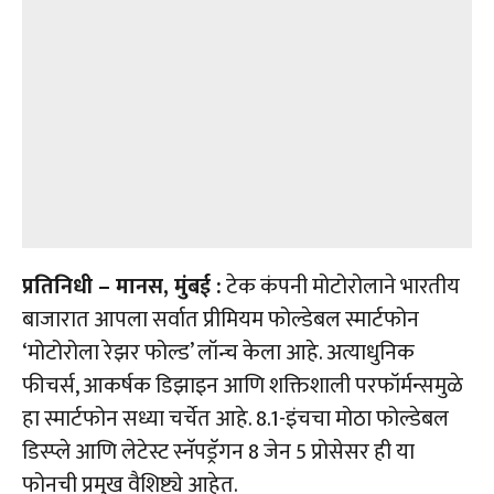
प्रतिनिधी – मानस, मुंबई :
टेक कंपनी मोटोरोलाने भारतीय
बाजारात आपला सर्वात प्रीमियम फोल्डेबल स्मार्टफोन
‘मोटोरोला रेझर फोल्ड’ लॉन्च केला आहे. अत्याधुनिक
फीचर्स, आकर्षक डिझाइन आणि शक्तिशाली परफॉर्मन्समुळे
हा स्मार्टफोन सध्या चर्चेत आहे. 8.1-इंचचा मोठा फोल्डेबल
डिस्प्ले आणि लेटेस्ट स्नॅपड्रॅगन 8 जेन 5 प्रोसेसर ही या
फोनची प्रमुख वैशिष्ट्ये आहेत.