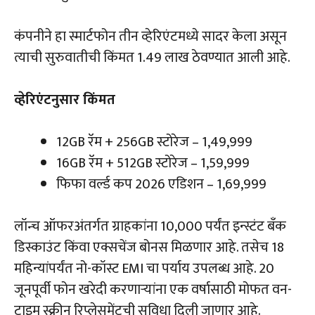
कंपनीने हा स्मार्टफोन तीन व्हेरिएंटमध्ये सादर केला असून
त्याची सुरुवातीची किंमत ₹1.49 लाख ठेवण्यात आली आहे.
व्हेरिएंटनुसार किंमत
12GB रॅम + 256GB स्टोरेज – ₹1,49,999
16GB रॅम + 512GB स्टोरेज – ₹1,59,999
फिफा वर्ल्ड कप 2026 एडिशन – ₹1,69,999
लॉन्च ऑफरअंतर्गत ग्राहकांना ₹10,000 पर्यंत इन्स्टंट बँक
डिस्काउंट किंवा एक्सचेंज बोनस मिळणार आहे. तसेच 18
महिन्यांपर्यंत नो-कॉस्ट EMI चा पर्याय उपलब्ध आहे. 20
जूनपूर्वी फोन खरेदी करणाऱ्यांना एक वर्षासाठी मोफत वन-
टाइम स्क्रीन रिप्लेसमेंटची सुविधा दिली जाणार आहे.