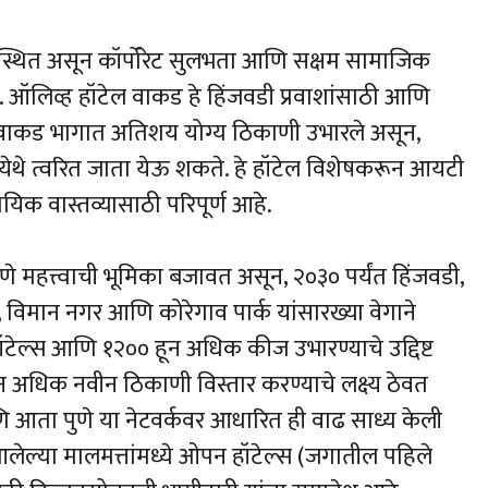
त स्थित असून कॉर्पोरेट सुलभता आणि सक्षम सामाजिक
. ऑलिव्ह हॉटेल वाकड हे हिंजवडी प्रवाशांसाठी आणि
ा वाकड भागात अतिशय योग्य ठिकाणी उभारले असून,
वे येथे त्वरित जाता येऊ शकते. हे हॉटेल विशेषकरून आयटी
ायिक वास्तव्यासाठी परिपूर्ण आहे.
पुणे महत्त्वाची भूमिका बजावत असून, २०३० पर्यंत हिंजवडी,
 विमान नगर आणि कोरेगाव पार्क यांसारख्या वेगाने
ॉटेल्स आणि १२०० हून अधिक कीज उभारण्याचे उद्दिष्ट
हून अधिक नवीन ठिकाणी विस्तार करण्याचे लक्ष्य ठेवत
ि आता पुणे या नेटवर्कवर आधारित ही वाढ साध्य केली
्या मालमत्तांमध्ये ओपन हॉटेल्स (जगातील पहिले