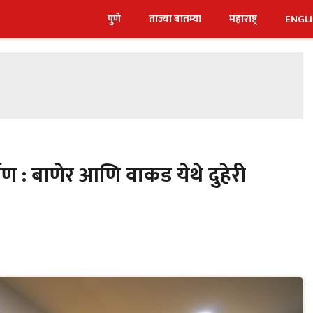
पुणे
ताज्या बातम्या
महाराष्ट्र
ENGL
पण : बाणेर आणि वाकड येथे दुहेरी