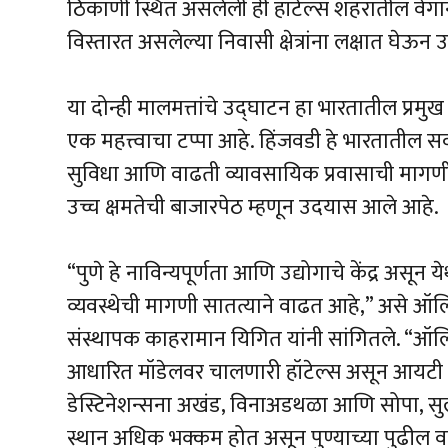
ठिकाणी स्थित असलेली ही हॉटेल्स शहरातील वेगाने
विस्तारत असलेल्या निवासी क्षेत्रांना लक्षात घेऊ
या दोन्ही मालमत्तांचे उद्घाटन हा भारतातील प्रम
एक महत्त्वाचा टप्पा आहे. हिंजवडी हे भारतातील 
सुविधा आणि वाढती व्यावसायिक प्रवासाची मागणी यांम
उच्च क्षमतेची बाजारपेठ म्हणून उदयास आले आहे.
“पुणे हे नाविन्यपूर्णता आणि उद्योगाचे केंद्र असून 
व्यवस्थेची मागणी सातत्याने वाढत आहे,” असे ऑल
संस्थापक काहरामान यिगित यांनी सांगितले. “ऑ
आधारित मॉडेलवर चालणारी हॉटेल्स असून आयटी पार
डेस्टिनेशन्सना अखंड, विनाअडथळा आणि सोपा, सुलभ
स्थान अधिक भक्कम होत असून पुण्याच्या पुढील वा