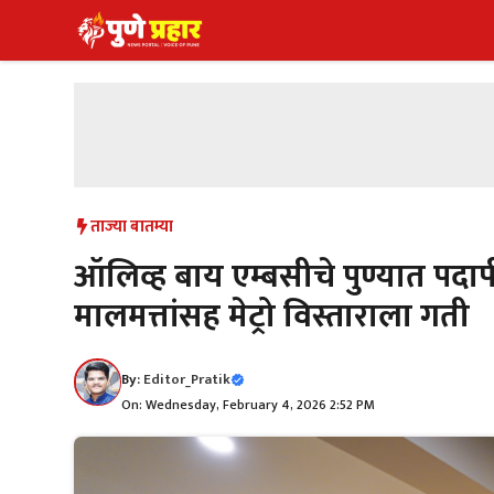
Skip
to
content
ताज्या बातम्या
ऑलिव्ह बाय एम्बसीचे पुण्यात पदार्
मालमत्तांसह मेट्रो विस्ताराला गती
By:
Editor_Pratik
On: Wednesday, February 4, 2026 2:52 PM