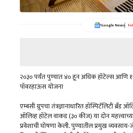
Google News
Fo
२०३० पर्यंत पुण्यात ४० हून अधिक हॉटेल्स आणि
पॉवरहाऊस योजना
एम्बसी ग्रुपचा तंत्रज्ञानाधारित हॉस्पिटॅलिटी ब्र
ऑलिव्ह हॉटेल वाकड (३० कीज) या दोन महत्त्वाच
प्रवेशाची घोषणा केली. पुण्यातील प्रमुख व्यवसाय-