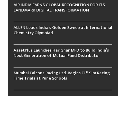
AIR INDIA EARNS GLOBAL RECOGNITION FOR ITS
LANDMARK DIGITAL TRANSFORMATION
ALLEN Leads India’s Golden Sweep at International
Chemistry Olympiad
AssetPlus Launches Har Ghar MFD to Build India’s
Next Generation of Mutual Fund Distributor
Mumbai Falcons Racing Ltd. Begins F1® Sim Racing
Time Trials at Pune Schools