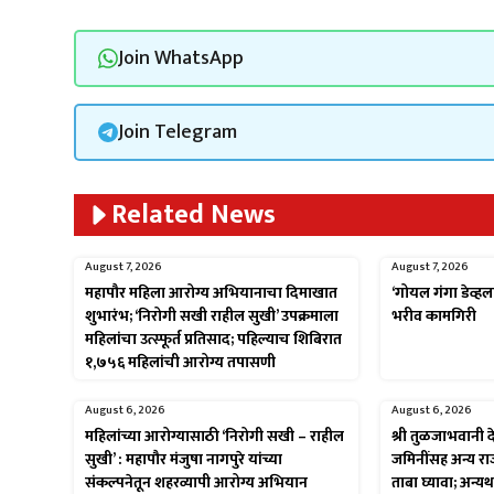
Join WhatsApp
Join Telegram
Related News
August 7, 2026
August 7, 2026
महापौर महिला आरोग्य अभियानाचा दिमाखात
‘गोयल गंगा डेव्हल
शुभारंभ; ‘निरोगी सखी राहील सुखी’ उपक्रमाला
भरीव कामगिरी
महिलांचा उत्स्फूर्त प्रतिसाद; पहिल्याच शिबिरात
१,७५६ महिलांची आरोग्य तपासणी
August 6, 2026
August 6, 2026
महिलांच्या आरोग्यासाठी ‘निरोगी सखी – राहील
श्री तुळजाभवानी द
सुखी’ : महापौर मंजुषा नागपुरे यांच्या
जमिनींसह अन्य रा
संकल्पनेतून शहरव्यापी आरोग्य अभियान
ताबा घ्यावा; अन्य