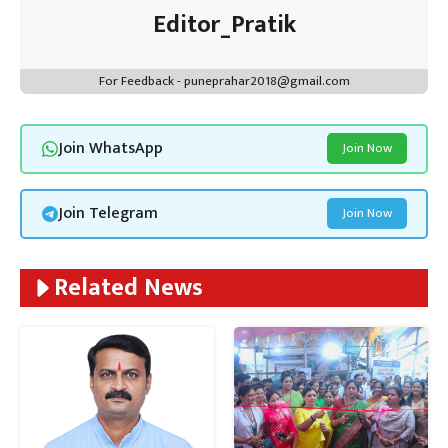
Editor_Pratik
For Feedback - puneprahar2018@gmail.com
Join WhatsApp
Join Now
Join Telegram
Join Now
Related News