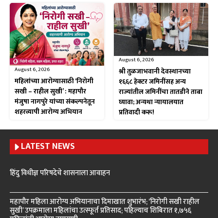
August 6, 2026
August 6, 2026
श्री तुळजाभवानी देवस्थानच्या
महिलांच्या आरोग्यासाठी ‘निरोगी
१६६८ हेक्टर जमिनींसह अन्य
सखी – राहील सुखी’ : महापौर
राज्यांतील जमिनींचा तातडीने ताबा
मंजुषा नागपुरे यांच्या संकल्पनेतून
घ्यावा; अन्यथा न्यायालयात
शहरव्यापी आरोग्य अभियान
प्रतिवादी करू!
LATEST NEWS
हिंदु विधीज्ञ परिषदेचे शासनाला आवाहन
महापौर महिला आरोग्य अभियानाचा दिमाखात शुभारंभ; ‘निरोगी सखी राहील
सुखी’ उपक्रमाला महिलांचा उत्स्फूर्त प्रतिसाद; पहिल्याच शिबिरात १,७५६