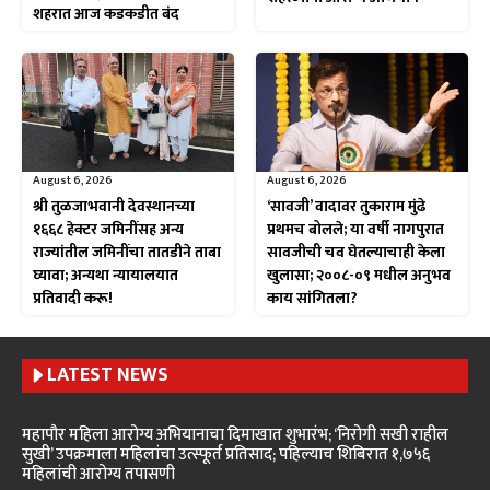
शहरात आज कडकडीत बंद
August 6, 2026
August 6, 2026
श्री तुळजाभवानी देवस्थानच्या
‘सावजी’ वादावर तुकाराम मुंढे
१६६८ हेक्टर जमिनींसह अन्य
प्रथमच बोलले; या वर्षी नागपुरात
राज्यांतील जमिनींचा तातडीने ताबा
सावजीची चव घेतल्याचाही केला
घ्यावा; अन्यथा न्यायालयात
खुलासा; २००८-०९ मधील अनुभव
प्रतिवादी करू!
काय सांगितला?
LATEST NEWS
महापौर महिला आरोग्य अभियानाचा दिमाखात शुभारंभ; ‘निरोगी सखी राहील
सुखी’ उपक्रमाला महिलांचा उत्स्फूर्त प्रतिसाद; पहिल्याच शिबिरात १,७५६
महिलांची आरोग्य तपासणी