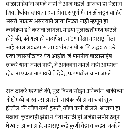
बाळासाहेबांना जमले नाही ते आज घडले. आजचा हा मेळावा
शिवतीर्थावर व्हायला हवा होता. संपूर्ण मैदान ओसंडून वाहिले
असते. पाऊस असल्याने जागा मिळत नाही म्हणून हा
कार्यक्रम इथे करावा लागला. माझ्या मुलाखतीमध्ये म्हटले
होते की, कोणत्याही वादापेक्षा, भांडणापेक्षा महाराष्ट्र मोठा
आहे.आज जवळपास 20 वर्षांनंतर मी आणि उद्धव ठाकरे
एका व्यासपीठावर येत आहोत. जे माननीय बाळासाहेब
ठाकरे यांना जमले नाही, जे अनेकांना जमले नाही आम्हाला
दोघांना एकत्र आणायचे ते देवेंद्र फडणवीस यांना जमले.
राज ठाकरे म्हणाले की, मुळ विषय सोडून अनेकांना बाकीच्या
गोष्टीमध्ये जास्त रस असतो. सायंकाळी आता चर्चा सुरू
होतील की कोण कमी हसले, कोण कमी बोलले. आजचा हा
मेळावा कुठलाही झेंडा न घेता मराठी ही अजेंडा समोर ठेवून
घेण्यात आला आहे. महाराष्ट्राकडे कुणी वेडा वाकड्या नजरेने