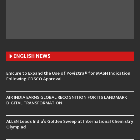
ENGLISH N
EWS
Emcure to Expand the Use of Poviztra® for MASH Indication
Following CDSCO Approval
AIR INDIA EARNS GLOBAL RECOGNITION FOR ITS LANDMARK
DIGITAL TRANSFORMATION
ALLEN Leads India’s Golden Sweep at International Chemistry
Olympiad