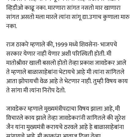
व्हिडीओ काढू नका. मारणारा सांगत नसतो मार खाणारा
सांगत असतो मला मारले त्यांना सांगू द्या.उगाच कुणाला मारु
नका.
राज ठाकरे म्हणाले की, 1999 मध्ये शिवसेना- भाजपचे
सरकार येणार नाही येणार अशी परिस्थिती होती. मी
मातोश्रीवर खाली बसलो होतो तेव्हा प्रकाश जावडेकर आले
ते म्हणाले बाळासाहेबांना भेटायचे आहे मी त्यांना सांगितले
आता झोपायची वेळ आहे ते भेटणार नाही. तुम्ही विषय काय
ते सांगा मी त्यांना निरोप देतो.
जावडेकर म्हणाले मुख्यमंत्रीपदाचा विषय झाला आहे, मी
विचारले काय झाले तेव्हा जावडेकरांनी सांगितले की सुरेश
जैन यांना मुख्यमंत्री करायचे ठरवले आहे हे बाळासाहेबांना
सांगायचे आहे. मी काकांना आवाज दिला तेव्हा