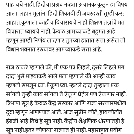
पाहायचे नाही. हिंदीचा प्रश्नच नव्हता अचानक कुठून हा विषय
आला. लहान मुलांना हिंदी शिकावी ही जबरदस्ती तुम्ही करत
आहात.कुणाला काहीच विचारायचे नाही शिक्षण तज्ञांचे मत
विचारात घ्यायचे नाही. केवळ आमच्याकडे बहुमत आहे
म्हणून आम्ही निर्णय लादणार.तुमच्या हातात सत्ता असेल ती
विधान भवनात रस्त्यावर आमच्याकडे सत्ता आहे.
राज ठाकरे म्हणाले की, मी एक पत्र लिहले, दुसरे लिहले मग
दादा भुसे माझ्याकडे आले.मला म्हणाले की आम्ही काय
म्हणतो समजून घ्या. ऐकूण घ्या. म्हटले दादा तुम्हाला एक
सांगतो तुम्ही काय सांगता ते ऐकूण घेईल पण ऐकणार नाही.
त्रिभाषा सूत्र हे केवळ केंद्र सरकार आणि राज्य सरकारमधील
दूवा म्हणून आणण्यात आले. आज सुप्रीम कोर्ट, हायकोर्टात
इंग्रजी आहे तिथे हे सूत्र नाही. केंद्रीय शैक्षणिक धोरणातही हे
सूत्र नाही.इतर कोणत्या राज्यात ही नाही. महाराष्ट्रात प्रयोग