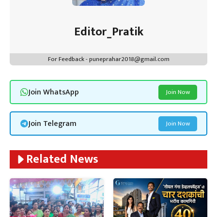
Editor_Pratik
For Feedback - puneprahar2018@gmail.com
Join WhatsApp
Join Now
Join Telegram
Join Now
Related News