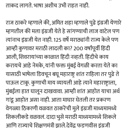
ताकद लागते. भाषा अशीच उभी राहत नाही.
राज ठाकरे म्हणाले की, अमित शहा म्हणाले पुढे इंग्रजी येणारे
म्हणतील की मला इंग्रजी येते हे सांगण्याची लाज वाटेल पण
त्यांनाच इंग्रजी येत नाही. 125 वर्षे मराठ्यांनी राज्य केले पण
आम्ही कुणावर मराठी लादली का? 200 वर्षांपूर्वी हिंदी
आली, शिवरायांच्या काळात हिंदी नव्हती. हिंदीचे काय
करायचे आहे नेमके, यांनी फक्त मुंबई वेगळी करता येते का
यासाठी भाषेला डिवचून बघू महाराष्ट्र शांत राहिला तर पुढे ते
पाऊल टाकू. कुणाची माय व्यायली आहे त्याने महाराष्ट्राला,
मुंबईला हात घालून दाखवावा. आम्ही शांत आहोत याचा अर्थ
गांडू आहोत असा नाही. आता माघार घेतली तर प्रकरण
वेगळ्या ठिकाणी वळवत ठाकरेंची मुले इंग्रजी माध्यमामध्ये
शिकलीकडे वळवलं. दादा भुसे मराठी माध्यमामध्ये शिकले
आणि राज्याचे शिक्षणमंत्री झाले.देवेंद्र फडणवीस इंग्रजी