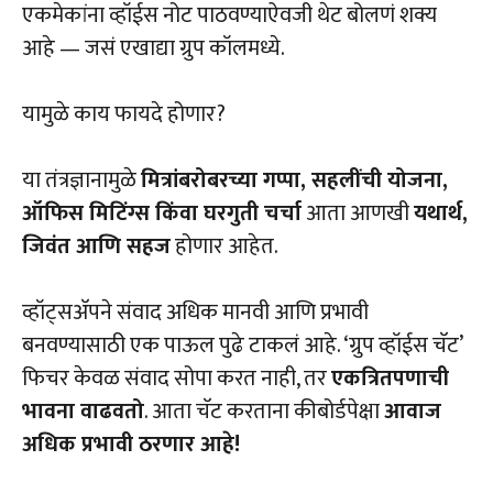
एकमेकांना व्हॉईस नोट पाठवण्याऐवजी थेट बोलणं शक्य
आहे — जसं एखाद्या ग्रुप कॉलमध्ये.
यामुळे काय फायदे होणार?
या तंत्रज्ञानामुळे
मित्रांबरोबरच्या गप्पा, सहलींची योजना,
ऑफिस मिटिंग्स किंवा घरगुती चर्चा
आता आणखी
यथार्थ,
जिवंत आणि सहज
होणार आहेत.
व्हॉट्सअ‍ॅपने संवाद अधिक मानवी आणि प्रभावी
बनवण्यासाठी एक पाऊल पुढे टाकलं आहे. ‘ग्रुप व्हॉईस चॅट’
फिचर केवळ संवाद सोपा करत नाही, तर
एकत्रितपणाची
भावना वाढवतो
. आता चॅट करताना कीबोर्डपेक्षा
आवाज
अधिक प्रभावी ठरणार आहे!