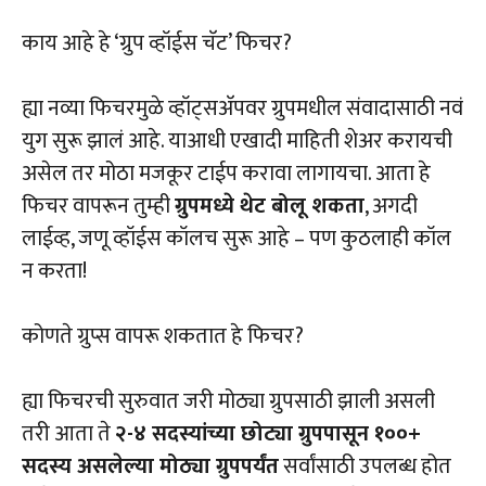
काय आहे हे ‘ग्रुप व्हॉईस चॅट’ फिचर?
ह्या नव्या फिचरमुळे व्हॉट्सअ‍ॅपवर ग्रुपमधील संवादासाठी नवं
युग सुरू झालं आहे. याआधी एखादी माहिती शेअर करायची
असेल तर मोठा मजकूर टाईप करावा लागायचा. आता हे
फिचर वापरून तुम्ही
ग्रुपमध्ये थेट बोलू शकता
, अगदी
लाईव्ह, जणू व्हॉईस कॉलच सुरू आहे – पण कुठलाही कॉल
न करता!
कोणते ग्रुप्स वापरू शकतात हे फिचर?
ह्या फिचरची सुरुवात जरी मोठ्या ग्रुपसाठी झाली असली
तरी आता ते
२-४ सदस्यांच्या छोट्या ग्रुपपासून १००+
सदस्य असलेल्या मोठ्या ग्रुपपर्यंत
सर्वांसाठी उपलब्ध होत