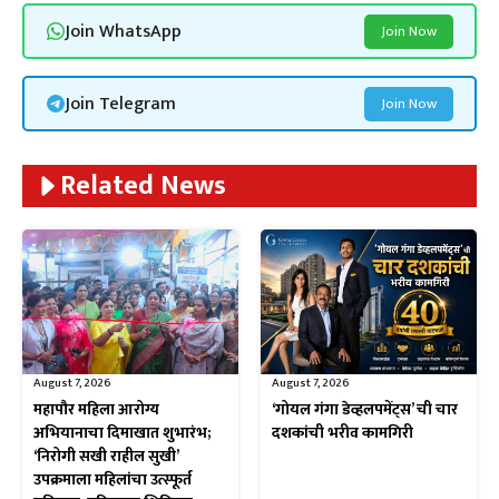
Join WhatsApp
Join Now
Join Telegram
Join Now
Related News
August 7, 2026
August 7, 2026
महापौर महिला आरोग्य
‘गोयल गंगा डेव्हलपमेंट्स’ ची चार
अभियानाचा दिमाखात शुभारंभ;
दशकांची भरीव कामगिरी
‘निरोगी सखी राहील सुखी’
उपक्रमाला महिलांचा उत्स्फूर्त