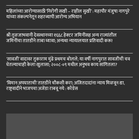
महिलांच्या आरोग्यासाठी ‘निरोगी सखी – राहील सुखी’ : महापौर मंजुषा नागपुरे
यांच्या संकल्पनेतून शहरव्यापी आरोग्य अभियान
श्री तुळजाभवानी देवस्थानच्या १६६८ हेक्टर जमिनींसह अन्य राज्यांतील
जमिनींचा तातडीने ताबा घ्यावा; अन्यथा न्यायालयात प्रतिवादी करू!
‘सावजी’ वादावर तुकाराम मुंढे प्रथमच बोलले; या वर्षी नागपुरात सावजीची चव
घेतल्याचाही केला खुलासा; २००८-०९ मधील अनुभव काय सांगितला?
‘विमान अपघाताची’ तातडीने चौकशी करा; अजितदादांना न्याय मिळवून द्या,
राष्ट्रवादीने भाजपचा अजेंडा राबवू नये : काँग्रेस