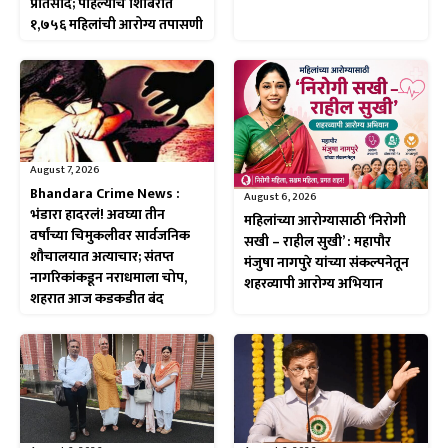
प्रतिसाद; पहिल्याच शिबिरात
१,७५६ महिलांची आरोग्य तपासणी
August 7, 2026
Bhandara Crime News :
August 6, 2026
भंडारा हादरलं! अवघ्या तीन
महिलांच्या आरोग्यासाठी ‘निरोगी
वर्षांच्या चिमुकलीवर सार्वजनिक
सखी – राहील सुखी’ : महापौर
शौचालयात अत्याचार; संतप्त
मंजुषा नागपुरे यांच्या संकल्पनेतून
नागरिकांकडून नराधमाला चोप,
शहरव्यापी आरोग्य अभियान
शहरात आज कडकडीत बंद