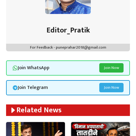
Editor_Pratik
For Feedback - puneprahar2018@gmail.com
Join WhatsApp
Join Now
Join Telegram
Join Now
Related News