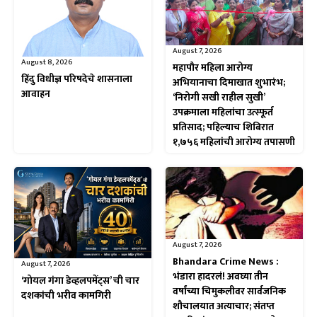
August 7, 2026
August 8, 2026
महापौर महिला आरोग्य
हिंदु विधीज्ञ परिषदेचे शासनाला
अभियानाचा दिमाखात शुभारंभ;
आवाहन
‘निरोगी सखी राहील सुखी’
उपक्रमाला महिलांचा उत्स्फूर्त
प्रतिसाद; पहिल्याच शिबिरात
१,७५६ महिलांची आरोग्य तपासणी
August 7, 2026
Bhandara Crime News :
August 7, 2026
भंडारा हादरलं! अवघ्या तीन
‘गोयल गंगा डेव्हलपमेंट्स’ ची चार
वर्षांच्या चिमुकलीवर सार्वजनिक
दशकांची भरीव कामगिरी
शौचालयात अत्याचार; संतप्त