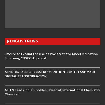
ENGLISH N
EWS
Emcure to Expand the Use of Poviztra® for MASH Indication
Following CDSCO Approval
AIR INDIA EARNS GLOBAL RECOGNITION FOR ITS LANDMARK
DIGITAL TRANSFORMATION
ALLEN Leads India’s Golden Sweep at International Chemistry
Olympiad