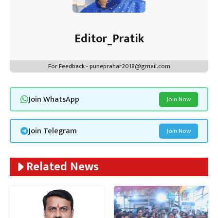
Editor_Pratik
For Feedback - puneprahar2018@gmail.com
Join WhatsApp
Join Now
Join Telegram
Join Now
Related News