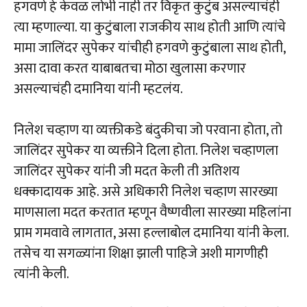
हगवणे हे केवळ लोभी नाही तर विकृत कुटुंब असल्याचंही
त्या म्हणाल्या. या कुटुंबाला राजकीय साथ होती आणि त्यांचे
मामा जालिंदर सुपेकर यांचीही हगवणे कुटुंबाला साथ होती,
असा दावा करत याबाबतचा मोठा खुलासा करणार
असल्याचंही दमानिया यांनी म्हटलंय.
निलेश चव्हाण या व्यक्तीकडे बंदुकीचा जो परवाना होता, तो
जालिंदर सुपेकर या व्यक्तीने दिला होता. निलेश चव्हाणला
जालिंदर सुपेकर यांनी जी मदत केली ती अतिशय
धक्कादायक आहे. असे अधिकारी निलेश चव्हाण सारख्या
माणसाला मदत करतात म्हणून वैष्णवीला सारख्या महिलांना
प्राम गमवावे लागतात, असा हल्लाबोल दमानिया यांनी केला.
तसेच या सगळ्यांना शिक्षा झाली पाहिजे अशी मागणीही
त्यांनी केली.