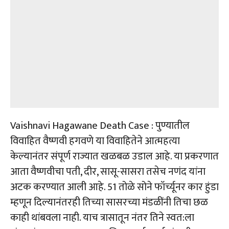
Vaishnavi Hagawane Death Case : पुण्यातील
विवाहित वैष्णवी हगवणे या विवाहितेने आत्महत्या
केल्यानंतर संपूर्ण राज्यात खळबळ उडाल आहे. या प्रकरणात
आता वैष्णवीचा पती, दीर, सासू-सासरा तसेच नणंद यांना
अटक करण्यात आली आहे. 51 तोळे सोने फॉर्च्यूनर कार हुंडा
म्हणून दिल्यानंतरही तिच्या सासरच्या मंडळींनी तिचा छळ
काही थांबवला नाही. याच त्रासातून नंतर तिने स्वत:ला