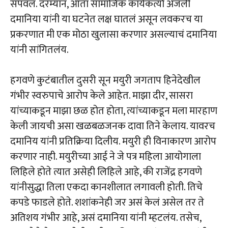
संपवलं. दरम्यान, आता सामाजिक कार्यकर्त्या अंजली
दमानिया यांनी या घटनेत लक्ष घातलं असून लवकरच या
प्रकरणात मी एक मोठा खुलासा करणार असल्याचं दमानिया
यांनी सांगितलंय.
हगवणे कुटंबातील दुसरी सून मयुरी जगताप हिनेदेखील
गंभीर स्वरुपाचे आरोप केले आहेत. माझा दीर, सासरा
यांच्याकडून माझा छळ होत होता, त्यांच्याकडून मला मारहाण
केली जायची असा खळबळजनक दावा तिने केलाय. यावरच
दमानिय यांनी प्रतिक्रिया दिलीय. मयुरी ही विनाकारण आरोप
करणार नाही. मयुरीच्या आई ने जे पत्र महिला आयोगाला
लिहिले होते त्यात असेही लिहिले आहे, की राजेंद्र हगवणे
यांनीसुद्धा तिला एकदा कानशीलात लगावली होती. तिचे
कपडे फाडले होते. शशांकनेही जर असं केलं असेल तर ते
अतिशय गंभीर आहे, असं दमानिया यांनी म्हटलंय. तसेच,