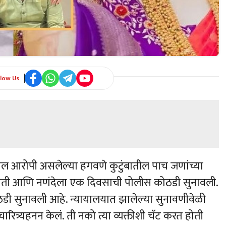
llow Us
ील आरोपी असलेल्या हगवणे कुटुंबातील पाच जणांच्या
ती आणि नणंदेला एक दिवसाची पोलीस कोठडी सुनावली.
डी सुनावली आहे. न्यायालयात झालेल्या सुनावणीवेळी
ित्र्यहनन केलं. ती नको त्या व्यक्तीशी चॅट करत होती