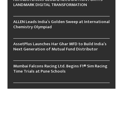
LANDMARK DIGITAL TRANSFORMATION
ALLEN Leads India’s Golden Sweep at International
Chemistry Olympiad
AssetPlus Launches Har Ghar MFD to Build India’s
Next Generation of Mutual Fund Distributor
Mumbai Falcons Racing Ltd. Begins F1® Sim Racing
Time Trials at Pune Schools