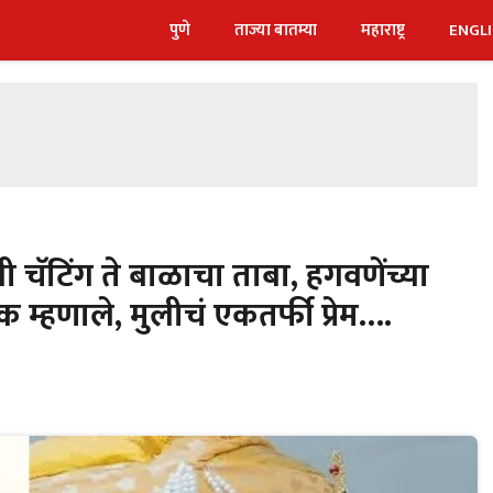
पुणे
ताज्या बातम्या
महाराष्ट्र
ENGL
चॅटिंग ते बाळाचा ताबा, हगवणेंच्या
म्हणाले, मुलीचं एकतर्फी प्रेम….