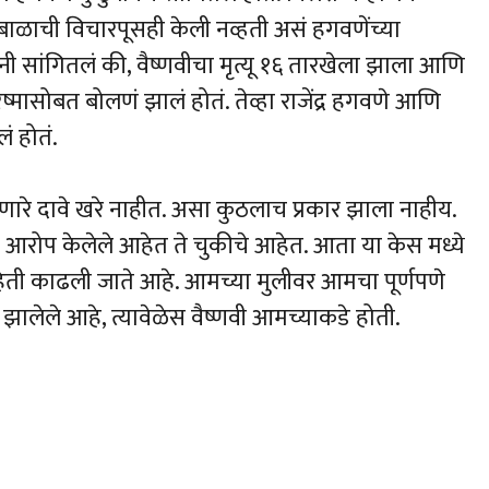
बाळाची विचारपूसही केली नव्हती असं हगवणेंच्या
ांनी सांगितलं की, वैष्णवीचा मृत्यू १६ तारखेला झाला आणि
मासोबत बोलणं झालं होतं. तेव्हा राजेंद्र हगवणे आणि
ं होतं.
जाणारे दावे खरे नाहीत. असा कुठलाच प्रकार झाला नाहीय.
 जे आरोप केलेले आहेत ते चुकीचे आहेत. आता या केस मध्ये
हिती काढली जाते आहे. आमच्या मुलीवर आमचा पूर्णपणे
झालेले आहे, त्यावेळेस वैष्णवी आमच्याकडे होती.
h