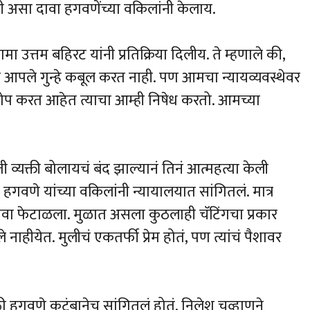
ी असा दावा हगवणेंच्या वकिलांनी केलाय.
ामा उत्तम बहिरट यांनी प्रतिक्रिया दिलीय. ते म्हणाले की,
 आपले गुन्हे कबूल करत नाही. पण आमचा न्यायव्यवस्थेवर
ोप करत आहेत त्याचा आम्ही निषेध करतो. आमच्या
ी व्यक्ती बोलायचं बंद झाल्यानं तिनं आत्महत्या केली
हगवणे यांच्या वकिलांनी न्यायालयात सांगितलं. मात्र
 दावा फेटाळला. मुळात असला कुठलाही चॅटिंगचा प्रकार
हीयेत. मुलीचं एकतर्फी प्रेम होतं, पण त्यांचं पैशावर
 हगवणे कुटुंबानेच सांगितलं होतं. निलेश चव्हाणने