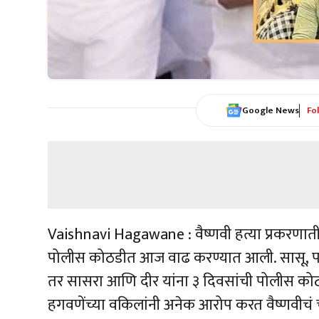
Google News
Fo
Vaishnavi Hagawane : वैष्णवी हत्या प्रकरणात
पोलीस कोठडीत आज वाढ करण्यात आली. सासू, प
तर सासरा आणि दीर यांना ३ दिवसांची पोलीस कोठ
हगवणेंच्या वकिलांनी अनेक आरोप करत वैष्णवीचं चार