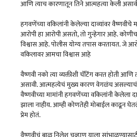
आणि त्याच कारणातून तिने आत्महत्या केली असाव
हगवणेंच्या वकिलांनी केलेल्या दाव्यांवर वैष्णवीचे म
आरोपी हा आरोपी असतो, तो गुन्हेगार आहे. कोणीच
विश्वास आहे. पोलीस योग्य तपास करतायत. जे आर
वकिलावर आमचा विश्वास आहे
वैष्णवी नको त्या व्यक्तीशी चॅटिंग करत होती आणि त
असावी. आत्महत्येचं मुख्य कारण वेगळंच असल्याचं 
वैष्णवीच्या मामांनी हगवणेंच्या वकिलांनी केलेला
झाला नाहीय. आम्ही कोणतेही मोबाईल काढून घेतले ना
प्रेम होतं.
वैष्णवीचं बाळ निलेश चव्हाण याला सांभाळण्यासाठी