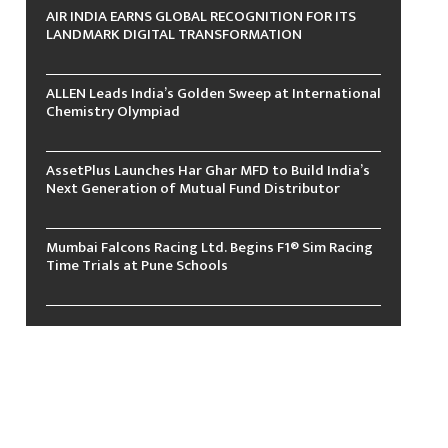
AIR INDIA EARNS GLOBAL RECOGNITION FOR ITS
LANDMARK DIGITAL TRANSFORMATION
ALLEN Leads India’s Golden Sweep at International
Chemistry Olympiad
AssetPlus Launches Har Ghar MFD to Build India’s
Next Generation of Mutual Fund Distributor
Mumbai Falcons Racing Ltd. Begins F1® Sim Racing
Time Trials at Pune Schools