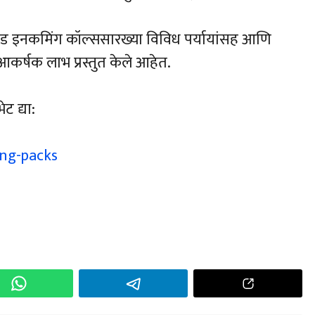
टेड इनकमिंग कॉल्ससारख्या विविध पर्यायांसह आणि
आकर्षक लाभ प्रस्तुत केले आहेत.
 द्या:
ing-packs
h
r