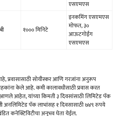
एसएमएस
इनकमिंग एसएमएस
मोफत, ३०
बी
१००० मिनिटे
आऊटगोईंग
एसएमएस
 आहे, प्रवासासाठी सोयीस्कर आणि गरजांना अनुरूप
ग्राहकांना केले आहे. कमी कालावधीसाठी प्रवास करत
आणले आहेत, यांच्या किमती ३ दिवसांसाठी लिमिटेड पॅक
्रूली अनलिमिटेड पॅक लाभांसह १ दिवसासाठी ७४९ रुपये
खंडित कनेक्टिविटीचा अनुभव घेता येईल.