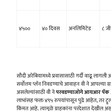
४५००
४० दिवस
अनलिमिटेड
८ जी
सौदी अरेबियामध्ये प्रवासासाठी गर्दी वाढू लागली
सर्वोत्तम प्लॅन निवडण्याचे आवाहन वी ने आपल्या 
असलेल्यांसाठी वी ने
परवडण्याजोगे
आयआर
पॅक
लाभांसह फक्त ४९५ रुपयांपासून पुढे आहेत, तर ट
किंमत आहे. त्यामुळे ग्राहकांना परदेशात देखील अ