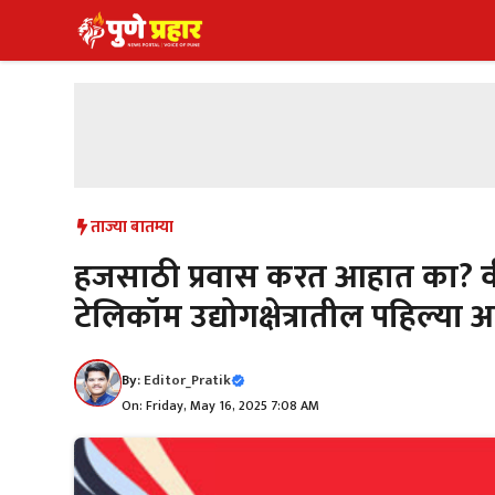
Skip
to
content
ताज्या बातम्या
हजसाठी प्रवास करत आहात का? वी 
टेलिकॉम उद्योगक्षेत्रातील पहिल्
By:
Editor_Pratik
On: Friday, May 16, 2025 7:08 AM