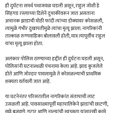
ही दुर्घटना समर्थ पथाजवळ घडली असून, राहुल जोशी हे
सिंहगड रस्त्याच्या दिशेने दुचाकीवरून जात असताना
अचानक झाडाची मोठी फांदी त्यांच्या डोक्यावर कोसळली,
त्यामुळे गंभीर दुखापतीमुळे त्यांचा मृत्यू झाला. नागरिकांनी
तात्काळ रुग्णवाहिका बोलावली होती, मात्र त्यापूर्वीच राहुल
यांचा मृत्यू झाला होता.
अलंकार पोलिस ठाण्याच्या हद्दीत ही दुर्घटना घडली असून,
पोलिसांनी घटनास्थळी पंचनामा केला आहे. झाड कुजलेले
होते आणि जोरदार पावसामुळे ते कोसळल्याची प्राथमिक
शक्यता वर्तवली जात आहे.
या घटनेनंतर परिसरातील नागरिकांत संतापाची लाट
उसळली आहे. पावसाळ्यापूर्वी महापालिकेने झाडांची छाटणी,
खड्डे बुजवणे, गटार आणि नाल्यांची स्वच्छता यांसारखी कामे