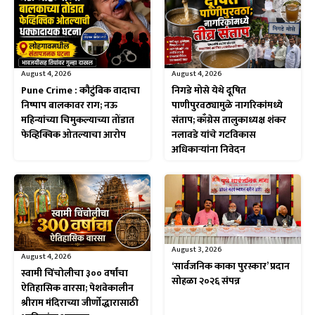
August 4, 2026
August 4, 2026
Pune Crime : कौटुंबिक वादाचा
निगडे मोसे येथे दूषित
निष्पाप बालकावर राग; नऊ
पाणीपुरवठ्यामुळे नागरिकांमध्ये
महिन्यांच्या चिमुकल्याच्या तोंडात
संताप; काँग्रेस तालुकाध्यक्ष शंकर
फेव्हिक्विक ओतल्याचा आरोप
नलावडे यांचे गटविकास
अधिकाऱ्यांना निवेदन
August 3, 2026
August 4, 2026
‘सार्वजनिक काका पुरस्कार’ प्रदान
स्वामी चिंचोलीचा ३०० वर्षांचा
सोहळा २०२६ संपन्न
ऐतिहासिक वारसा; पेशवेकालीन
श्रीराम मंदिराच्या जीर्णोद्धारासाठी