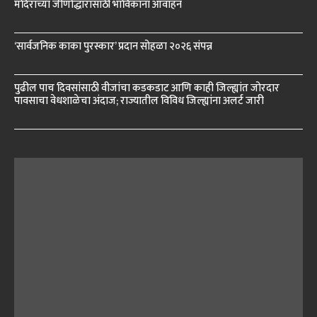
मंदिराच्या जीर्णोद्धारासाठी भाविकांना आवाहन
‘सार्वजनिक काका पुरस्कार’ प्रदान सोहळा २०२६ संपन्न
पुढील पाच दिवसांसाठी वीजांचा कडकडाट आणि काही जिल्ह्यांत जोरदार
पावसाचा वेधशाळेचा अंदाज; राज्यातील विविध जिल्ह्यांना अलर्ट जारी