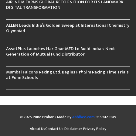
AIR INDIA EARNS GLOBAL RECOGNITION FOR ITS LANDMARK
DIGITAL TRANSFORMATION
ALLEN Leads India’s Golden Sweep at International Chemistry
Olympiad
AssetPlus Launches Har Ghar MFD to Build India’s Next
Generation of Mutual Fund Distributor
Mumbai Falcons Racing Ltd. Begins F1® Sim Racing Time Trials
at Pune Schools
© 2025 Pune Prahar • Made By
Abhibee.com
9359421909
About Us
Contact Us
Disclaimer
Privacy Policy