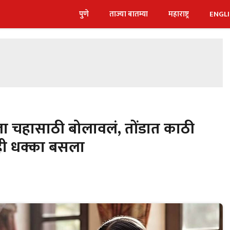
पुणे
ताज्या बातम्या
महाराष्ट्र
ENGL
ाला चहासाठी बोलावलं, तोंडात काठी
ही धक्का बसला