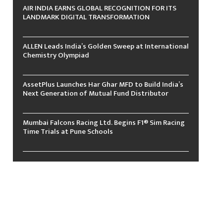
AIR INDIA EARNS GLOBAL RECOGNITION FOR ITS
LANDMARK DIGITAL TRANSFORMATION
ALLEN Leads India’s Golden Sweep at International
Chemistry Olympiad
AssetPlus Launches Har Ghar MFD to Build India’s
Next Generation of Mutual Fund Distributor
Mumbai Falcons Racing Ltd. Begins F1® Sim Racing
Time Trials at Pune Schools