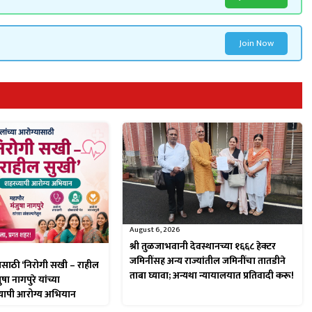
Join Now
August 6, 2026
श्री तुळजाभवानी देवस्थानच्या १६६८ हेक्टर
जमिनींसह अन्य राज्यांतील जमिनींचा तातडीने
यासाठी ‘निरोगी सखी – राहील
ताबा घ्यावा; अन्यथा न्यायालयात प्रतिवादी करू!
षा नागपुरे यांच्या
्यापी आरोग्य अभियान