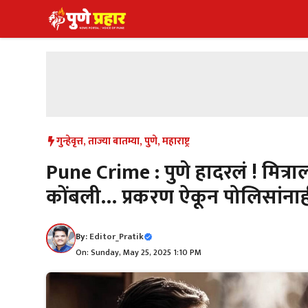
Skip
to
content
गुन्हेवृत्त
,
ताज्या बातम्या
,
पुणे
,
महाराष्ट्र
Pune Crime : पुणे हादरलं ! मित्र
कोंबली… प्रकरण ऐकून पोलिसांना
By:
Editor_Pratik
On: Sunday, May 25, 2025 1:10 PM