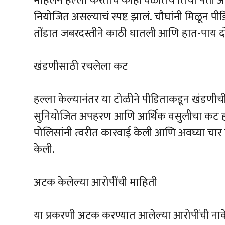
महिलेने हल्ला करताच काही वेळातच तिचा पती आण
नियोजित असल्याचं स्पष्ट झालं. चौघांनी मिळून पी
तोंडात जबरदस्तीने काठी घातली आणि हात-पाय दोरी
खंडणीसाठी रचलेला कट
हल्ला केल्यानंतर या टोळीने पीडिताकडून खंडणीच
सुनियोजित अपहरण आणि आर्थिक वसुलीचा कट होत
पोलिसांनी त्वरीत कारवाई केली आणि अवघ्या चार
केली.
अटक केलेल्या आरोपींची माहिती
या प्रकरणी अटक करण्यात आलेल्या आरोपींची नावे 