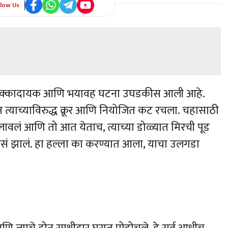
llow Us
क धक्कादायक आणि भयावह घटना उघडकीस आली आहे.
न त्याच्याविरुद्ध क्रूर आणि नियोजित कट रचला. चहासाठी
ोलावलं आणि तो आत येताच, त्याच्या डोळ्यात मिरची पूड
ेनासं झालं. हा हल्ला का करण्यात आला, याचा उलगडा