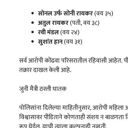
सोनल उर्फ सोनी रायकर
(वय ३५)
अतुल रायकर
(पती, वय ३८)
रवी मंडल
(वय २४)
सुशांत हान
(वय ३१)
सर्व आरोपी कोंढवा परिसरातील रहिवासी आहेत. पीडित
तक्रार दाखल केली आहे.
जुनी मैत्री ठरली घातक
पोलिसांना दिलेल्या माहितीनुसार, आरोपी महिला 
विश्वासावर पीडिताने कोणताही संशय न बाळगता तिच्
रूप घेईल, याची त्याला कल्पनाही नव्हती.