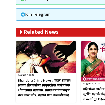
Join Telegram
Related News
August 7, 2026
Bhandara Crime News : भंडारा हादरलं!
August 6, 2026
अवघ्या तीन वर्षांच्या चिमुकलीवर सार्वजनिक
महिलांच्या आरोग्
शौचालयात अत्याचार; संतप्त नागरिकांकडून
सुखी’ : महापौर मंजु
नराधमाला चोप, शहरात आज कडकडीत बंद
संकल्पनेतून शहरव