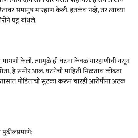
ि त्याचे दोन साथीदार घरात पोहोचले. हे सर्व आधीच
डितावर अमानुष मारहाण केली. इतकंच नव्हे, तर त्याच्या
ने घट्ट बांधले.
ी मागणी केली. त्यामुळे ही घटना केवळ मारहाणीची नसून
ा, हे समोर आलं. घटनेची माहिती मिळताच कोंढवा
 तासांत पीडिताची सुटका करून चारही आरोपींना अटक
पुढीलप्रमाणे: