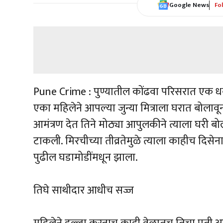
Google News
Fo
Pune Crime : पुण्यातील कोंढवा परिसरात ए
एका महिलेने आपल्या जुन्या मित्राला घरात बोलावू
आमंत्रण देत तिने मोठ्या आपुलकीने त्याला घरी ब
टाकली. मिरचीच्या तीव्रतेमुळे त्याला काहीच दिस
पुढील घडामोडींमधून झाला.
तिघे साथीदार आधीच सज्ज