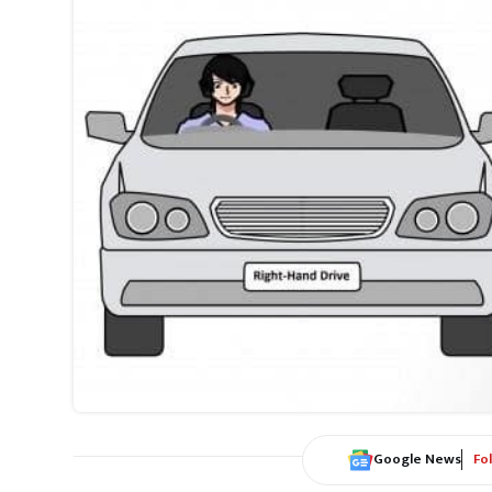
Google News
Fo