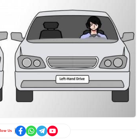
llow Us