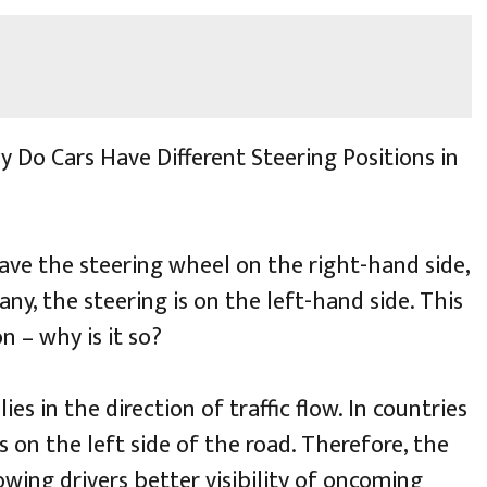
 Do Cars Have Different Steering Positions in
have the steering wheel on the right-hand side,
ny, the steering is on the left-hand side. This
n – why is it so?
es in the direction of traffic flow. In countries
es on the left side of the road. Therefore, the
owing drivers better visibility of oncoming