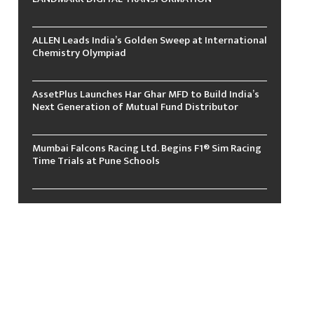
ALLEN Leads India’s Golden Sweep at International
Chemistry Olympiad
AssetPlus Launches Har Ghar MFD to Build India’s
Next Generation of Mutual Fund Distributor
Mumbai Falcons Racing Ltd. Begins F1® Sim Racing
Time Trials at Pune Schools