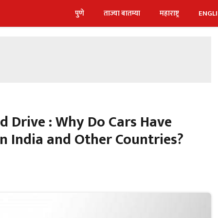
पुणे
ताज्या बातम्या
महाराष्ट्र
ENGL
d Drive : Why Do Cars Have
in India and Other Countries?