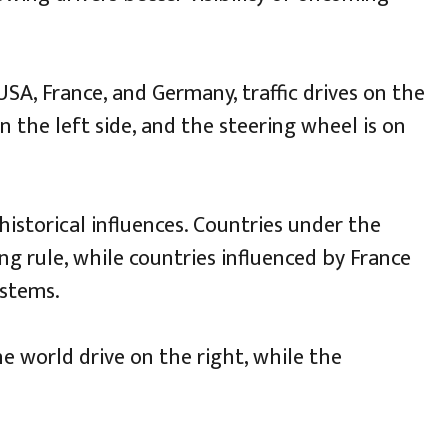
USA, France, and Germany, traffic drives on the
on the left side, and the steering wheel is on
istorical influences. Countries under the
ing rule, while countries influenced by France
ystems.
e world drive on the right, while the