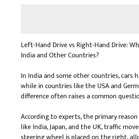
Left-Hand Drive vs Right-Hand Drive: Why
India and Other Countries?
In India and some other countries, cars 
while in countries like the USA and Germa
difference often raises a common questio
According to experts, the primary reason li
like India, Japan, and the UK, traffic mov
steering wheel is placed on the right, all