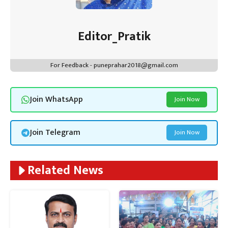
Editor_Pratik
For Feedback - puneprahar2018@gmail.com
Join WhatsApp
Join Now
Join Telegram
Join Now
Related News