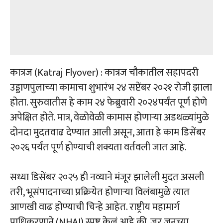
कात्रज (Katraj Flyover) : कात्रज चौकातील सहापदरी
उड्डाणपुलाच्या कामाचा शुभारंभ २४ सप्टेंबर २०२१ रोजी झाला
होता. सुरुवातीस हे काम २४ फेब्रुवारी २०२४पर्यंत पूर्ण होणे
अपेक्षित होते. मात्र, वेळोवेळी कामास होणाऱ्या अडथळ्यांमुळे
दोनदा मुदतवाढ देण्यात आली असून, आता हे काम डिसेंबर
२०२६ पर्यंत पूर्ण होण्याची शक्यता वर्तवली जात आहे.
सध्या डिसेंबर २०२५ ही नव्याने मंजूर झालेली मुदत असली
तरी, भूसंपादनाच्या प्रक्रियेत होणाऱ्या विलंबामुळे त्यात
आणखी वाढ होण्याची चिन्हे आहेत. राष्ट्रीय महामार्ग
प्राधिकरणाने (NHAI) स्पष्ट केलं आहे की, जर जूनच्या