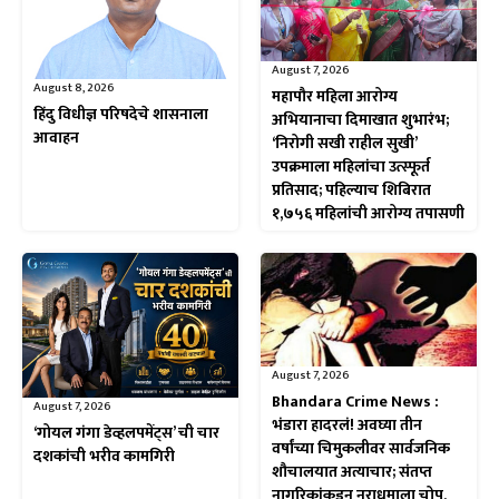
August 7, 2026
August 8, 2026
महापौर महिला आरोग्य
हिंदु विधीज्ञ परिषदेचे शासनाला
अभियानाचा दिमाखात शुभारंभ;
आवाहन
‘निरोगी सखी राहील सुखी’
उपक्रमाला महिलांचा उत्स्फूर्त
प्रतिसाद; पहिल्याच शिबिरात
१,७५६ महिलांची आरोग्य तपासणी
August 7, 2026
Bhandara Crime News :
August 7, 2026
भंडारा हादरलं! अवघ्या तीन
‘गोयल गंगा डेव्हलपमेंट्स’ ची चार
वर्षांच्या चिमुकलीवर सार्वजनिक
दशकांची भरीव कामगिरी
शौचालयात अत्याचार; संतप्त
नागरिकांकडून नराधमाला चोप,