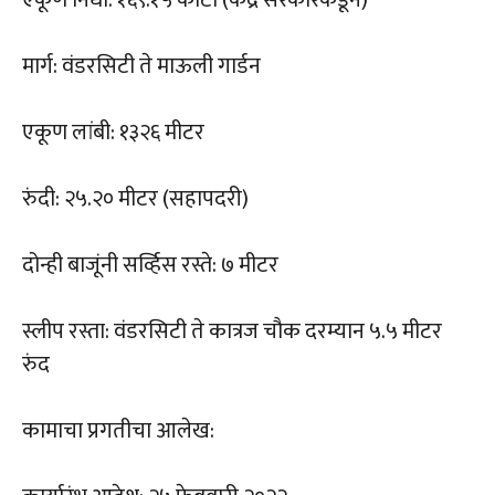
मार्ग: वंडरसिटी ते माऊली गार्डन
एकूण लांबी: १३२६ मीटर
रुंदी: २५.२० मीटर (सहापदरी)
दोन्ही बाजूंनी सर्व्हिस रस्ते: ७ मीटर
स्लीप रस्ता: वंडरसिटी ते कात्रज चौक दरम्यान ५.५ मीटर
रुंद
कामाचा प्रगतीचा आलेख: