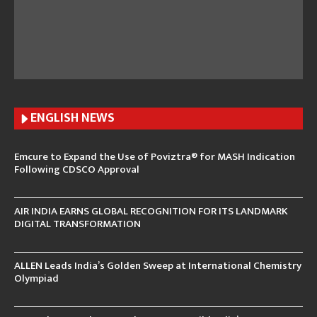
ENGLISH N
EWS
Emcure to Expand the Use of Poviztra® for MASH Indication
Following CDSCO Approval
AIR INDIA EARNS GLOBAL RECOGNITION FOR ITS LANDMARK
DIGITAL TRANSFORMATION
ALLEN Leads India’s Golden Sweep at International Chemistry
Olympiad