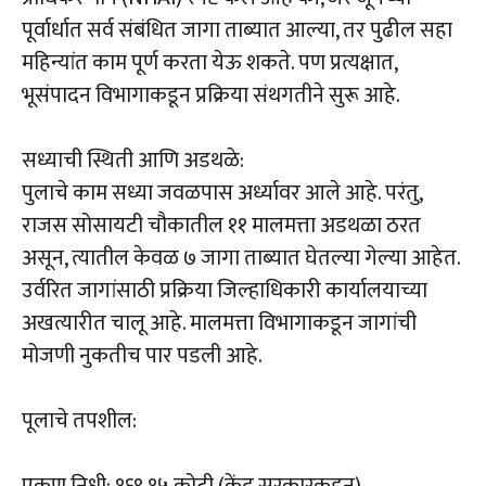
पूर्वार्धात सर्व संबंधित जागा ताब्यात आल्या, तर पुढील सहा
महिन्यांत काम पूर्ण करता येऊ शकते. पण प्रत्यक्षात,
भूसंपादन विभागाकडून प्रक्रिया संथगतीने सुरू आहे.
सध्याची स्थिती आणि अडथळे:
पुलाचे काम सध्या जवळपास अर्ध्यावर आले आहे. परंतु,
राजस सोसायटी चौकातील ११ मालमत्ता अडथळा ठरत
असून, त्यातील केवळ ७ जागा ताब्यात घेतल्या गेल्या आहेत.
उर्वरित जागांसाठी प्रक्रिया जिल्हाधिकारी कार्यालयाच्या
अखत्यारीत चालू आहे. मालमत्ता विभागाकडून जागांची
मोजणी नुकतीच पार पडली आहे.
पूलाचे तपशील:
एकूण निधी: ₹१६९.१५ कोटी (केंद्र सरकारकडून)