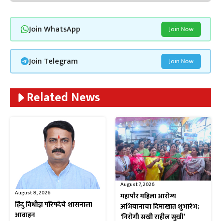
Join WhatsApp
Join Now
Join Telegram
Join Now
Related News
August 7, 2026
August 8, 2026
महापौर महिला आरोग्य
हिंदु विधीज्ञ परिषदेचे शासनाला
अभियानाचा दिमाखात शुभारंभ;
आवाहन
‘निरोगी सखी राहील सुखी’