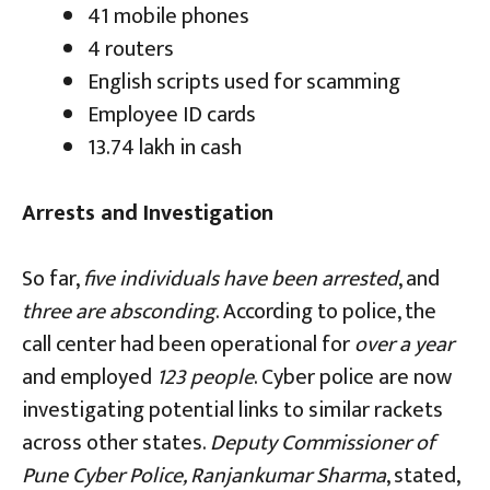
41 mobile phones
4 routers
English scripts used for scamming
Employee ID cards
₹13.74 lakh in cash
Arrests and Investigation
So far,
five individuals have been arrested
, and
three are absconding
. According to police, the
call center had been operational for
over a year
and employed
123 people
. Cyber police are now
investigating potential links to similar rackets
across other states.
Deputy Commissioner of
Pune Cyber Police, Ranjankumar Sharma
, stated,