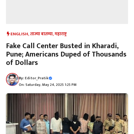
ENGLISH
,
ताज्या बातम्या
,
महाराष्ट्र
Fake Call Center Busted in Kharadi,
Pune; Americans Duped of Thousands
of Dollars
By:
Editor_Pratik
On: Saturday, May 24, 2025 1:25 PM