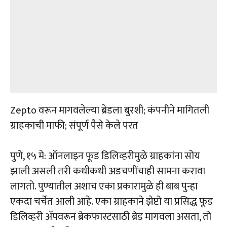
Zepto वरून मागवलेल्या ब्रेडला बुरशी; कंपनीने मागितली
ग्राहकाची माफी; संपूर्ण पैसे केले परत
पुणे, १५ मे: ऑनलाइन फूड डिलिव्हरीमुळे ग्राहकांना सोय
झाली असली तरी कधीकधी अडचणींचाही सामना करावा
लागतो. पुण्यातील अशाच एका प्रकारामुळे ही बाब पुन्हा
एकदा चर्चेत आली आहे. एका ग्राहकाने झेप्टो या प्रसिद्ध फूड
डिलिव्हरी अ‍ॅपवरून ब्रेकफास्टसाठी ब्रेड मागवला असता, तो