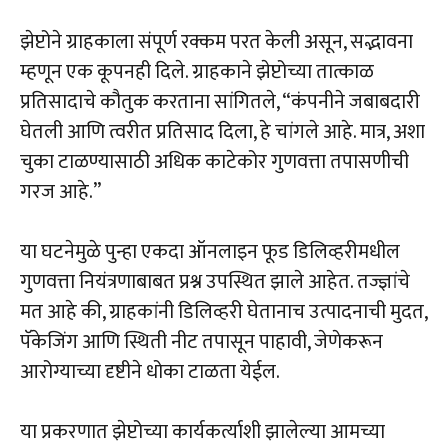
झेप्टोने ग्राहकाला संपूर्ण रक्कम परत केली असून, सद्भावना
म्हणून एक कूपनही दिले. ग्राहकाने झेप्टोच्या तात्काळ
प्रतिसादाचे कौतुक करताना सांगितले, “कंपनीने जबाबदारी
घेतली आणि त्वरीत प्रतिसाद दिला, हे चांगले आहे. मात्र, अशा
चुका टाळण्यासाठी अधिक काटेकोर गुणवत्ता तपासणीची
गरज आहे.”
या घटनेमुळे पुन्हा एकदा ऑनलाइन फूड डिलिव्हरीमधील
गुणवत्ता नियंत्रणाबाबत प्रश्न उपस्थित झाले आहेत. तज्ज्ञांचे
मत आहे की, ग्राहकांनी डिलिव्हरी घेतानाच उत्पादनाची मुदत,
पॅकेजिंग आणि स्थिती नीट तपासून पाहावी, जेणेकरून
आरोग्याच्या दृष्टीने धोका टाळता येईल.
या प्रकरणात झेप्टोच्या कार्यकर्त्याशी झालेल्या आमच्या