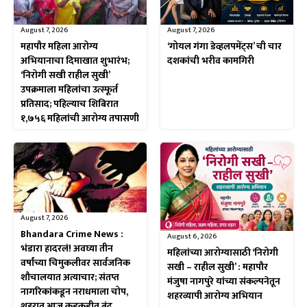
August 7, 2026
August 7, 2026
महापौर महिला आरोग्य
‘गोयल गंगा डेव्हलपमेंट्स’ ची चार
अभियानाचा दिमाखात शुभारंभ;
दशकांची भरीव कामगिरी
‘निरोगी सखी राहील सुखी’
उपक्रमाला महिलांचा उत्स्फूर्त
प्रतिसाद; पहिल्याच शिबिरात
१,७५६ महिलांची आरोग्य तपासणी
August 7, 2026
Bhandara Crime News :
August 6, 2026
भंडारा हादरलं! अवघ्या तीन
महिलांच्या आरोग्यासाठी ‘निरोगी
वर्षांच्या चिमुकलीवर सार्वजनिक
सखी – राहील सुखी’ : महापौर
शौचालयात अत्याचार; संतप्त
मंजुषा नागपुरे यांच्या संकल्पनेतून
नागरिकांकडून नराधमाला चोप,
शहरव्यापी आरोग्य अभियान
शहरात आज कडकडीत बंद