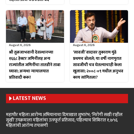
August 6, 2026
August 6, 2026
श्री तुळजाभवानी देवस्थानच्या
‘सावजी’ वादावर तुकाराम मुंढे
१६६८ हेक्टर जमिनींसह अन्य
प्रथमच बोलले; या वर्षी नागपुरात
राज्यांतील जमिनींचा तातडीने ताबा
सावजीची चव घेतल्याचाही केला
घ्यावा; अन्यथा न्यायालयात
खुलासा; २००८-०९ मधील अनुभव
प्रतिवादी करू!
काय सांगितला?
LATEST NEWS
महापौर महिला आरोग्य अभियानाचा दिमाखात शुभारंभ; ‘निरोगी सखी राहील
सुखी’ उपक्रमाला महिलांचा उत्स्फूर्त प्रतिसाद; पहिल्याच शिबिरात १,७५६
महिलांची आरोग्य तपासणी