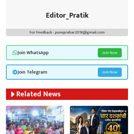
Editor_Pratik
For Feedback - puneprahar2018@gmail.com
Join WhatsApp
Join Now
Join Telegram
Join Now
Related News