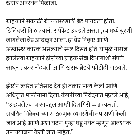
खराब अवस्थेत मिळाला.
ग्राहकाने सकाळी ब्रेकफास्टसाठी ब्रेड मागवला होता.
डिलिव्हरी मिळाल्यानंतर पॅकेट उघडले असता, त्यामध्ये बुरशी
लागलेला ब्रेड आढळून आला. हा ब्रेड निकृष्ट आणि
अस्वास्थ्यकारक असल्याचे स्पष्ट दिसत होते. यामुळे नाराज
झालेल्या ग्राहकाने झेप्टोच्या ग्राहक सेवा विभागाशी संपर्क
साधून तक्रार नोंदवली आणि खराब ब्रेडचे फोटोही पाठवले.
झेप्टोने त्वरित प्रतिसाद देत ही तक्रार मान्य केली आणि
अधिकृत माफीनामा दिला. कंपनीच्या निवेदनात म्हटले आहे,
“उद्भवलेल्या त्रासाबद्दल आम्ही दिलगिरी व्यक्त करतो.
संबंधित विक्रेत्याच्या साठवणूक व्यवस्थेची तपासणी केली
जात आहे आणि अशा घटना पुन्हा घडू नयेत म्हणून आवश्यक
उपाययोजना केली जात आहेत.”