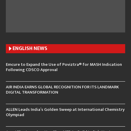
ENGLISH N
EWS
Emcure to Expand the Use of Poviztra® for MASH Indication
Following CDSCO Approval
AIR INDIA EARNS GLOBAL RECOGNITION FOR ITS LANDMARK
DIGITAL TRANSFORMATION
ALLEN Leads India’s Golden Sweep at International Chemistry
Olympiad