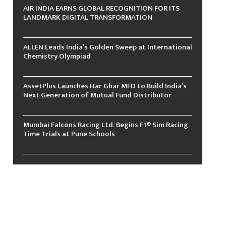
AIR INDIA EARNS GLOBAL RECOGNITION FOR ITS
LANDMARK DIGITAL TRANSFORMATION
ALLEN Leads India’s Golden Sweep at International
Chemistry Olympiad
AssetPlus Launches Har Ghar MFD to Build India’s
Next Generation of Mutual Fund Distributor
Mumbai Falcons Racing Ltd. Begins F1® Sim Racing
Time Trials at Pune Schools