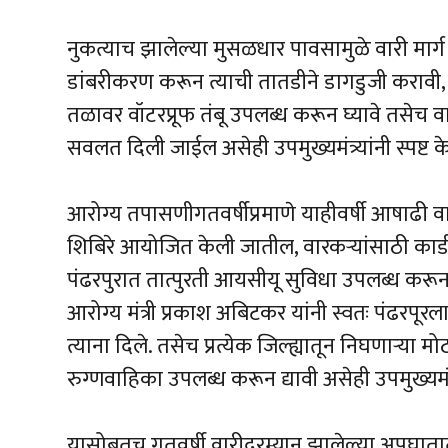
नुकत्याच झालेल्या मुसळधार पावसामुळे वारी मा
डांबरीकरण करून त्याची तातडीने डागडुजी करावी,
तळावर वॉटरप्रूफ तंबू उपलब्ध करून घ्यावे तसेच वार
सवलत दिली जाईल असेही उपमुख्यमंत्र्यांनी स्पष्ट के
आरोग्य तपासणीगतवर्षीप्रमाणे याहीवर्षी आषाढी वा
शिबिरे आयोजित केली जातील, वारकऱ्यांसाठी कार
पंढरपुरात तात्पुरती आयसीयू सुविधा उपलब्ध करू
आरोग्य मंत्री प्रकाश अबिटकर यांनी स्वतः पंढरपूरल
त्याना दिले. तसेच प्रत्येक जिल्ह्यातून निघणाऱ्या म
रुग्णवाहिका उपलब्ध करून द्यावी असेही उपमुख्यमंत्र
यासोबतच गतवर्षी वारीदरम्यान झालेल्या अपघातात म