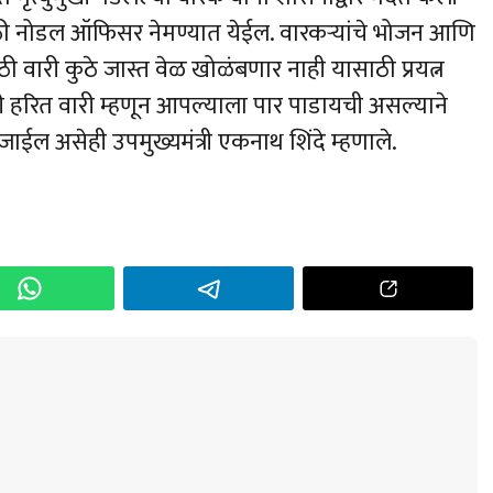
ाठी नोडल ऑफिसर नेमण्यात येईल. वारकऱ्यांचे भोजन आणि
ठी वारी कुठे जास्त वेळ खोळंबणार नाही यासाठी प्रयत्न
ारी हरित वारी म्हणून आपल्याला पार पाडायची असल्याने
जाईल असेही उपमुख्यमंत्री एकनाथ शिंदे म्हणाले.
h
r