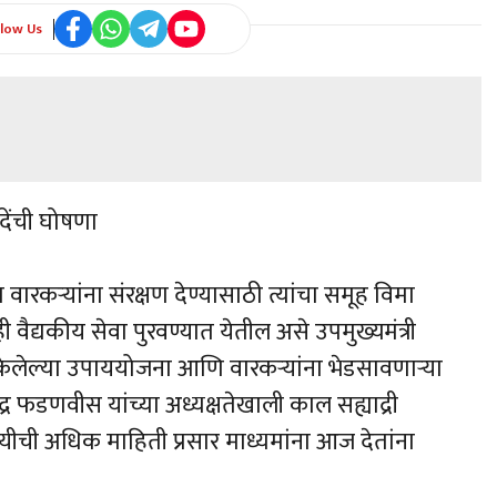
llow Us
देंची घोषणा
वारकऱ्यांना संरक्षण देण्यासाठी त्यांचा समूह विमा
ही वैद्यकीय सेवा पुरवण्यात येतील असे उपमुख्यमंत्री
्त केलेल्या उपाययोजना आणि वारकऱ्यांना भेडसावणाऱ्या
ंद्र फडणवीस यांच्या अध्यक्षतेखाली काल सह्याद्री
यीची अधिक माहिती प्रसार माध्यमांना आज देतांना