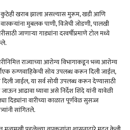
र्ग कुठेही खराब झाला असल्यास मुरूम, खडी आणि
 वारकऱ्यांना मुबलक पाणी, विजेची जोडणी, पालखी
ीसाठी जाणाऱ्या गाड्यांना दरवर्षीप्रमाणे टोल मध्ये
ले.
रीनिमित्त राज्याच्या आरोग्य विभागाकडून भव्य आरोग्य
्डीएक रुग्णवाहिकेची सोय उपलब्ध करून दिली जाईल,
न दिली जाईल, या सर्व सोयी उपलब्ध करून देण्यासाठी
ा जाऊन आढावा घ्यावा असे निर्देश शिंदे यांनी यावेळी
ोठ्या दिड्यांना वारीच्या काळात पूर्णवेळ सुसज्ज
्यांनी सांगितले.
ृत्युमुखी पडलेल्या वारकऱ्यांना शासनाद्वारे मदत केली