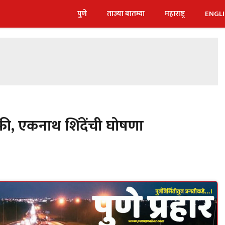
पुणे
ताज्या बातम्या
महाराष्ट्र
ENGL
फी, एकनाथ शिंदेंची घोषणा