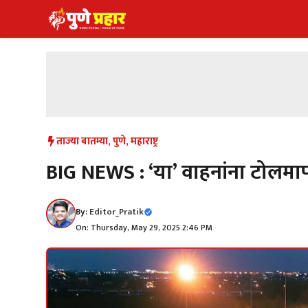
Skip
to
content
ताज्या बातम्या
,
पुणे
,
महाराष्ट्र
BIG NEWS : ‘या’ वाहनांना टोलमा
By:
Editor_Pratik
On: Thursday, May 29, 2025 2:46 PM