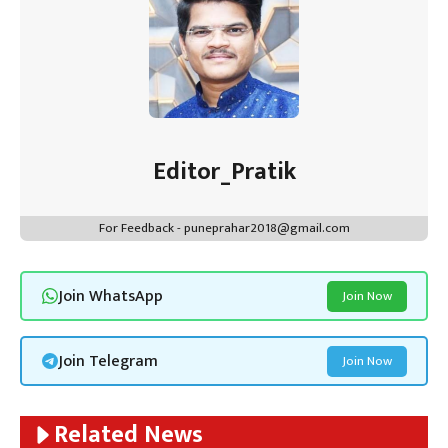
Editor_Pratik
For Feedback - puneprahar2018@gmail.com
Join WhatsApp
Join Now
Join Telegram
Join Now
Related News