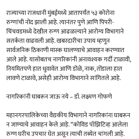
राज्याच्या राजधानी मुंबईमध्ये आतापर्यंत ५३ कोरोना
रुग्णांची नोंद झाली आहे. त्यानंतर पुणे आणि पिंपरी-
चिंचवडमध्ये देखील रुग्ण आढळल्याने आरोग्य विभागाने
सतर्कता वाढवली आहे. खबरदारीचा उपाय म्हणून
सार्वजनिक ठिकाणी मास्क घालण्याचे आवाहन करण्यात
आले आहे. यासोबतच नागरिकांनी अनावश्यक गर्दी टाळावी,
नियमितपणे हात धुवावेत आणि डोळे, नाक, तोंडाला हात
लावणे टाळावे, असेही आरोग्य विभागाने सांगितले आहे.
नागरिकांनी घाबरून जाऊ नये – डॉ. लक्ष्मण गोफणे
महानगरपालिकेच्या वैद्यकीय विभागाने नागरिकांना घाबरून
न जाण्याचे आवाहन केले आहे. “कोविड पॉझिटिव्ह आलेला
रुग्ण घरीच उपचार घेत असून त्याची तब्येत चांगली आहे.