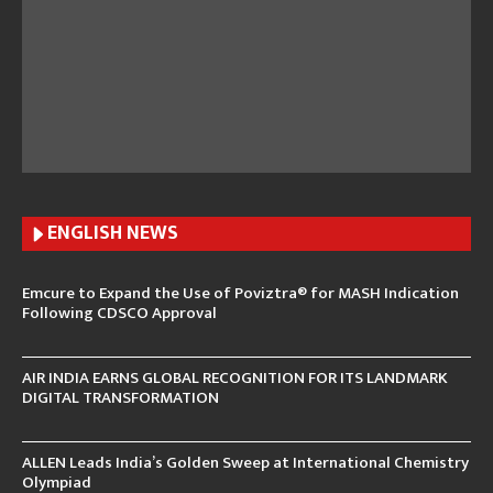
ENGLISH N
EWS
Emcure to Expand the Use of Poviztra® for MASH Indication
Following CDSCO Approval
AIR INDIA EARNS GLOBAL RECOGNITION FOR ITS LANDMARK
DIGITAL TRANSFORMATION
ALLEN Leads India’s Golden Sweep at International Chemistry
Olympiad