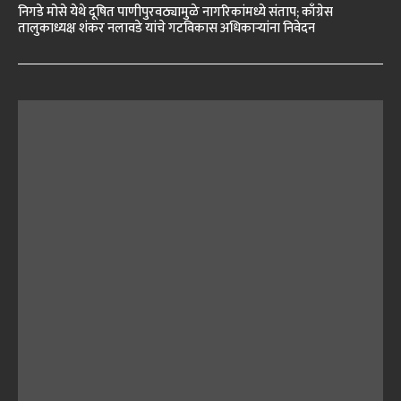
निगडे मोसे येथे दूषित पाणीपुरवठ्यामुळे नागरिकांमध्ये संताप; काँग्रेस
तालुकाध्यक्ष शंकर नलावडे यांचे गटविकास अधिकाऱ्यांना निवेदन