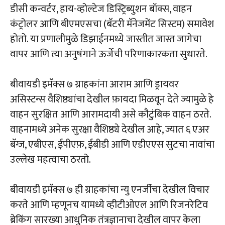
डीसी कन्वर्टर, हाय-व्होल्टेज डिस्ट्रिब्युशन बॉक्स, वाहन
कंट्रोलर आणि बीएमएसचा (बॅटरी मॅनेजमेंट सिस्टम) समावेश
होतो. या प्रणालीमुळे डिझाईनमध्ये जास्तीत जास्त जागेचा
वापर आणि त्या अनुषंगाने ऊर्जेची परिणाकारकता सुधारते.
बीवायडी इमॅक्स ७ ग्राहकांना आराम आणि ड्रायवर
असिस्टन्स वैशिष्ठ्यांचा देखील फ़ायदा मिळवून देते ज्यामुळे हे
वाहन सुरक्षित आणि आरामदायी असे कौटुंबिक वाहन ठरते.
वाहनामध्ये अनेक सुरक्षा वैशिष्ठ्ये देखील आहे, ज्यात ६ एअर
बॅग्ज, एबीएस, ईपीएफ़, ईबीडी आणि एडीएएस सुटचा नावांचा
उल्लेख महत्वाचा ठरतो.
बीवायडी इमॅक्स ७ ही ग्राहकांचा न्यु एनर्जीचा देखील विचार
करते आणि म्हणूनच यामध्ये व्हीटीओएल आणि रिजनरेटिव
ब्रेकिंग सारख्या आधुनिक तंत्रज्ञानाचा देखील वापर केला