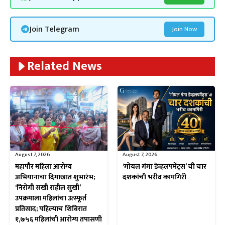
Join Telegram
Join Now
Related News
August 7, 2026
August 7, 2026
महापौर महिला आरोग्य
‘गोयल गंगा डेव्हलपमेंट्स’ ची चार
अभियानाचा दिमाखात शुभारंभ;
दशकांची भरीव कामगिरी
‘निरोगी सखी राहील सुखी’
उपक्रमाला महिलांचा उत्स्फूर्त
प्रतिसाद; पहिल्याच शिबिरात
१,७५६ महिलांची आरोग्य तपासणी