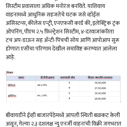
सिस्टीम प्रवासाला अधिक मनोरंज बनविते. याशिवाय
वाहनामध्ये आधुनिक सहजतेचे घटक जसे व्हॉईस
असिस्टन्स, कीलेस एन्ट्री, एनएफ़सी कार्ड की, इलेक्ट्रिक ट्रंक
ओपनिंग, पीएम २.५ फ़िल्ट्रेशन सिस्टीम, ४-दरवाजांकरिता
टच अप-डाऊन सह ॲन्टी-पिंचची सोय आणि आपोआप सुरू
होणारा एसीचा परिणाम देखील समाविष्ट करण्यात आलेला
आहे.
बीवायडीने ईव्ही बाजारपेठेमध्ये आपली स्थिती बळकट केली
असून, गेल्या २.३ दशलक्ष न्यु एनर्जी वाहनांची विक्री जगभरात