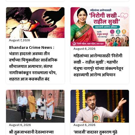
August 7, 2026
Bhandara Crime News :
August 6, 2026
भंडारा हादरलं! अवघ्या तीन
महिलांच्या आरोग्यासाठी ‘निरोगी
वर्षांच्या चिमुकलीवर सार्वजनिक
सखी – राहील सुखी’ : महापौर
शौचालयात अत्याचार; संतप्त
मंजुषा नागपुरे यांच्या संकल्पनेतून
नागरिकांकडून नराधमाला चोप,
शहरव्यापी आरोग्य अभियान
शहरात आज कडकडीत बंद
August 6, 2026
August 6, 2026
श्री तुळजाभवानी देवस्थानच्या
‘सावजी’ वादावर तुकाराम मुंढे