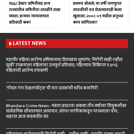
१६६८ हेक्टर जमिनींसह अन्य
प्रथमच बोलले; या वर्षी नागपुरात
राज्यांतील जमिनींचा तातडीने ताबा
सावजीची चव घेतल्याचाही केला
घ्यावा; अन्यथा न्यायालयात
खुलासा; २००८-०९ मधील अनुभव
प्रतिवादी करू!
काय सांगितला?
LATEST NEWS
महापौर महिला आरोग्य अभियानाचा दिमाखात शुभारंभ; ‘निरोगी सखी राहील
सुखी’ उपक्रमाला महिलांचा उत्स्फूर्त प्रतिसाद; पहिल्याच शिबिरात १,७५६
महिलांची आरोग्य तपासणी
‘गोयल गंगा डेव्हलपमेंट्स’ ची चार दशकांची भरीव कामगिरी
Bhandara Crime News : भंडारा हादरलं! अवघ्या तीन वर्षांच्या चिमुकलीवर
सार्वजनिक शौचालयात अत्याचार; संतप्त नागरिकांकडून नराधमाला चोप,
शहरात आज कडकडीत बंद