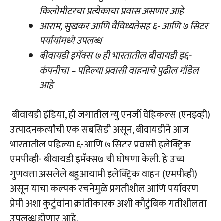
किलोमीटरचा प्रत्येकाचा प्रवास असणार आहे
आराम, सुखकर आणि वैविध्यतेसह ६- आणि ७ सिटर
पर्यायांमध्ये उपलब्ध
बीवायडी इमॅक्स ७ ही भारतातील बीवायडी इ६-
कंपनीचा – पहिल्या प्रवासी वाहनाचे पुढील मॉडेल
आहे
बीवायडी इंडिया, ही जगातील न्यु एनर्जी वेहिकल्स (एनइव्ही)
उत्पादनकर्त्यांची एक सबसिडी असून, बीवायडीने आज
भारतातील पहिल्या ६-आणि ७ सिटर प्रवासी इलेक्ट्रिक
एमपीव्ही- बीवायडी इमॅक्स७ ची घोषणा केली. हे उच्च
गुणवत्ता असलेले बहुआयामी इलेक्ट्रिक वाहन (एमपीव्ही)
असून याचा कल्पक रचनेमुळे प्रगतीशील आणि पर्यावरण
प्रेमी अशा कुटुंवांना क्रांतीकारक अशी कौटुंबिक गतीशीलता
उपलब्ध होणार आहे.