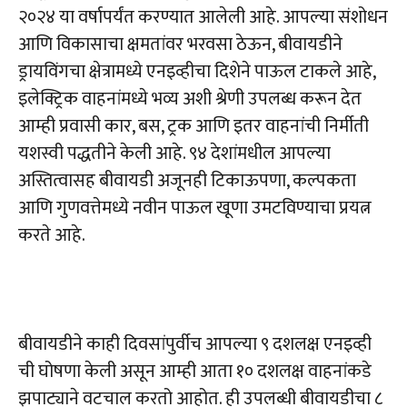
२०२४ या वर्षापर्यंत करण्यात आलेली आहे. आपल्या संशोधन
आणि विकासाचा क्षमतांवर भरवसा ठेऊन, बीवायडीने
ड्रायविंगचा क्षेत्रामध्ये एनइव्हीचा दिशेने पाऊल टाकले आहे,
इलेक्ट्रिक वाहनांमध्ये भव्य अशी श्रेणी उपलब्ध करून देत
आम्ही प्रवासी कार, बस, ट्रक आणि इतर वाहनांची निर्मीती
यशस्वी पद्धतीने केली आहे. ९४ देशांमधील आपल्या
अस्तित्वासह बीवायडी अजूनही टिकाऊपणा, कल्पकता
आणि गुणवत्तेमध्ये नवीन पाऊल खूणा उमटविण्याचा प्रयत्न
करते आहे.
बीवायडीने काही दिवसांपुर्वीच आपल्या ९ दशलक्ष एनइव्ही
ची घोषणा केली असून आम्ही आता १० दशलक्ष वाहनांकडे
झपाट्याने वटचाल करतो आहोत. ही उपलब्धी बीवायडीचा ८