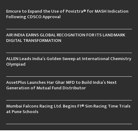
Emcure to Expand the Use of Poviztra® for MASH Indication
Following CDSCO Approval
AIR INDIA EARNS GLOBAL RECOGNITION FOR ITS LANDMARK
DIGITAL TRANSFORMATION
ALLEN Leads India’s Golden Sweep at International Chemistry
Olympiad
AssetPlus Launches Har Ghar MFD to Build India’s Next
Generation of Mutual Fund Distributor
Mumbai Falcons Racing Ltd. Begins F1® Sim Racing Time Trials
at Pune Schools