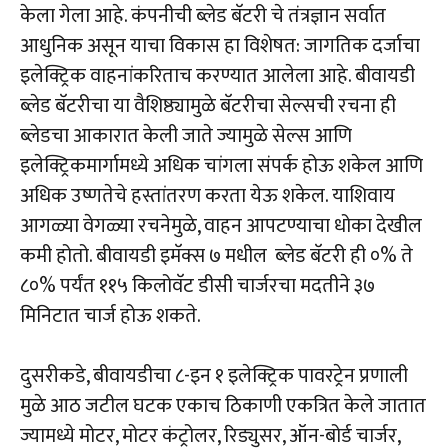
केला गेला आहे. कंपनीची ब्लेड बॅटरी चे तंत्रज्ञान सर्वात
आधुनिक असून याचा विकास हा विशेषत: जागतिक दर्जाचा
इलेक्ट्रिक वाहनांकरिताच करण्यात आलेला आहे. बीवायडी
ब्लेड बॅटरीचा या वैशिष्ठ्यामुळे बॅटरीचा सेल्सची रचना ही
ब्लेडचा आकारात केली जाते ज्यामुळे सेल्स आणि
इलेक्ट्रिकमार्गामध्ये अधिक चांगला संपर्क होऊ शकेल आणि
अधिक उष्णतेचे हस्तांतरण करता येऊ शकेल. याशिवाय
आगळ्या वेगळ्या रचनेमुळे, वाहन आपटण्याचा धोका देखील
कमी होतो. बीवायडी इमॅक्स ७ मधील ब्लेड बॅटरी ही ०% ते
८०% पर्यंत ११५ किलोवॅट डीसी चार्जरचा मदतीने ३७
मिनिटात चार्ज होऊ शकते.
दुसरीकडे, बीवायडीचा ८-इन १ इलेक्ट्रिक पावरट्रेन प्रणाली
मुळे आठ जटील घटक एकाच ठिकाणी एकत्रित केले जातात
ज्यामध्ये मोटर, मोटर कंट्रोलर, रिड्युसर, ऑन-बोर्ड चार्जर,