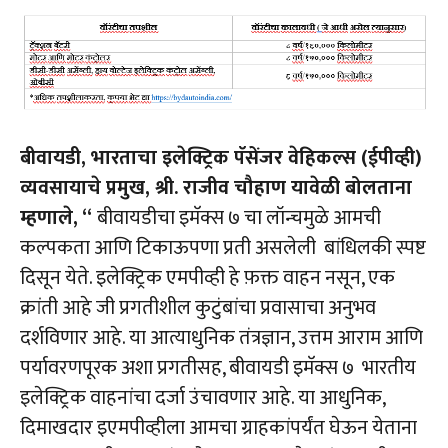
बीवायडी, भारताचा इलेक्ट्रिक पॅसेंजर वेहिकल्स (ईपीव्ही)
व्यवसायाचे प्रमुख, श्री. राजीव चौहाण यावेळी बोलताना
म्हणाले, “
बीवायडीचा इमॅक्स ७ चा लॉन्चमुळे आमची
कल्पकता आणि टिकाऊपणा प्रती असलेली बांधिलकी स्पष्ट
दिसून येते. इलेक्ट्रिक एमपीव्ही हे फ़क्त वाहन नसून, एक
क्रांती आहे जी प्रगतीशील कुटुंबांचा प्रवासाचा अनुभव
दर्शविणार आहे. या आत्याधुनिक तंत्रज्ञान, उत्तम आराम आणि
पर्यावरणपूरक अशा प्रगतीसह, बीवायडी इमॅक्स ७ भारतीय
इलेक्ट्रिक वाहनांचा दर्जा उंचावणार आहे. या आधुनिक,
दिमाखदार इएमपीव्हीला आमचा ग्राहकांपर्यंत घेऊन येताना