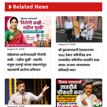
Related News
August 6, 2026
August 6, 2026
श्री तुळजाभवानी देवस्थानच्या
महिलांच्या आरोग्यासाठी ‘निरोगी
१६६८ हेक्टर जमिनींसह अन्य
सखी – राहील सुखी’ : महापौर
राज्यांतील जमिनींचा तातडीने ताबा
मंजुषा नागपुरे यांच्या संकल्पनेतून
घ्यावा; अन्यथा न्यायालयात
शहरव्यापी आरोग्य अभियान
प्रतिवादी करू!
August 6, 2026