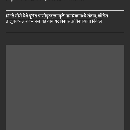
निगडे मोसे येथे दूषित पाणीपुरवठ्यामुळे नागरिकांमध्ये संताप; काँग्रेस
तालुकाध्यक्ष शंकर नलावडे यांचे गटविकास अधिकाऱ्यांना निवेदन