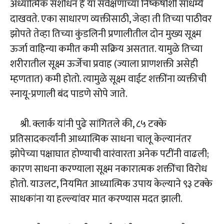
अध्यात्मिक संशोधन हे या सर्वेक्षणाच्या निष्कर्षांशी साधर्म्य
दाखवते. एका साधारण व्यक्तीसाठी, जेव्हा ती तिच्या पाठीवर
झोपते तेव्हा तिच्या कुंडलिनी प्रणालीतील दोन मुख्य सूक्ष्म
ऊर्जा वाहिन्या कमीत कमी सक्रिय असतात. यामुळे तिच्या
शरीरातील सूक्ष्म ऊर्जेचा प्रवाह (ज्याला प्राणशक्ती असेही
म्हणतात) कमी होतो. त्यामुळे सूक्ष्म वाईट शक्तींना व्यक्तीची
स्नायू-प्रणाली बंद पाडणे सोपे जाते.
श्री. क्लार्क यांनी पुढे सांगितले की, ८५ टक्के
प्रतिसादकर्त्यांनी आध्यात्मिक साधना चालू केल्यानंतर
झोपेच्या पक्षाघात होण्याची वारंवारता अनेक पटींनी वाढली;
कारण साधना करण्याला सूक्ष्म नकारात्मक शक्तींचा विरोध
होतो. याउलट, नियमित आध्यात्मिक उपाय केल्याने ९३ टक्के
साधकांना या हल्ल्यांवर मात करण्यास मदत झाली.