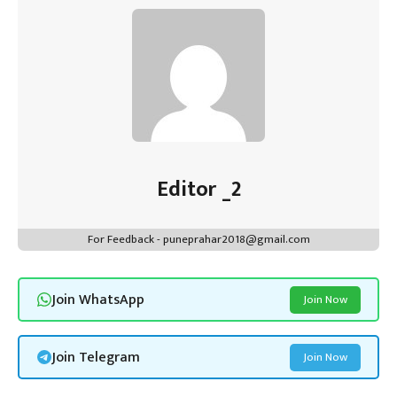
Editor _2
For Feedback - puneprahar2018@gmail.com
Join WhatsApp
Join Now
Join Telegram
Join Now