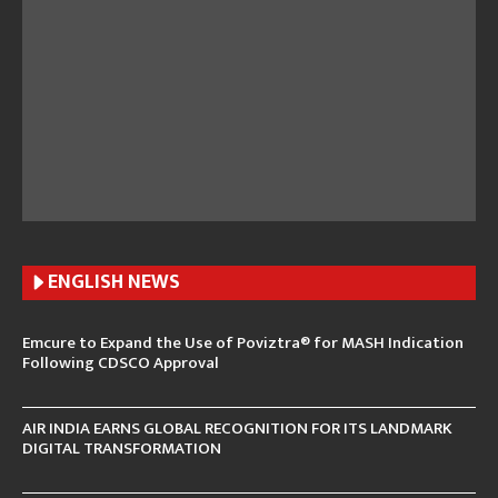
ENGLISH N
EWS
Emcure to Expand the Use of Poviztra® for MASH Indication
Following CDSCO Approval
AIR INDIA EARNS GLOBAL RECOGNITION FOR ITS LANDMARK
DIGITAL TRANSFORMATION