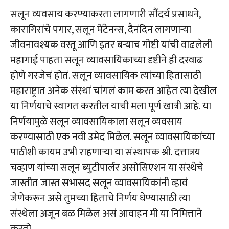
सलून व्यवसाय करण्याकरता लागणारी सौंदर्य प्रसाधने,
कारागिरांचे पगार, सलून मेंटेनन्स, दैनंदिन लागणाऱ्या
जीवनावश्यक वस्तू आणि इतर बऱ्याच गोष्टी यांची वाढलेली
महागाई पाहता सलून व्यावसायिकाच्या दृष्टीने ही दरवाढ
होणे गरजेचं होतं. सलून व्यावसायिक त्यांच्या हितासाठी
महाराष्ट्रात अनेक संस्थां चांगलं काम करत आहेत त्या देखील
या निर्णयाचे स्वागत करतील याची मला पूर्ण खात्री आहे. या
निर्णयामुळे सलून व्यावसायिकाला सलून व्यवसाय
करण्यासाठी एक नवी उमेद मिळेल.
सलून व्यावसायिकांच्या
पाठीशी कायम उभी राहणाऱ्या या संस्थापक श्री. दत्तात्रय
चव्हाण यांच्या सलून ब्युटीपार्लर असोसिएशन या संस्थेचे
जास्तीत जास्त सभासद सलून व्यावसायिकांनी व्हावं
जेणेकरून असे तुमच्या हिताचे निर्णय घेण्यासाठी त्या
संस्थेला अजून बळ मिळेल असं आवाहन मी या निमित्ताने
करतो.