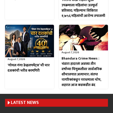
उपक्रमाला महिलांचा उत्स्फूर्त
प्रतिसाद; पहिल्याच शिबिरात
१,७५६ महिलांची आरोग्य तपासणी
August 7, 2026
Bhandara Crime News :
August 7, 2026
भंडारा हादरलं! अवघ्या तीन
‘गोयल गंगा डेव्हलपमेंट्स’ ची चार
वर्षांच्या चिमुकलीवर सार्वजनिक
दशकांची भरीव कामगिरी
शौचालयात अत्याचार; संतप्त
नागरिकांकडून नराधमाला चोप,
शहरात आज कडकडीत बंद
LATEST NEWS