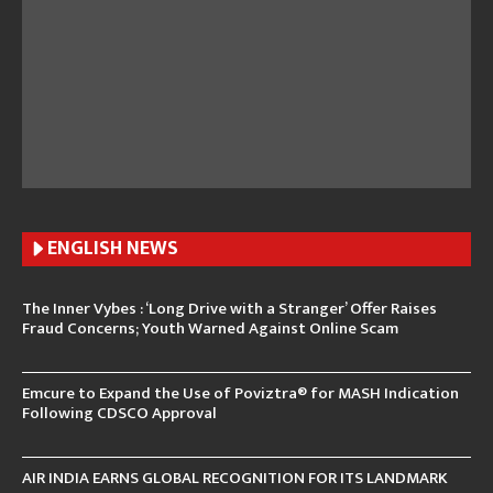
ENGLISH N
EWS
The Inner Vybes : ‘Long Drive with a Stranger’ Offer Raises
Fraud Concerns; Youth Warned Against Online Scam
Emcure to Expand the Use of Poviztra® for MASH Indication
Following CDSCO Approval
AIR INDIA EARNS GLOBAL RECOGNITION FOR ITS LANDMARK