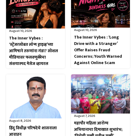
August 10, 2026
August 10, 2026
The Inner Vybes : ‘Long
The Inner Vybes :
Drive with a Stranger’
‘स्ट्रेंजरसोबत लॉन्ग ड्राइव्ह’च्या
Offer Raises Fraud
आमिषाने तरुणांना गंडा? सोशल
Concerns; Youth Warned
मीडियावर फसवणुकीचा
Against Online Scam
संशयास्पद मेसेज व्हायरल
August 7, 2026
August 8, 2026
महापौर महिला आरोग्य
हिंदु विधीज्ञ परिषदेचे शासनाला
अभियानाचा दिमाखात शुभारंभ;
आवाहन
‘निरोगी सखी राहील सुखी’