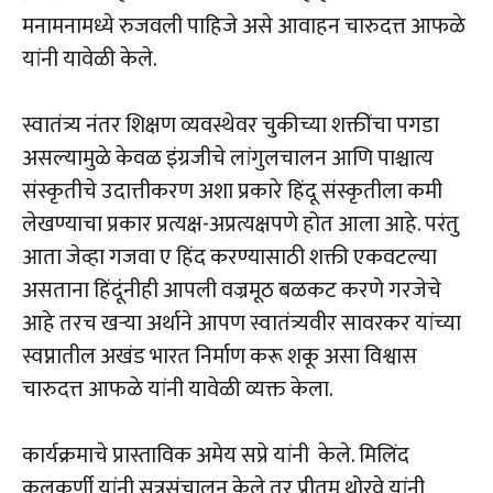
मनामनामध्ये रुजवली पाहिजे असे आवाहन चारुदत्त आफळे
यांनी यावेळी केले.
स्वातंत्र्य नंतर शिक्षण व्यवस्थेवर चुकीच्या शक्तींचा पगडा
असल्यामुळे केवळ इंग्रजीचे लांगुलचालन आणि पाश्चात्य
संस्कृतीचे उदात्तीकरण अशा प्रकारे हिंदू संस्कृतीला कमी
लेखण्याचा प्रकार प्रत्यक्ष-अप्रत्यक्षपणे होत आला आहे. परंतु
आता जेव्हा गजवा ए हिंद करण्यासाठी शक्ती एकवटल्या
असताना हिंदूंनीही आपली वज्रमूठ बळकट करणे गरजेचे
आहे तरच खऱ्या अर्थाने आपण स्वातंत्र्यवीर सावरकर यांच्या
स्वप्नातील अखंड भारत निर्माण करू शकू असा विश्वास
चारुदत्त आफळे यांनी यावेळी व्यक्त केला.
कार्यक्रमाचे प्रास्ताविक अमेय सप्रे यांनी केले. मिलिंद
कुलकर्णी यांनी सूत्रसंचालन केले तर प्रीतम थोरवे यांनी